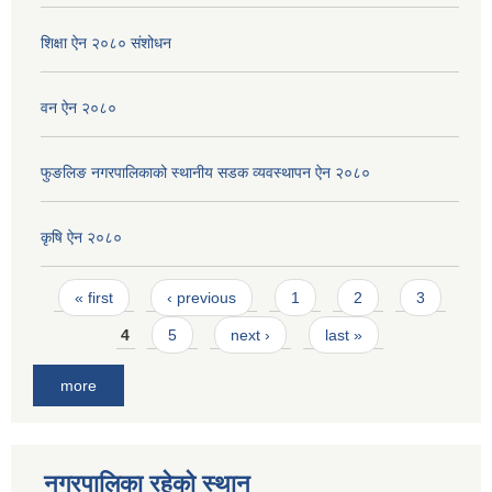
शिक्षा ऐन २०८० संशोधन
वन ऐन २०८०
फुङलिङ नगरपालिकाको स्थानीय सडक व्यवस्थापन ऐन २०८०
कृषि ऐन २०८०
Pages
« first
‹ previous
1
2
3
4
5
next ›
last »
more
नगरपालिका रहेको स्थान