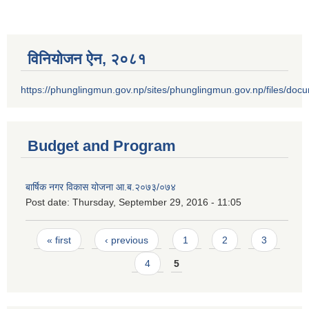
विनियोजन ऐन‚ २०८१
https://phunglingmun.gov.np/sites/phunglingmun.gov.np/files/docu
Budget and Program
बार्षिक नगर विकास योजना आ.ब.२०७३/०७४
Post date:
Thursday, September 29, 2016 - 11:05
Pages
« first
‹ previous
1
2
3
4
5