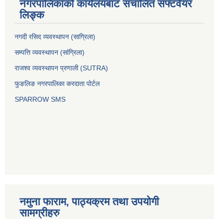
नगरपालिकाको कार्यलयबाट संचालित सफ्टवेयर
लिङ्क
नगदी रसिद व्यवस्थापन (साग्रिला)
सम्पत्ति व्यवस्थापन (सांग्रिला)
राजश्व व्यवस्थापन प्रणाली (SUTRA)
फुङलिङ नगरपालिका करदाता पोर्टल
SPARROW SMS
नमुना फाराम, पाठ्यक्रम तथा उपयोगी
सामग्रीहरु