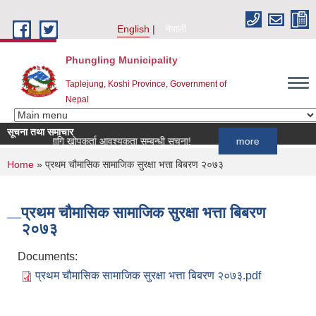
Skip to main content
English
नेपाली
Phungling Municipality
Taplejung, Koshi Province, Government of
Nepal
सूचना तथा समाचार
क्रमका लागि खोपकर्ता आवश्यकता सम्बन्धी सूचना!
more
You are here
Home
» प्रथम चौमासिक सामाजिक सुरक्षा भत्ता बिबरण २०७३
प्रथम चौमासिक सामाजिक सुरक्षा भत्ता बिबरण
२०७३
Documents:
प्रथम चौमासिक सामाजिक सुरक्षा भत्ता बिबरण २०७३.pdf