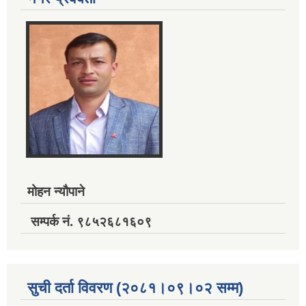
मोहन न्यौपाने
सम्पर्क नं. ९८५२६८१६०९
सुची दर्ता विवरण (२०८१।०९।०२ सम्म)