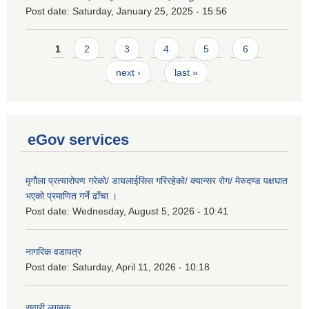
Post date:
Saturday, January 25, 2025 - 15:56
Pages
1
2
3
4
5
6
next ›
last »
eGov services
मृगौला प्रत्यारोपण गरेको/ डायलाईसिस गरिरहेको/ क्यान्सर रोग/ मेरुदण्ड पक्षघात
भएको प्रमाणित गर्ने ढाँचा ।
Post date:
Wednesday, August 5, 2026 - 10:41
नागरिक वडापत्र
Post date:
Saturday, April 11, 2026 - 10:18
सवारी लगबुक