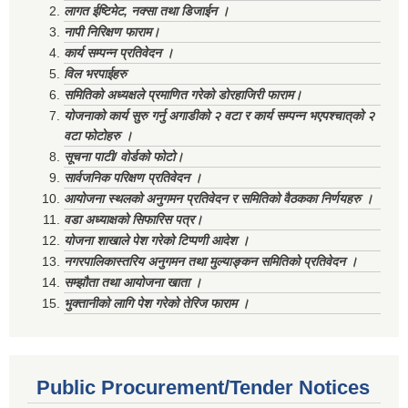
लागत ईष्टिमेट, नक्सा तथा डिजाईन ।
नापी निरिक्षण फाराम।
कार्य सम्पन्न प्रतिवेदन ।
विल भरपाईहरु
समितिको अध्यक्षले प्रमाणित गरेको डोरहाजिरी फाराम।
योजनाको कार्य सुरु गर्नु अगाडीको २ वटा र कार्य सम्पन्न भएपश्चात्‌को २
वटा फोटोहरु ।
सूचना पाटी/ वोर्डको फोटो।
सार्वजनिक परिक्षण प्रतिवेदन ।
आयोजना स्थलको अनुगमन प्रतिवेदन र समितिको वैठकका निर्णयहरु ।
वडा अध्याक्षको सिफारिस पत्र।
योजना शाखाले पेश गरेको टिप्पणी आदेश ।
नगरपालिकास्तरिय अनुगमन तथा मुल्याङ्कन समितिको प्रतिवेदन ।
सम्झौता तथा आयोजना खाता ।
भुक्तानीको लागि पेश गरेको तेरिज फाराम ।
Public Procurement/Tender Notices