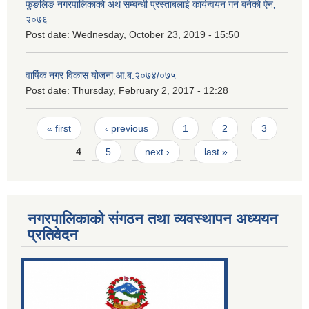
फुङलिङ नगरपालिकाको अर्थ सम्बन्धी प्रस्ताबलाई कार्यन्वयन गर्न बनेको ऐन‚
२०७६
Post date:
Wednesday, October 23, 2019 - 15:50
वार्षिक नगर विकास योजना आ.ब.२०७४/०७५
Post date:
Thursday, February 2, 2017 - 12:28
Pages
« first
‹ previous
1
2
3
4
5
next ›
last »
नगरपालिकाको संगठन तथा व्यवस्थापन अध्ययन
प्रतिवेदन