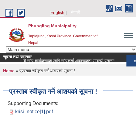
Skip to main content
English
नेपाली
Phungling Municipality
Taplejung, Koshi Province, Government of
Nepal
सूचना तथा समाचार
िय पशुपन्छी खोप कार्यक्रमका लागि खोपकर्ता आवश्यकता सम्बन्धी सूचना!
more
You are here
Home
» प्रस्ताब स्वीकृत गर्ने आशयको सूचना !
प्रस्ताब स्वीकृत गर्ने आशयको सूचना !
Supporting Documents:
krisi_notice[1].pdf