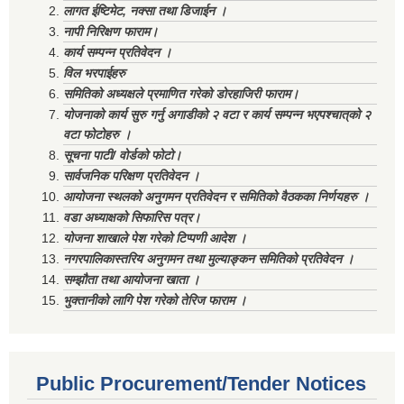
लागत ईष्टिमेट, नक्सा तथा डिजाईन ।
नापी निरिक्षण फाराम।
कार्य सम्पन्न प्रतिवेदन ।
विल भरपाईहरु
समितिको अध्यक्षले प्रमाणित गरेको डोरहाजिरी फाराम।
योजनाको कार्य सुरु गर्नु अगाडीको २ वटा र कार्य सम्पन्न भएपश्चात्‌को २
वटा फोटोहरु ।
सूचना पाटी/ वोर्डको फोटो।
सार्वजनिक परिक्षण प्रतिवेदन ।
आयोजना स्थलको अनुगमन प्रतिवेदन र समितिको वैठकका निर्णयहरु ।
वडा अध्याक्षको सिफारिस पत्र।
योजना शाखाले पेश गरेको टिप्पणी आदेश ।
नगरपालिकास्तरिय अनुगमन तथा मुल्याङ्कन समितिको प्रतिवेदन ।
सम्झौता तथा आयोजना खाता ।
भुक्तानीको लागि पेश गरेको तेरिज फाराम ।
Public Procurement/Tender Notices