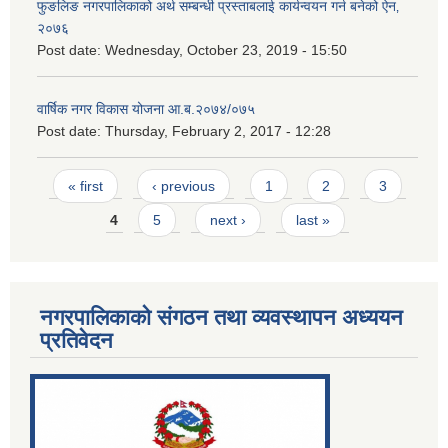
फुङलिङ नगरपालिकाको अर्थ सम्बन्धी प्रस्ताबलाई कार्यन्वयन गर्न बनेको ऐन‚
२०७६
Post date:
Wednesday, October 23, 2019 - 15:50
वार्षिक नगर विकास योजना आ.ब.२०७४/०७५
Post date:
Thursday, February 2, 2017 - 12:28
Pages
« first
‹ previous
1
2
3
4
5
next ›
last »
नगरपालिकाको संगठन तथा व्यवस्थापन अध्ययन
प्रतिवेदन