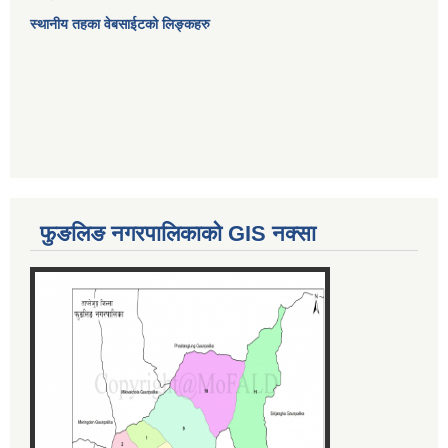
स्थानीय तहका वेबसाईटको लिङ्कहरु
फुङलिङ नगरपालिकाको GIS नक्सा