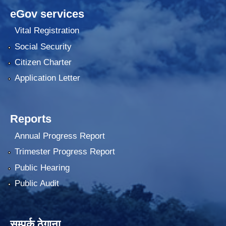
eGov services
Vital Registration
Social Security
Citizen Charter
Application Letter
Reports
Annual Progress Report
Trimester Progress Report
Public Hearing
Public Audit
सम्पर्क ठेगाना