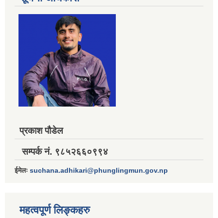
प्रकाश पौडेल
सम्पर्क नं. ९८५२६६०९९४
ईमेलः
suchana.adhikari@phunglingmun.gov.np
महत्वपूर्ण लिङ्कहरु