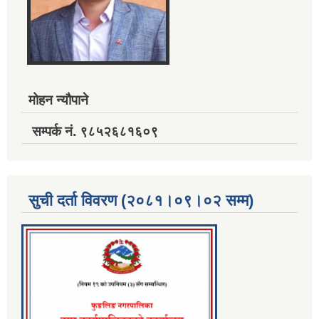
मोहन न्यौपाने
सम्पर्क नं. ९८५२६८१६०९
सुची दर्ता विवरण (२०८१।०९।०२ सम्म)