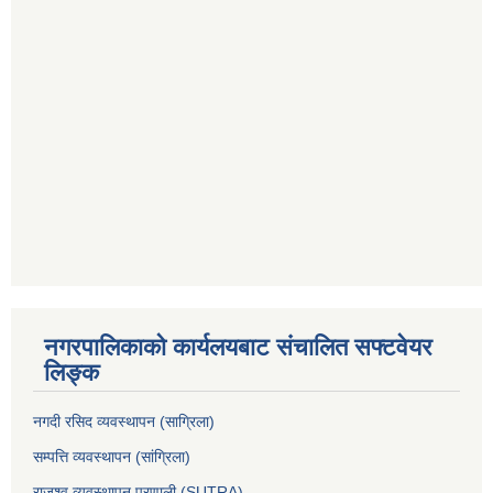
नगरपालिकाको कार्यलयबाट संचालित सफ्टवेयर
लिङ्क
नगदी रसिद व्यवस्थापन (साग्रिला)
सम्पत्ति व्यवस्थापन (सांग्रिला)
राजश्व व्यवस्थापन प्रणाली (SUTRA)