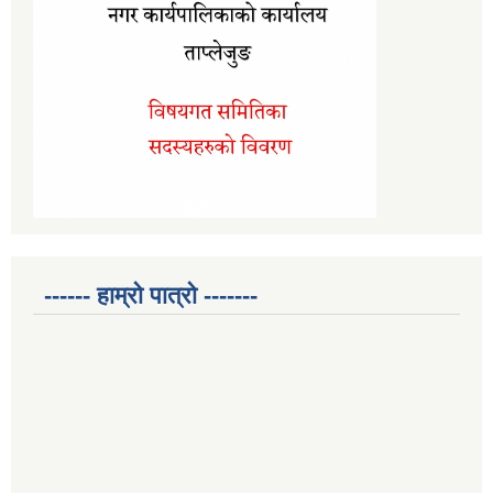
------ हाम्रो पात्रो -------