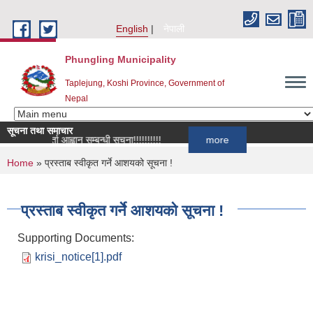
Skip to main content
English
नेपाली
Phungling Municipality
Taplejung, Koshi Province, Government of
Nepal
सूचना तथा समाचार
सूची दर्ता आह्वान सम्बन्धी सूचना!!!!!!!!!!
more
You are here
Home
» प्रस्ताब स्वीकृत गर्ने आशयको सूचना !
प्रस्ताब स्वीकृत गर्ने आशयको सूचना !
Supporting Documents:
krisi_notice[1].pdf