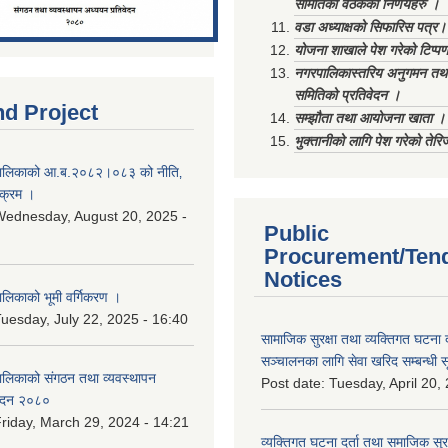
समितिको वैठकका निर्णयहरु ।
वडा अध्याक्षको सिफारिस पत्र।
योजना शाखाले पेश गरेको टिप्प
नगरपालिकास्तरिय अनुगमन तथा
समितिको प्रतिवेदन ।
nd Project
सम्झौता तथा आयोजना खाता ।
भुक्तानीको लागि पेश गरेको तेर
ालिकाको आ.ब.२०८२।०८३ को नीति‚
यक्रम ।
ednesday, August 20, 2025 -
Public
Procurement/Ten
Notices
िकाको भूमी वर्गिकरण ।
uesday, July 22, 2025 - 16:40
सामाजिक सुरक्षा तथा व्यक्तिगत घटना द
सञ्चालनका लागि सेवा खरिद सम्बन्धी स
लिकाको संगठन तथा व्यवस्थापन
Post date:
Tuesday, April 20,
वेदन २०८०
riday, March 29, 2024 - 14:21
व्यक्तिगत घटना दर्ता तथा समाजिक सुरक्ष