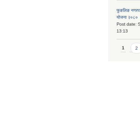
फुङलिङ नगरपालि
योजना २०८० 
Post date:
S
13:13
Pages
1
2