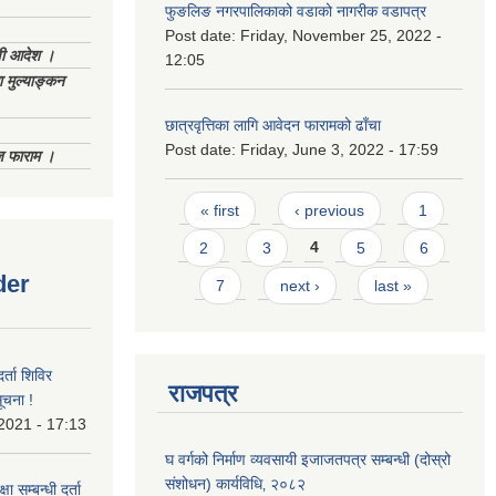
फुङलिङ नगरपालिकाको वडाको नागरीक वडापत्र
Post date:
Friday, November 25, 2022 -
णी आदेश ।
12:05
 मुल्याङ्कन
छात्रवृत्तिका लागि आवेदन फारामको ढाँचा
Post date:
Friday, June 3, 2022 - 17:59
िज फाराम ।
Pages
« first
‹ previous
1
2
3
4
5
6
der
7
next ›
last »
र्ता शिविर
राजपत्र
ूचना !
 2021 - 17:13
घ वर्गको निर्माण व्यवसायी इजाजतपत्र सम्बन्धी (दोस्रो
संशोधन) कार्यविधि‚ २०८२
ा सम्बन्धी दर्ता