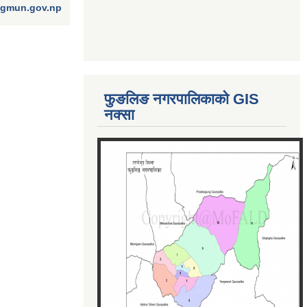
ngmun.gov.np
फुङलिङ नगरपालिकाको GIS
नक्सा