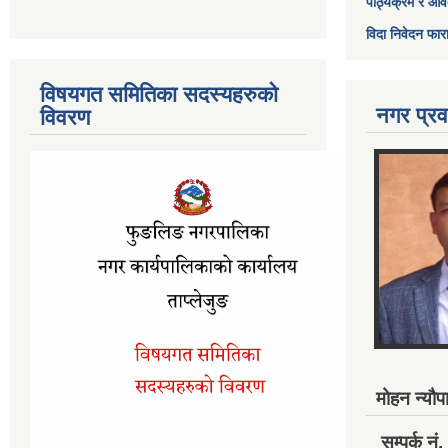
पाठ्यक्रम र आव
विदा निवेदन फार
विषयगत समितिका सदस्यहरुको
नगर प्रव
विवरण
मोहन न्यौपा
सम्पर्क 