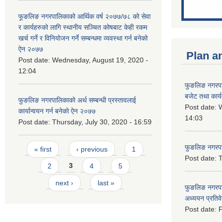
फूङलिङ नगरपालिकाको आर्थिक वर्ष २०७७/७८ को सेवा
र कार्यहरुको लागि स्थानीय सञ्चित कोषबाट केही रकम
खर्च गर्ने र विनियोजन गर्ने सम्बन्धमा व्यवस्था गर्न बनेको
ऐन २०७७
Plan a
Post date:
Wednesday, August 19, 2020 -
12:04
फुङलिङ नगरप
बजेट तथा कार्
फुङलिङ नगरपालिकाको अर्थ सम्बन्धी प्रस्तावलाई
Post date:
W
कार्यान्वयन गर्न बनेको ऐन २०७७
14:03
Post date:
Thursday, July 30, 2020 - 16:59
Pages
फुङलिङ नगरपाल
« first
‹ previous
1
Post date:
T
2
3
4
5
next ›
last »
फुङलिङ नगरपा
अध्ययन प्रति
Post date:
F