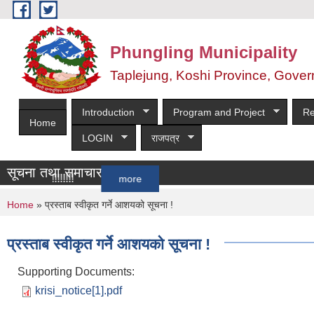
Skip to main content
Phungling Municipality
Taplejung, Koshi Province, Gover
Introduction
Program and Project
Re
Home
LOGIN
राजपत्र
सूचना तथा समाचार
ा!!!!!!!!!!
more
You are here
Home
» प्रस्ताब स्वीकृत गर्ने आशयको सूचना !
प्रस्ताब स्वीकृत गर्ने आशयको सूचना !
Supporting Documents:
krisi_notice[1].pdf