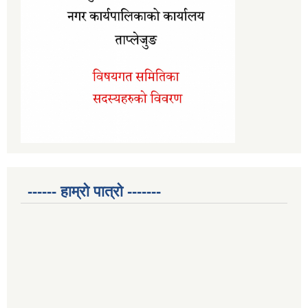
------ हाम्रो पात्रो -------