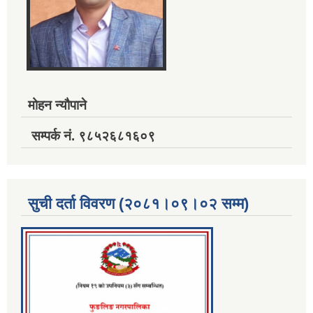
मोहन न्यौपाने
सम्पर्क नं. ९८५२६८१६०९
सुची दर्ता विवरण (२०८१।०९।०२ सम्म)