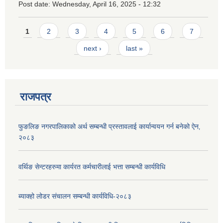
Post date:
Wednesday, April 16, 2025 - 12:32
Pages
1
2
3
4
5
6
7
next ›
last »
राजपत्र
फुङलिङ नगरपालिकाको अर्थ सम्बन्धी प्रस्तावलाई कार्यान्वयन गर्न बनेको ऐन‚
२०८३
वर्थिङ सेन्टरहरुमा कार्यरत कर्मचारीलाई भत्ता सम्बन्धी कार्यविधि
ब्याक्हो लोडर संचालन सम्बन्धी कार्यविधि-२०८३