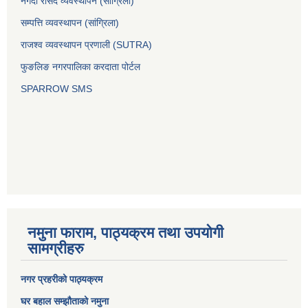
नगदी रसिद व्यवस्थापन (साग्रिला)
सम्पत्ति व्यवस्थापन (सांग्रिला)
राजश्व व्यवस्थापन प्रणाली (SUTRA)
फुङलिङ नगरपालिका करदाता पोर्टल
SPARROW SMS
नमुना फाराम, पाठ्यक्रम तथा उपयोगी
सामग्रीहरु
नगर प्रहरीको पाठ्यक्रम
घर बहाल सम्झौताको नमुना