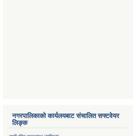
नगरपालिकाको कार्यलयबाट संचालित सफ्टवेयर
लिङ्क