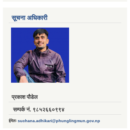
सूचना अधिकारी
प्रकाश पौडेल
सम्पर्क नं. ९८५२६६०९९४
ईमेलः
suchana.adhikari@phunglingmun.gov.np