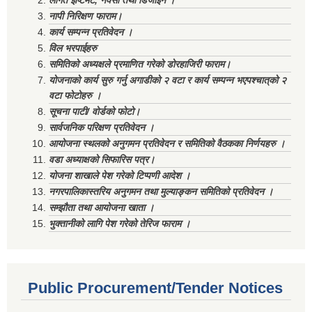
लागत ईष्टिमेट, नक्सा तथा डिजाईन ।
नापी निरिक्षण फाराम।
कार्य सम्पन्न प्रतिवेदन ।
विल भरपाईहरु
समितिको अध्यक्षले प्रमाणित गरेको डोरहाजिरी फाराम।
योजनाको कार्य सुरु गर्नु अगाडीको २ वटा र कार्य सम्पन्न भएपश्चात्‌को २
वटा फोटोहरु ।
सूचना पाटी/ वोर्डको फोटो।
सार्वजनिक परिक्षण प्रतिवेदन ।
आयोजना स्थलको अनुगमन प्रतिवेदन र समितिको वैठकका निर्णयहरु ।
वडा अध्याक्षको सिफारिस पत्र।
योजना शाखाले पेश गरेको टिप्पणी आदेश ।
नगरपालिकास्तरिय अनुगमन तथा मुल्याङ्कन समितिको प्रतिवेदन ।
सम्झौता तथा आयोजना खाता ।
भुक्तानीको लागि पेश गरेको तेरिज फाराम ।
Public Procurement/Tender Notices