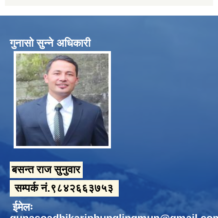
गुनासो सुन्ने अधिकारी
बसन्त राज सुनुवार
सम्पर्क नं.९८४२६६३७५३
ईमेलः