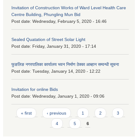
Invitation of Construction Works of Ward Level Health Care
Centre Building, Phungling Mun Bid
Post date:
Wednesday, February 5, 2020 - 16:46
Sealed Quatation of Street Solar Light
Post date:
Friday, January 31, 2020 - 17:14
फुङलिङ नगरपालिका कार्यालय भवन निर्माण ठेक्का आब्हान सम्वन्धी सूचना
Post date:
Tuesday, January 14, 2020 - 12:22
Invitation for online Bids
Post date:
Wednesday, January 1, 2020 - 09:06
Pages
« first
‹ previous
1
2
3
4
5
6