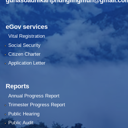
gunasoadhikariphunglingmun@gmail.co
eGov services
Vital Registration
Social Security
Citizen Charter
Application Letter
Reports
Annual Progress Report
Trimester Progress Report
Public Hearing
Public Audit