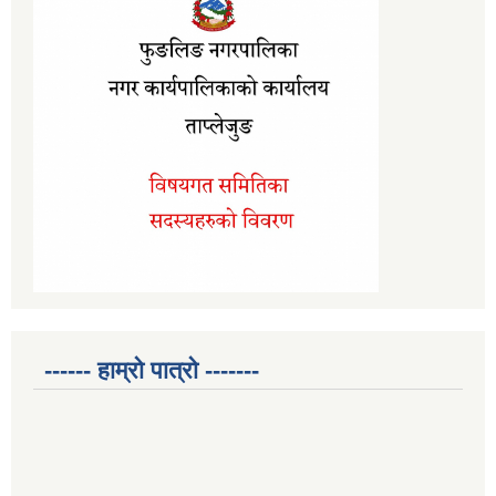
------ हाम्रो पात्रो -------