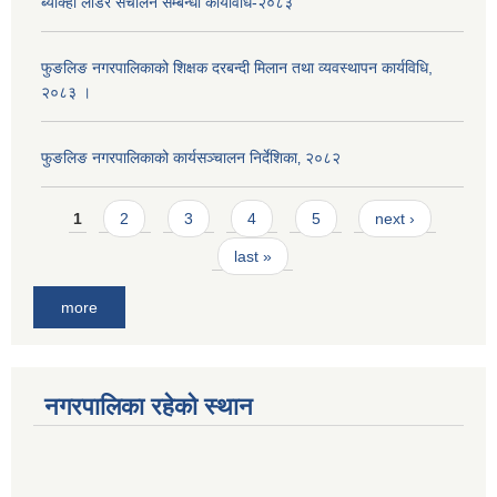
ब्याक्हो लोडर संचालन सम्बन्धी कार्यविधि-२०८३
फुङलिङ नगरपालिकाको शिक्षक दरबन्दी मिलान तथा व्यवस्थापन कार्यविधि,
२०८३ ।
फुङलिङ नगरपालिकाको कार्यसञ्चालन निर्देशिका‚ २०८२
Pages
1
2
3
4
5
next ›
last »
more
नगरपालिका रहेको स्थान