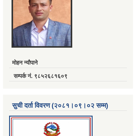
मोहन न्यौपाने
सम्पर्क नं. ९८५२६८१६०९
सुची दर्ता विवरण (२०८१।०९।०२ सम्म)