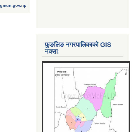
ngmun.gov.np
फुङलिङ नगरपालिकाको GIS
नक्सा