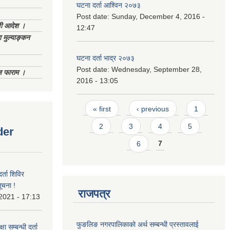
घटना दर्ता आश्विन २०७३
Post date:
Sunday, December 4, 2016 -
णी आदेश ।
12:47
 मुल्याङ्कन
घटना दर्ता भाद्र २०७३
Post date:
Wednesday, September 28,
िज फाराम ।
2016 - 13:05
Pages
« first
‹ previous
1
2
3
4
5
der
6
7
र्ता शिविर
ूचना !
राजपत्र
 2021 - 17:13
फुङलिङ नगरपालिकाको अर्थ सम्बन्धी प्रस्तावलाई
ा सम्बन्धी दर्ता