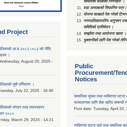
समितिको वैठकका निर्णयहरु ।
वडा अध्याक्षको सिफारिस पत्र।
योजना शाखाले पेश गरेको टिप्प
नगरपालिकास्तरिय अनुगमन तथा
समितिको प्रतिवेदन ।
nd Project
सम्झौता तथा आयोजना खाता ।
भुक्तानीको लागि पेश गरेको तेर
ालिकाको आ.ब.२०८२।०८३ को नीति‚
यक्रम ।
ednesday, August 20, 2025 -
Public
Procurement/Ten
Notices
िकाको भूमी वर्गिकरण ।
uesday, July 22, 2025 - 16:40
सामाजिक सुरक्षा तथा व्यक्तिगत घटना द
सञ्चालनका लागि सेवा खरिद सम्बन्धी स
लिकाको संगठन तथा व्यवस्थापन
Post date:
Tuesday, April 20,
वेदन २०८०
riday, March 29, 2024 - 14:21
व्यक्तिगत घटना दर्ता तथा समाजिक सुरक्ष