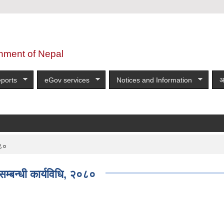
nment of Nepal
ports
eGov services
Notices and Information
अ
्धी सूचना!!!!!!!!!!
more
०८०
म्बन्धी कार्यविधि, २०८०