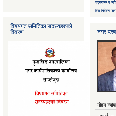
पाठ्यक्रम र आव
विदा निवेदन फार
विषयगत समितिका सदस्यहरुको
नगर प्रव
विवरण
मोहन न्यौपा