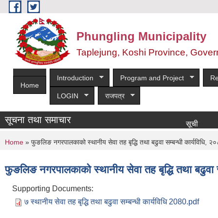
Skip to main content
Phungling Municipality
Taplejung, Koshi Province, Gover
Introduction
Program and Project
Re
Home
LOGIN
राजपत्र
सूचना तथा समाचार
सूची दर्ता आह्वान सम्बन
You are here
Home
» फुङलिङ नगरपालकाको स्थानीय सेवा तह बृद्धि तथा बढुवा सम्बन्धी कार्यविधि, २
फुङलिङ नगरपालकाको स्थानीय सेवा तह बृद्धि तथा बढुवा स
Supporting Documents:
७ स्थानीय सेवा तह बृद्धि तथा बढुवा सम्बन्धी कार्यविधि 2080.pdf