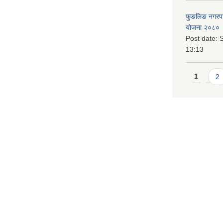
फुङलिङ नगरपालि
योजना २०८० 
Post date:
S
13:13
Pages
1
2