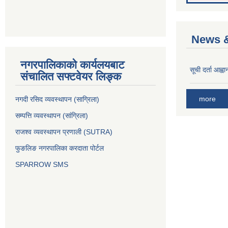
News &
नगरपालिकाको कार्यलयबाट
सूची दर्ता आह्वा
संचालित सफ्टवेयर लिङ्क
more
नगदी रसिद व्यवस्थापन (साग्रिला)
सम्पत्ति व्यवस्थापन (सांग्रिला)
राजश्व व्यवस्थापन प्रणाली (SUTRA)
फुङलिङ नगरपालिका करदाता पोर्टल
SPARROW SMS