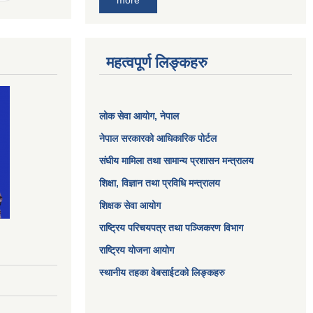
more
महत्वपूर्ण लिङ्कहरु
लोक सेवा आयोग
, नेपाल
नेपाल सरकारको आधिकारिक पोर्टल
संघीय मामिला तथा सामान्य प्रशासन मन्त्रालय
शिक्षा, विज्ञान तथा प्रविधि मन्त्रालय
शिक्षक सेवा आयोग
राष्ट्रिय परिचयपत्र तथा पञ्जिकरण विभाग
राष्ट्रिय योजना आयोग
स्थानीय तहका वेबसाईटको लिङ्कहरु