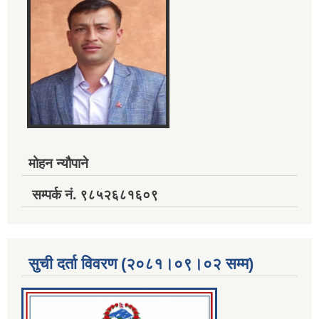
मोहन न्यौपाने
सम्पर्क नं. ९८५२६८१६०९
सुची दर्ता विवरण (२०८१।०९।०२ सम्म)