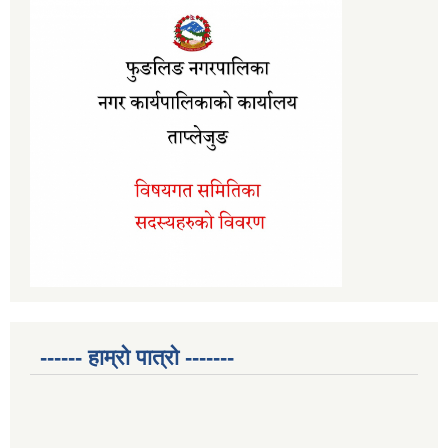
------ हाम्रो पात्रो -------