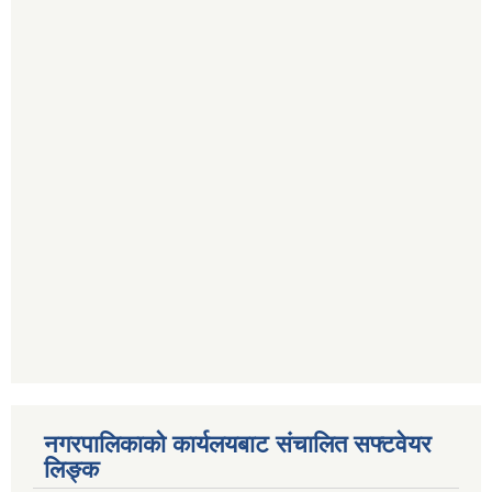
नगरपालिकाको कार्यलयबाट संचालित सफ्टवेयर
लिङ्क