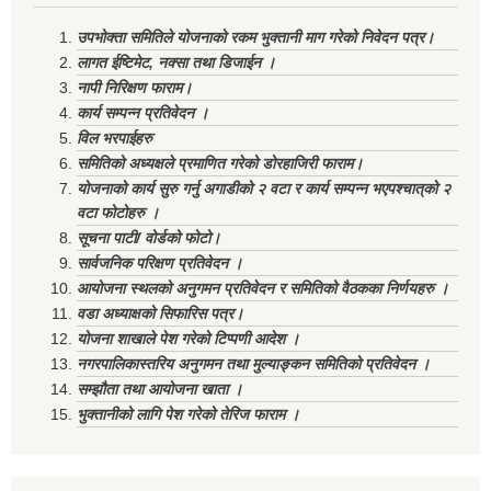
उपभोक्ता समितिले योजनाको रकम भुक्तानी माग गरेको निवेदन पत्र।
लागत ईष्टिमेट, नक्सा तथा डिजाईन ।
नापी निरिक्षण फाराम।
कार्य सम्पन्न प्रतिवेदन ।
विल भरपाईहरु
समितिको अध्यक्षले प्रमाणित गरेको डोरहाजिरी फाराम।
योजनाको कार्य सुरु गर्नु अगाडीको २ वटा र कार्य सम्पन्न भएपश्चात्‌को २
वटा फोटोहरु ।
सूचना पाटी/ वोर्डको फोटो।
सार्वजनिक परिक्षण प्रतिवेदन ।
आयोजना स्थलको अनुगमन प्रतिवेदन र समितिको वैठकका निर्णयहरु ।
वडा अध्याक्षको सिफारिस पत्र।
योजना शाखाले पेश गरेको टिप्पणी आदेश ।
नगरपालिकास्तरिय अनुगमन तथा मुल्याङ्कन समितिको प्रतिवेदन ।
सम्झौता तथा आयोजना खाता ।
भुक्तानीको लागि पेश गरेको तेरिज फाराम ।