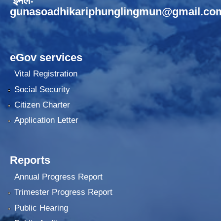
ईमेलः
gunasoadhikariphunglingmun@gmail.co
eGov services
Vital Registration
Social Security
Citizen Charter
Application Letter
Reports
Annual Progress Report
Trimester Progress Report
Public Hearing