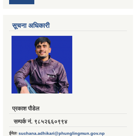
सूचना अधिकारी
प्रकाश पौडेल
सम्पर्क नं. ९८५२६६०९९४
ईमेलः
suchana.adhikari@phunglingmun.gov.np