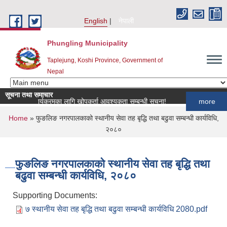
Skip to main content
English
नेपाली
Phungling Municipality
Taplejung, Koshi Province, Government of
Nepal
सूचना तथा समाचार
छी खोप कार्यक्रमका लागि खोपकर्ता आवश्यकता सम्बन्धी सूचना!
more
You are here
Home
» फुङलिङ नगरपालकाको स्थानीय सेवा तह बृद्धि तथा बढुवा सम्बन्धी कार्यविधि,
२०८०
फुङलिङ नगरपालकाको स्थानीय सेवा तह बृद्धि तथा
बढुवा सम्बन्धी कार्यविधि, २०८०
Supporting Documents:
७ स्थानीय सेवा तह बृद्धि तथा बढुवा सम्बन्धी कार्यविधि 2080.pdf