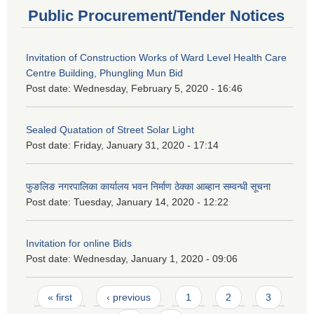
Public Procurement/Tender Notices
Invitation of Construction Works of Ward Level Health Care
Centre Building, Phungling Mun Bid
Post date:
Wednesday, February 5, 2020 - 16:46
Sealed Quatation of Street Solar Light
Post date:
Friday, January 31, 2020 - 17:14
फुङलिङ नगरपालिका कार्यालय भवन निर्माण ठेक्का आब्हान सम्वन्धी सूचना
Post date:
Tuesday, January 14, 2020 - 12:22
Invitation for online Bids
Post date:
Wednesday, January 1, 2020 - 09:06
Pages
« first
‹ previous
1
2
3