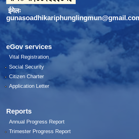
ईमेलः
gunasoadhikariphunglingmun@gmail.co
eGov services
Vital Registration
Social Security
Citizen Charter
Application Letter
Reports
Annual Progress Report
Trimester Progress Report