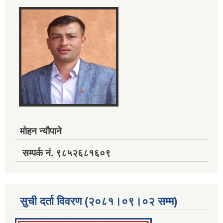
मोहन न्यौपाने
सम्पर्क नं. ९८५२६८१६०९
सुची दर्ता विवरण (२०८१।०९।०२ सम्म)