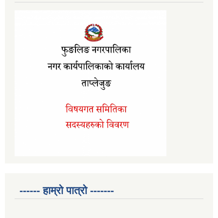
------ हाम्रो पात्रो -------