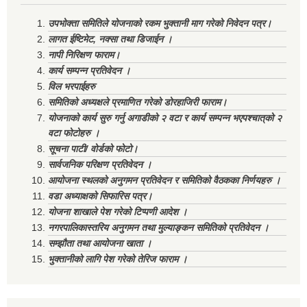
उपभोक्ता समितिले योजनाको रकम भुक्तानी माग गरेको निवेदन पत्र।
लागत ईष्टिमेट, नक्सा तथा डिजाईन ।
नापी निरिक्षण फाराम।
कार्य सम्पन्न प्रतिवेदन ।
विल भरपाईहरु
समितिको अध्यक्षले प्रमाणित गरेको डोरहाजिरी फाराम।
योजनाको कार्य सुरु गर्नु अगाडीको २ वटा र कार्य सम्पन्न भएपश्चात्‌को २
वटा फोटोहरु ।
सूचना पाटी/ वोर्डको फोटो।
सार्वजनिक परिक्षण प्रतिवेदन ।
आयोजना स्थलको अनुगमन प्रतिवेदन र समितिको वैठकका निर्णयहरु ।
वडा अध्याक्षको सिफारिस पत्र।
योजना शाखाले पेश गरेको टिप्पणी आदेश ।
नगरपालिकास्तरिय अनुगमन तथा मुल्याङ्कन समितिको प्रतिवेदन ।
सम्झौता तथा आयोजना खाता ।
भुक्तानीको लागि पेश गरेको तेरिज फाराम ।