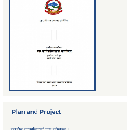
Plan and Project
फुङलिङ नगरपालिकाको नगर प्रोफाइल ।