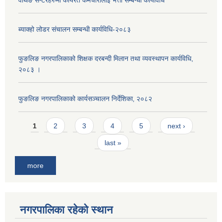
वर्थिङ सेन्टरहरुमा कार्यरत कर्मचारीलाई भत्ता सम्बन्धी कार्यविधि
ब्याक्हो लोडर संचालन सम्बन्धी कार्यविधि-२०८३
फुङलिङ नगरपालिकाको शिक्षक दरबन्दी मिलान तथा व्यवस्थापन कार्यविधि,
२०८३ ।
फुङलिङ नगरपालिकाको कार्यसञ्चालन निर्देशिका‚ २०८२
Pages
1
2
3
4
5
next ›
last »
more
नगरपालिका रहेको स्थान