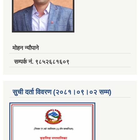
मोहन न्यौपाने
सम्पर्क नं. ९८५२६८१६०९
सुची दर्ता विवरण (२०८१।०९।०२ सम्म)