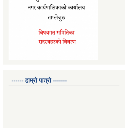
------ हाम्रो पात्रो -------