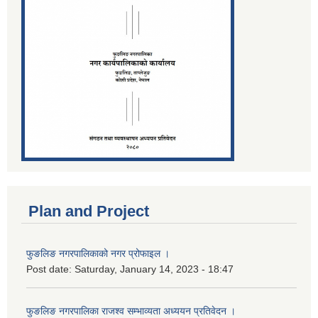
Plan and Project
फुङलिङ नगरपालिकाको नगर प्रोफाइल ।
Post date:
Saturday, January 14, 2023 - 18:47
फुङलिङ नगरपालिका राजश्व सम्भाव्यता अध्ययन प्रतिवेदन ।