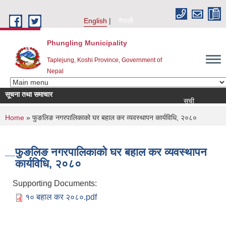
Skip to main content
English
नेपाली
Phungling Municipality
Taplejung, Koshi Province, Government of
Nepal
सूचना तथा समाचार
सूची दर्ता आह्वान सम्बन्धी 
You are here
Home
» फुङलिङ नगरपालिकाको घर बहाल कर व्यवस्थापन कार्यविधि, २०८०
फुङलिङ नगरपालिकाको घर बहाल कर व्यवस्थापन
कार्यविधि, २०८०
Supporting Documents:
१० बहाल कर २०८०.pdf