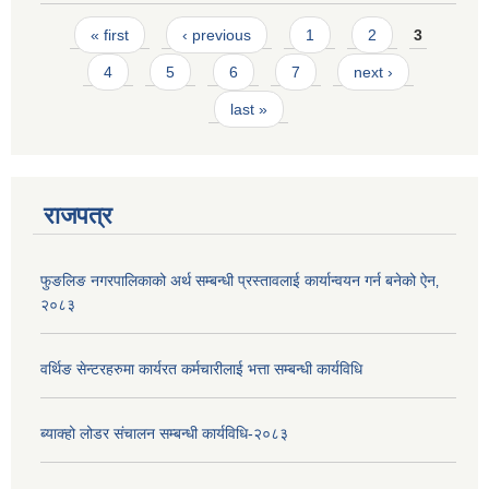
Pages
« first
‹ previous
1
2
3
4
5
6
7
next ›
last »
राजपत्र
फुङलिङ नगरपालिकाको अर्थ सम्बन्धी प्रस्तावलाई कार्यान्वयन गर्न बनेको ऐन‚
२०८३
वर्थिङ सेन्टरहरुमा कार्यरत कर्मचारीलाई भत्ता सम्बन्धी कार्यविधि
ब्याक्हो लोडर संचालन सम्बन्धी कार्यविधि-२०८३