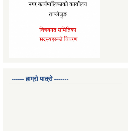
------ हाम्रो पात्रो -------