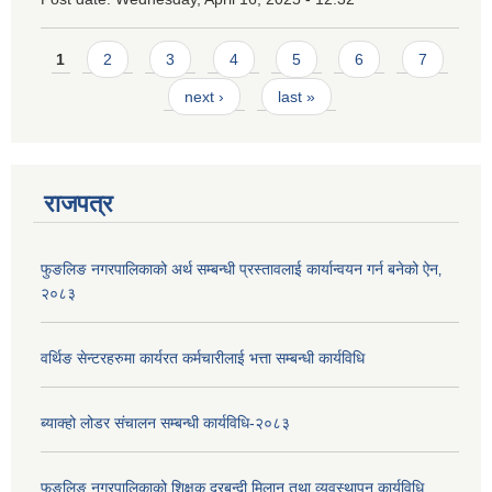
Pages
1
2
3
4
5
6
7
next ›
last »
राजपत्र
फुङलिङ नगरपालिकाको अर्थ सम्बन्धी प्रस्तावलाई कार्यान्वयन गर्न बनेको ऐन‚
२०८३
वर्थिङ सेन्टरहरुमा कार्यरत कर्मचारीलाई भत्ता सम्बन्धी कार्यविधि
ब्याक्हो लोडर संचालन सम्बन्धी कार्यविधि-२०८३
फुङलिङ नगरपालिकाको शिक्षक दरबन्दी मिलान तथा व्यवस्थापन कार्यविधि,