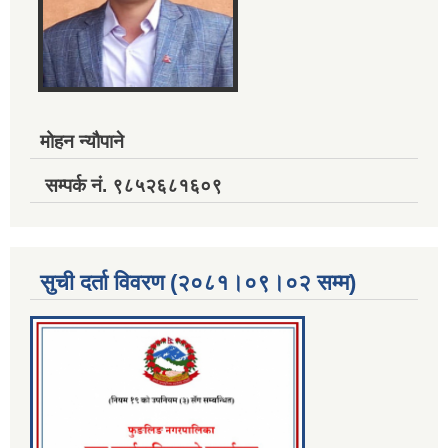
मोहन न्यौपाने
सम्पर्क नं. ९८५२६८१६०९
सुची दर्ता विवरण (२०८१।०९।०२ सम्म)