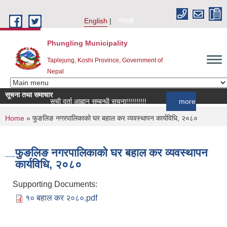
Skip to main content
English
नेपाली
Phungling Municipality
Taplejung, Koshi Province, Government of
Nepal
सूचना तथा समाचार
सूची दर्ता आह्वान सम्बन्धी सूचना!!!!!!!!!!
more
You are here
Home
» फुङलिङ नगरपालिकाको घर बहाल कर व्यवस्थापन कार्यविधि, २०८०
फुङलिङ नगरपालिकाको घर बहाल कर व्यवस्थापन
कार्यविधि, २०८०
Supporting Documents:
१० बहाल कर २०८०.pdf