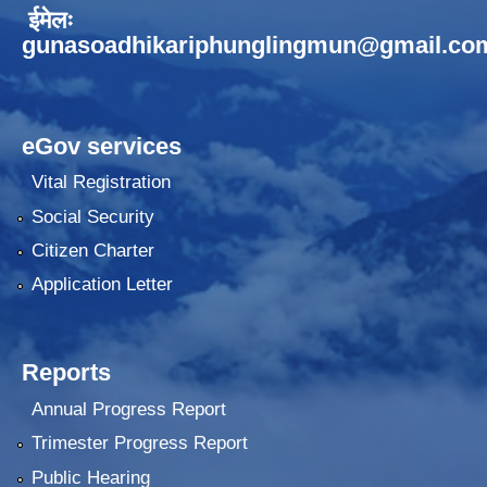
ईमेलः
gunasoadhikariphunglingmun@gmail.co
eGov services
Vital Registration
Social Security
Citizen Charter
Application Letter
Reports
Annual Progress Report
Trimester Progress Report
Public Hearing