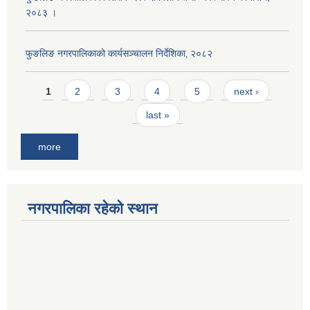
२०८३ ।
फुङलिङ नगरपालिकाको कार्यसञ्चालन निर्देशिका‚ २०८२
Pages
1
2
3
4
5
next ›
last »
more
नगरपालिका रहेको स्थान