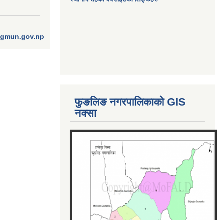
ngmun.gov.np
फुङलिङ नगरपालिकाको GIS
नक्सा