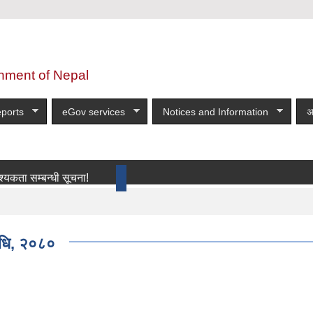
nment of Nepal
ports
eGov services
Notices and Information
अ
्बन्धी सूचना!
more
िधि, २०८०