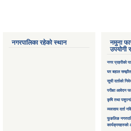
नगरपालिका रहेको स्थान
नमुना फा
उपयोगी स
नगर प्रहरीको पा
घर बहाल सम्झौत
सूची दर्ताको निव
परीक्षा आवेदन फ
कृषि तथा पशुपन्
व्यवसाय दर्ता न
फुङलिङ नगरपाल
कार्यक्रमहरुको 