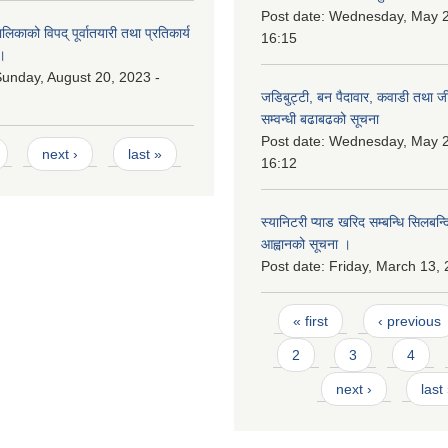
Post date:
Wednesday, May 2
काको विपद् पूर्वातयारी तथा प्रतिकार्य
16:15
।
unday, August 20, 2023 -
जडिबुट्टी, बन पैदावार, कवाडी तथा ज
सम्वन्धी बढाबढको सूचना
Post date:
Wednesday, May 2
next ›
last »
16:12
स्यानिटरी प्याड खरिद सम्बन्धि सिलबन्
आह्वानको सूचना ।
Post date:
Friday, March 13, 
Pages
« first
‹ previous
2
3
4
next ›
last