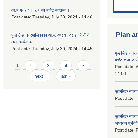
आ.ब.२०८१।०८२ को बजेट बक्तव्य ।
Post date:
Tuesday, July 30, 2024 - 14:46
Plan a
फुङलिङ नगरपालिकाको आ.ब.२०८१।०८२ को नीति
तथा कार्यक्रम
Post date:
Tuesday, July 30, 2024 - 14:45
फुङलिङ नगरप
बजेट तथा कार्
Pages
1
2
3
4
5
Post date:
W
14:03
next ›
last »
फुङलिङ नगरपाल
Post date:
T
फुङलिङ नगरपा
अध्ययन प्रति
Post date:
F