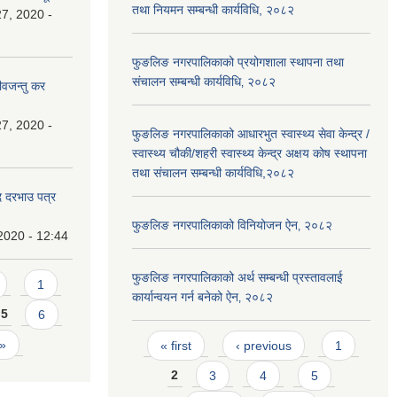
तथा नियमन सम्बन्धी कार्यविधि, २०८२
7, 2020 -
फुङलिङ नगरपालिकाको प्रयोगशाला स्थापना तथा
संचालन सम्बन्धी कार्यविधि‚ २०८२
ीवजन्तु कर
7, 2020 -
फुङलिङ नगरपालिकाको आधारभुत स्वास्थ्य सेवा केन्द्र /
स्वास्थ्य चौकी/शहरी स्वास्थ्य केन्द्र अक्षय कोष स्थापना
तथा संचालन सम्बन्धी कार्यविधि,२०८२
दि दरभाउ पत्र
फुङलिङ नगरपालिकाको विनियोजन ऐन‚ २०८२
2020 - 12:44
फुङलिङ नगरपालिकाको अर्थ सम्बन्धी प्रस्तावलाई
1
कार्यान्वयन गर्न बनेको ऐन‚ २०८२
5
6
Pages
 »
« first
‹ previous
1
2
3
4
5