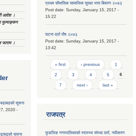
प्रथम चौमासिक सामाजिक सुरक्षा भत्ता बिबरण २०७३
Post date:
Sunday, January 15, 2017 -
णी आदेश ।
15:22
 मुल्याङ्कन
घटना दर्ता पौष २०७३
Post date:
Sunday, January 15, 2017 -
िज फाराम ।
13:42
Pages
« first
‹ previous
1
2
3
4
5
6
der
7
next ›
last »
धी बढाबढको सूचना
7, 2020 -
राजपत्र
फुङलिङ नगरपालिकाको स्वास्थ्य संस्था दर्ता, नवीकरण
ी बढाबढको सूचना