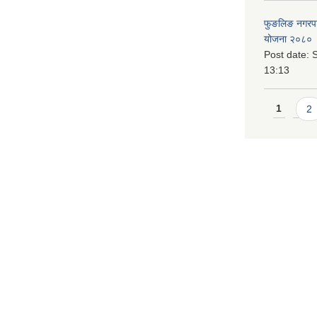
फुङलिङ नगरपालि
योजना २०८० 
Post date:
S
13:13
Pages
1
2