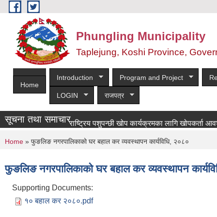
Skip to main content
Phungling Municipality
Taplejung, Koshi Province, Gover
Introduction
Program and Project
Re
Home
LOGIN
राजपत्र
सूचना तथा समाचार
राष्ट्रिय पशुपन्छी खोप कार्यक्रमका लागि खोपकर्ता आवश्यकता सम
You are here
Home
» फुङलिङ नगरपालिकाको घर बहाल कर व्यवस्थापन कार्यविधि, २०८०
फुङलिङ नगरपालिकाको घर बहाल कर व्यवस्थापन कार्यव
Supporting Documents:
१० बहाल कर २०८०.pdf