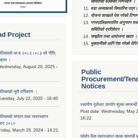
समितिको वैठकका निर्णयहरु ।
वडा अध्याक्षको सिफारिस पत्र।
योजना शाखाले पेश गरेको टिप्प
नगरपालिकास्तरिय अनुगमन तथा
समितिको प्रतिवेदन ।
nd Project
सम्झौता तथा आयोजना खाता ।
भुक्तानीको लागि पेश गरेको तेर
ालिकाको आ.ब.२०८२।०८३ को नीति‚
यक्रम ।
ednesday, August 20, 2025 -
Public
Procurement/Ten
Notices
िकाको भूमी वर्गिकरण ।
uesday, July 22, 2025 - 16:40
स्थानीय पूर्वाधार उपयोग शुल्क सम्जन्
Post date:
Wednesday, May 2
लिकाको संगठन तथा व्यवस्थापन
16:22
वेदन २०८०
riday, March 29, 2024 - 14:21
फोहोर मैला ब्यवस्थापन शुल्क सम्वन्ध