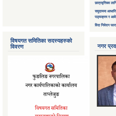
छात्रवृत्तिका ल
समुदायमा आधारि
पाठ्यक्रम र आव
विदा निवेदन फार
विषयगत समितिका सदस्यहरुको
नगर प्रव
विवरण