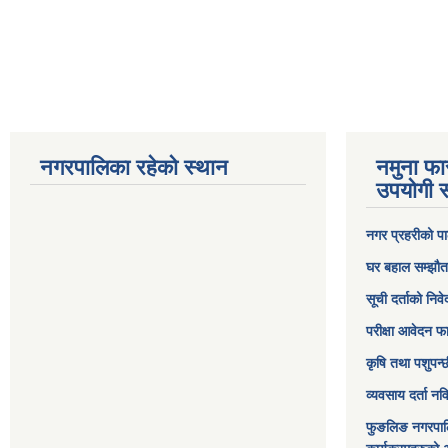
नगरपालिका रहेको स्थान
नमुना फा
उपयोगी स
नगर प्रहरीको पा
घर बहाल सम्झौत
सूची दर्ताको निव
परीक्षा आवेदन फ
कृषि तथा पशुपन्
व्यवसाय दर्ता न
फुङलिङ नगरपाल