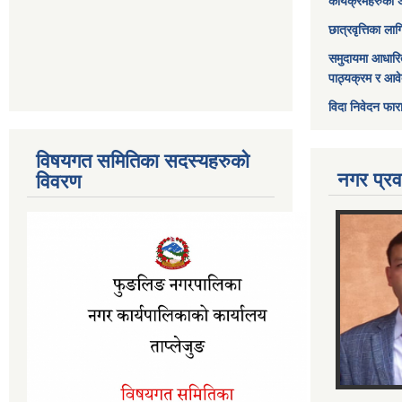
कार्यक्रमहरुको 
छात्रवृत्तिका ल
समुदायमा आधारि
पाठ्यक्रम र आव
विदा निवेदन फार
विषयगत समितिका सदस्यहरुको
नगर प्रव
विवरण