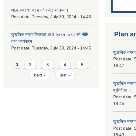
आ.ब.२०८१।०८२ को बजेट बक्तव्य ।
Post date:
Tuesday, July 30, 2024 - 14:46
Plan a
फुङलिङ नगरपालिकाको आ.ब.२०८१।०८२ को नीति
तथा कार्यक्रम
Post date:
Tuesday, July 30, 2024 - 14:45
फुङलिङ नगरपा
Post date:
S
Pages
1
2
3
4
5
18:47
next ›
last »
फुङलिङ नगरपाल
प्रतिवेदन ।
Post date:
S
18:45
फुङलिङ नगरप
Post date:
S
18:43