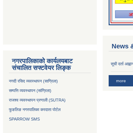
News &
नगरपालिकाको कार्यलयबाट
सूची दर्ता आह्वा
संचालित सफ्टवेयर लिङ्क
more
नगदी रसिद व्यवस्थापन (साग्रिला)
सम्पत्ति व्यवस्थापन (सांग्रिला)
राजश्व व्यवस्थापन प्रणाली (SUTRA)
फुङलिङ नगरपालिका करदाता पोर्टल
SPARROW SMS