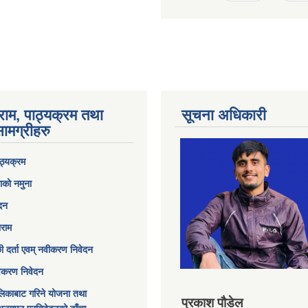
राम, पाठ्यक्रम तथा
सूचना अधिकारी
ामग्रीहरु
ठ्यक्रम
ाको नमुना
ेदन
ाराम
छी दर्ता एवम् नवीकरण निवेदन
विकरण निवेदन
िकाबाट गरिने योजना तथा
प्रकाश पौडेल