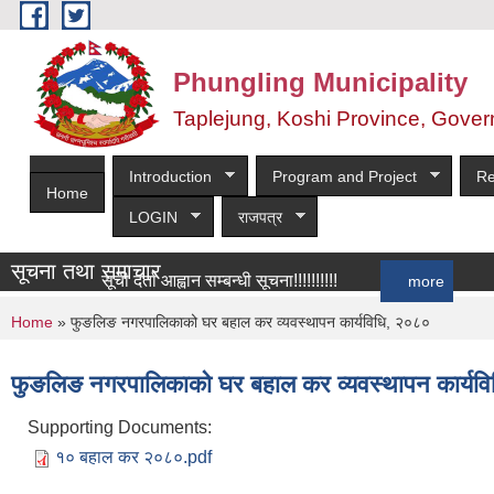
Skip to main content
Phungling Municipality
Taplejung, Koshi Province, Gover
Introduction
Program and Project
Re
Home
LOGIN
राजपत्र
सूचना तथा समाचार
सूची दर्ता आह्वान सम्बन्धी सूचना!!!!!!!!!!
more
You are here
Home
» फुङलिङ नगरपालिकाको घर बहाल कर व्यवस्थापन कार्यविधि, २०८०
फुङलिङ नगरपालिकाको घर बहाल कर व्यवस्थापन कार्यव
Supporting Documents:
१० बहाल कर २०८०.pdf