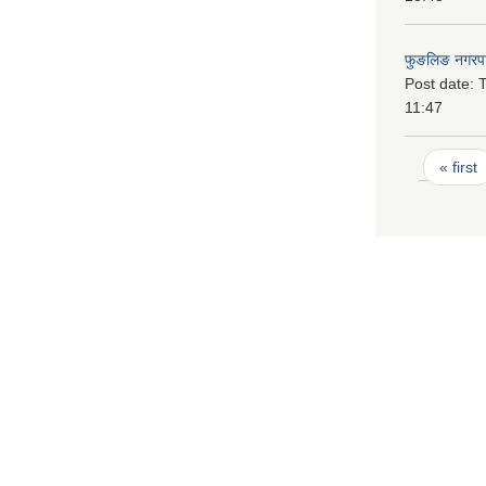
फुङलिङ नगरपा
Post date:
T
11:47
Pages
« first