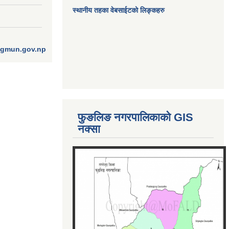
स्थानीय तहका वेबसाईटको लिङ्कहरु
ngmun.gov.np
फुङलिङ नगरपालिकाको GIS
नक्सा