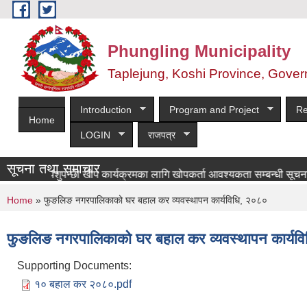
Skip to main content
Phungling Municipality
Taplejung, Koshi Province, Gover
Introduction
Program and Project
Re
Home
LOGIN
राजपत्र
सूचना तथा समाचार
ट्रिय पशुपन्छी खोप कार्यक्रमका लागि खोपकर्ता आवश्यकता सम्बन्धी सूचना!
You are here
Home
» फुङलिङ नगरपालिकाको घर बहाल कर व्यवस्थापन कार्यविधि, २०८०
फुङलिङ नगरपालिकाको घर बहाल कर व्यवस्थापन कार्यव
Supporting Documents:
१० बहाल कर २०८०.pdf