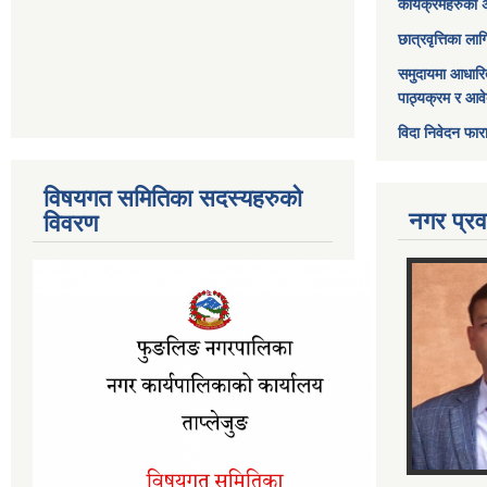
कार्यक्रमहरुको 
छात्रवृत्तिका ल
समुदायमा आधारि
पाठ्यक्रम र आव
विदा निवेदन फार
विषयगत समितिका सदस्यहरुको
नगर प्रव
विवरण