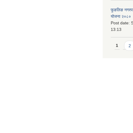
फुङलिङ नगरपालि
योजना २०८० 
Post date:
S
13:13
Pages
1
2