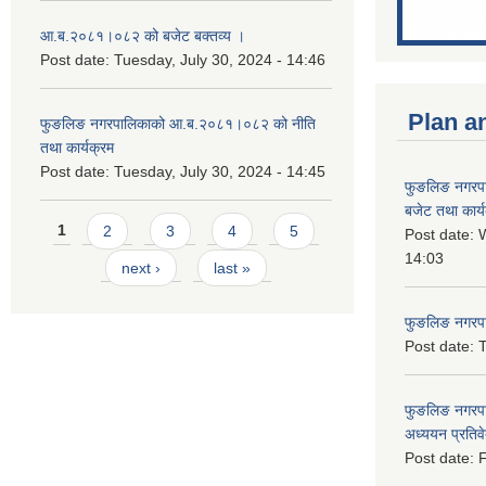
आ.ब.२०८१।०८२ को बजेट बक्तव्य ।
Post date:
Tuesday, July 30, 2024 - 14:46
Plan a
फुङलिङ नगरपालिकाको आ.ब.२०८१।०८२ को नीति
तथा कार्यक्रम
Post date:
Tuesday, July 30, 2024 - 14:45
फुङलिङ नगरप
बजेट तथा कार्
Pages
1
2
3
4
5
Post date:
W
14:03
next ›
last »
फुङलिङ नगरपाल
Post date:
T
फुङलिङ नगरपा
अध्ययन प्रति
Post date:
F