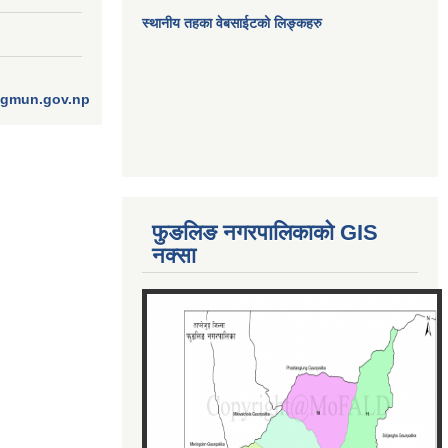
स्थानीय तहका वेबसाईटको लिङ्कहरु
ngmun.gov.np
फुङलिङ नगरपालिकाको GIS
नक्सा