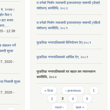
घ वर्गको निर्माण व्यवसायी इजाजतपत्र सम्बन्धी (दोस्रो
संशोधन) कार्यविधि‚ २०८२
. ब. २०७७।
होर मैला र
था हाट बजार
घ वर्गको निर्माण व्यवसायी इजाजतपत्र सम्बन्धी (पहिलो
चना.....
संशोधन) कार्यविधि‚ २०८१
20 - 12:38
फुङलिङ नगरपालिकाको विनियोजन ऐन‚२०८१
ा संकलन गर्ने
िकासी शुल्क
फुङलिङ नगरपालिकाको आर्थिक ऐन‚ २०८१
7, 2020 -
फुङलिङ नगरपालिकाको घर बहाल कर व्यवस्थापन
कार्यविधि, २०८०
 तथा निकासी शुल्क
Pages
« first
‹ previous
1
7, 2020 -
2
3
4
5
next ›
last »