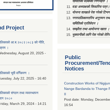
समितिको वैठकका निर्णयहरु ।
वडा अध्याक्षको सिफारिस पत्र।
योजना शाखाले पेश गरेको टिप्प
नगरपालिकास्तरिय अनुगमन तथा
समितिको प्रतिवेदन ।
nd Project
सम्झौता तथा आयोजना खाता ।
भुक्तानीको लागि पेश गरेको तेर
ालिकाको आ.ब.२०८२।०८३ को नीति‚
यक्रम ।
ednesday, August 20, 2025 -
Public
Procurement/Ten
Notices
िकाको भूमी वर्गिकरण ।
uesday, July 22, 2025 - 16:40
Construction Works of Nigiju
Nange Bardanda to Thange 
लिकाको संगठन तथा व्यवस्थापन
II
वेदन २०८०
Post date:
Monday, December
riday, March 29, 2024 - 14:21
16:54