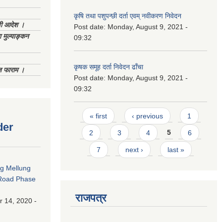
कृषि तथा पशुपन्छी दर्ता एवम् नवीकरण निवेदन
णी आदेश ।
Post date:
Monday, August 9, 2021 -
 मुल्याङ्कन
09:32
कृषक समूह दर्ता निवेदन ढाँचा
िज फाराम ।
Post date:
Monday, August 9, 2021 -
09:32
Pages
« first
‹ previous
1
der
2
3
4
5
6
7
next ›
last »
ng Mellung
Road Phase
राजपत्र
 14, 2020 -