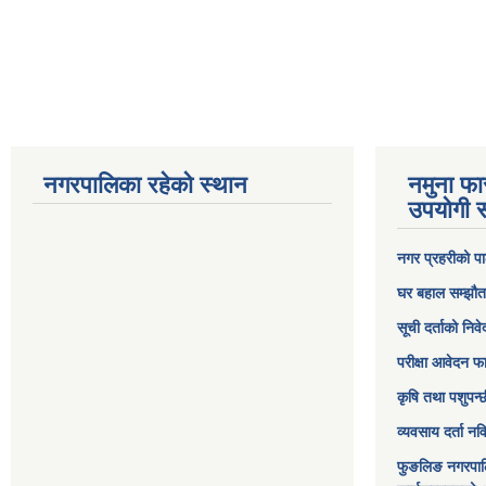
नगरपालिका रहेको स्थान
नमुना फा
उपयोगी स
नगर प्रहरीको पा
घर बहाल सम्झौत
सूची दर्ताको निव
परीक्षा आवेदन फ
कृषि तथा पशुपन्
व्यवसाय दर्ता न
फुङलिङ नगरपाल