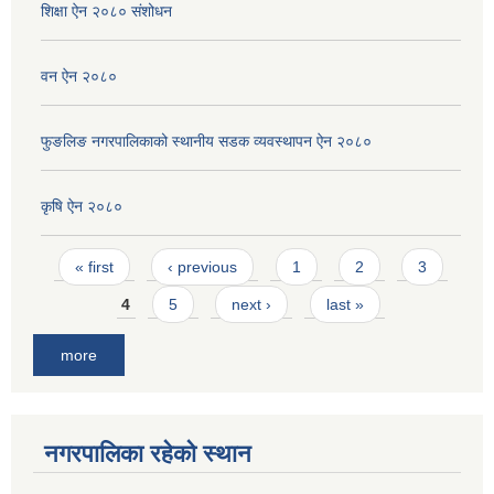
शिक्षा ऐन २०८० संशोधन
वन ऐन २०८०
फुङलिङ नगरपालिकाको स्थानीय सडक व्यवस्थापन ऐन २०८०
कृषि ऐन २०८०
Pages
« first
‹ previous
1
2
3
4
5
next ›
last »
more
नगरपालिका रहेको स्थान