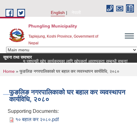
Skip to main content
English
नेपाली
Phungling Municipality
Taplejung, Koshi Province, Government of
Nepal
सूचना तथा समाचार
राष्ट्रिय पशुपन्छी खोप कार्यक्रमका लागि खोपकर्ता आवश्यकता सम्बन्धी सूचना!
You are here
Home
» फुङलिङ नगरपालिकाको घर बहाल कर व्यवस्थापन कार्यविधि, २०८०
फुङलिङ नगरपालिकाको घर बहाल कर व्यवस्थापन
कार्यविधि, २०८०
Supporting Documents:
१० बहाल कर २०८०.pdf