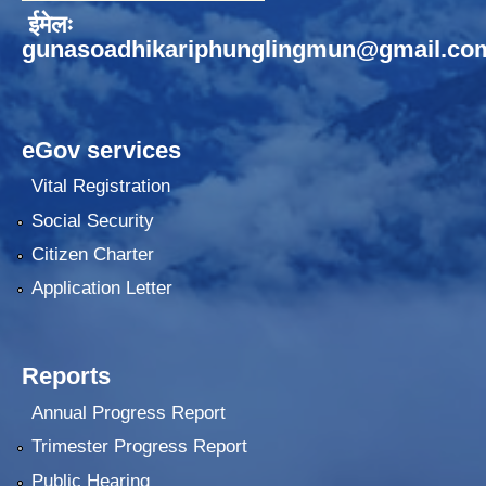
ईमेलः
gunasoadhikariphunglingmun@gmail.co
eGov services
Vital Registration
Social Security
Citizen Charter
Application Letter
Reports
Annual Progress Report
Trimester Progress Report
Public Hearing