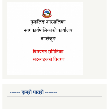
------ हाम्रो पात्रो -------