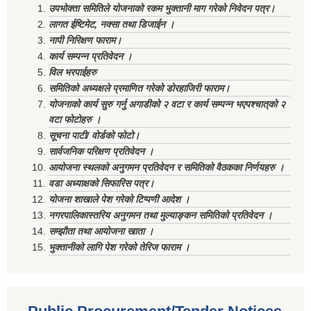
उपभोक्ता समितिले योजनाको रकम भुक्तानी माग गरेको निवेदन पत्र।
लागत ईष्टिमेट, नक्सा तथा डिजाईन ।
नापी निरिक्षण फाराम।
कार्य सम्पन्न प्रतिवेदन ।
विल भरपाईहरु
समितिको अध्यक्षले प्रमाणित गरेको डोरहाजिरी फाराम।
योजनाको कार्य सुरु गर्नु अगाडीको २ वटा र कार्य सम्पन्न भएपश्चात्‌को २
वटा फोटोहरु ।
सूचना पाटी/ वोर्डको फोटो।
सार्वजनिक परिक्षण प्रतिवेदन ।
आयोजना स्थलको अनुगमन प्रतिवेदन र समितिको वैठकका निर्णयहरु ।
वडा अध्याक्षको सिफारिस पत्र।
योजना शाखाले पेश गरेको टिप्पणी आदेश ।
नगरपालिकास्तरिय अनुगमन तथा मुल्याङ्कन समितिको प्रतिवेदन ।
सम्झौता तथा आयोजना खाता ।
भुक्तानीको लागि पेश गरेको तेरिज फाराम ।