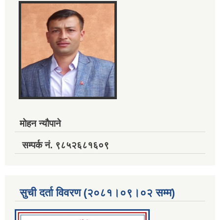
मोहन न्यौपाने
सम्पर्क नं. ९८५२६८१६०९
सुची दर्ता विवरण (२०८१।०९।०२ सम्म)