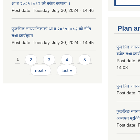
आ.ब.२०८१।०८२ को बजेट बक्तव्य ।
Post date:
Tuesday, July 30, 2024 - 14:46
Plan a
फुङलिङ नगरपालिकाको आ.ब.२०८१।०८२ को नीति
तथा कार्यक्रम
Post date:
Tuesday, July 30, 2024 - 14:45
फुङलिङ नगरप
बजेट तथा कार्
Pages
1
2
3
4
5
Post date:
W
14:03
next ›
last »
फुङलिङ नगरपाल
Post date:
T
फुङलिङ नगरपा
अध्ययन प्रति
Post date:
F