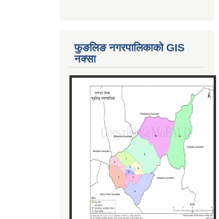
फुङलिङ नगरपालिकाको GIS
नक्सा