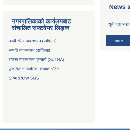
News &
नगरपालिकाको कार्यलयबाट
सूची दर्ता आह्वा
संचालित सफ्टवेयर लिङ्क
more
नगदी रसिद व्यवस्थापन (साग्रिला)
सम्पत्ति व्यवस्थापन (सांग्रिला)
राजश्व व्यवस्थापन प्रणाली (SUTRA)
फुङलिङ नगरपालिका करदाता पोर्टल
SPARROW SMS