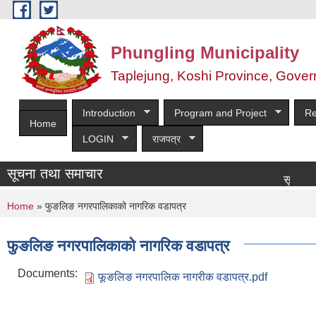
Skip to main content
Phungling Municipality
Taplejung, Koshi Province, Gover
Introduction
Program and Project
Re
Home
LOGIN
राजपत्र
सूचना तथा समाचार
सूची दर्ता आह्वा
You are here
Home
» फुङलिङ नगरपालिकाको नागरिक वडापत्र
फुङलिङ नगरपालिकाको नागरिक वडापत्र
Documents:
फूङलिङ नगरपालिक नागरीक वडापत्र.pdf