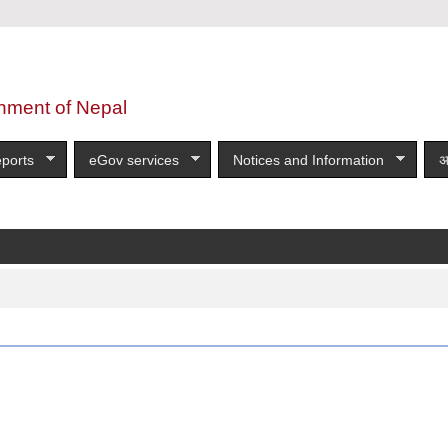
nment of Nepal
ports
eGov services
Notices and Information
अ
न सम्बन्धी सूचना!!!!!!!!!!
more