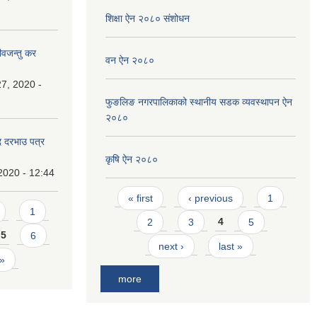
शिक्षा ऐन २०८० संशोधन
ीवजन्तु कर
वन ऐन २०८०
7, 2020 -
फुङलिङ नगरपालिकाको स्थानीय सडक व्यवस्थापन ऐन
२०८०
दि दरभाउ पत्र
कृषि ऐन २०८०
2020 - 12:44
Pages
« first
‹ previous
1
1
2
3
4
5
5
6
next ›
last »
 »
more