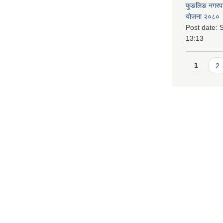
फुङलिङ नगरपालि
योजना २०८० 
Post date:
S
13:13
Pages
1
2