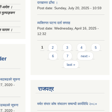
दरखास्त ढाँचा ।
णी आदेश ।
Post date:
Sunday, July 20, 2025 - 10:59
 मुल्याङ्कन
ब्यक्तिगत घटना दर्ता सप्ताह
Post date:
Wednesday, April 16, 2025 -
िज फाराम ।
12:32
Pages
1
2
3
4
5
6
7
next ›
der
last »
धी बढाबढको सूचना
7, 2020 -
राजपत्र
मर्मत संभार कोष संचालन सम्बन्धी कार्यविधि २०८०
ी बढाबढको सूचना
7, 2020 -