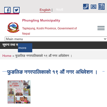
Skip to main content
English
नेपाली
Phungling Municipality
Taplejung, Koshi Province, Government of
Nepal
सूचना तथा समाचार
more
You are here
Home
» फुङलिङ नगरपालिकाको १९ औं नगर अधिवेशन ।
फुङलिङ नगरपालिकाको १९ औं नगर अधिवेशन ।