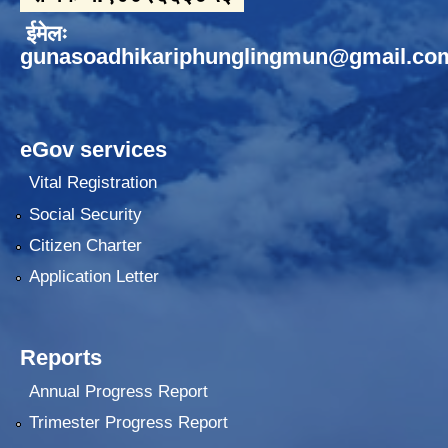
ईमेलः
gunasoadhikariphunglingmun@gmail.co
eGov services
Vital Registration
Social Security
Citizen Charter
Application Letter
Reports
Annual Progress Report
Trimester Progress Report