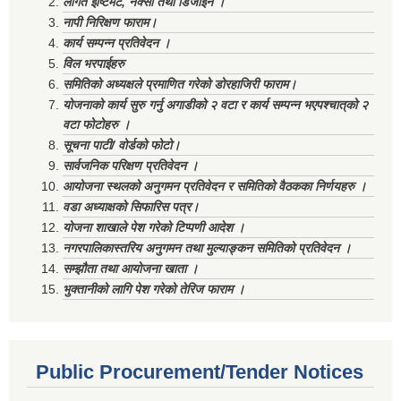
लागत ईष्टिमेट, नक्सा तथा डिजाईन ।
नापी निरिक्षण फाराम।
कार्य सम्पन्न प्रतिवेदन ।
विल भरपाईहरु
समितिको अध्यक्षले प्रमाणित गरेको डोरहाजिरी फाराम।
योजनाको कार्य सुरु गर्नु अगाडीको २ वटा र कार्य सम्पन्न भएपश्चात्‌को २
वटा फोटोहरु ।
सूचना पाटी/ वोर्डको फोटो।
सार्वजनिक परिक्षण प्रतिवेदन ।
आयोजना स्थलको अनुगमन प्रतिवेदन र समितिको वैठकका निर्णयहरु ।
वडा अध्याक्षको सिफारिस पत्र।
योजना शाखाले पेश गरेको टिप्पणी आदेश ।
नगरपालिकास्तरिय अनुगमन तथा मुल्याङ्कन समितिको प्रतिवेदन ।
सम्झौता तथा आयोजना खाता ।
भुक्तानीको लागि पेश गरेको तेरिज फाराम ।
Public Procurement/Tender Notices