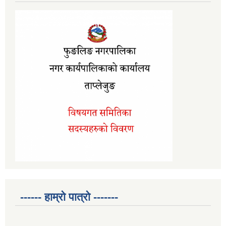
------ हाम्रो पात्रो -------