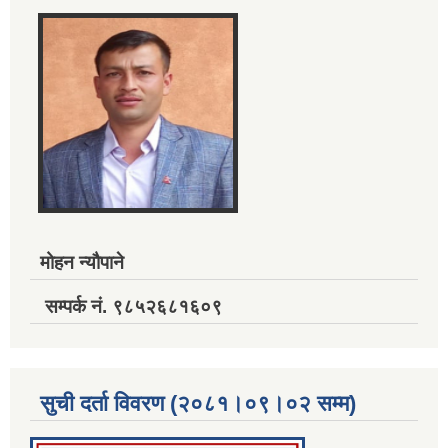
मोहन न्यौपाने
सम्पर्क नं. ९८५२६८१६०९
सुची दर्ता विवरण (२०८१।०९।०२ सम्म)