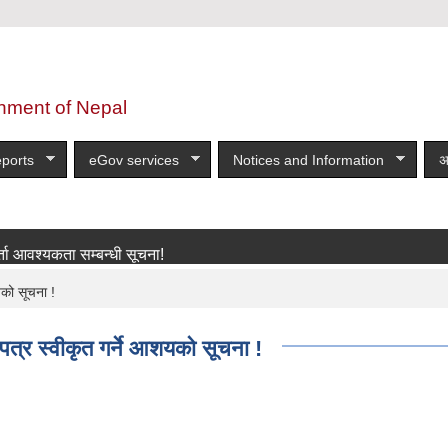
nment of Nepal
ports
eGov services
Notices and Information
अ
यकता सम्बन्धी सूचना!
more
यको सूचना !
त्र स्वीकृत गर्ने आशयको सूचना !