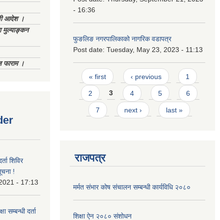
- 16:36
णी आदेश ।
 मुल्याङ्कन
फुङलिङ नगरपालिकाको नागरिक वडापत्र
Post date:
Tuesday, May 23, 2023 - 11:13
िज फाराम ।
Pages
« first
‹ previous
1
2
3
4
5
6
7
next ›
last »
der
राजपत्र
र्ता शिविर
ूचना !
 2021 - 17:13
मर्मत संभार कोष संचालन सम्बन्धी कार्यविधि २०८०
ा सम्बन्धी दर्ता
शिक्षा ऐन २०८० संशोधन