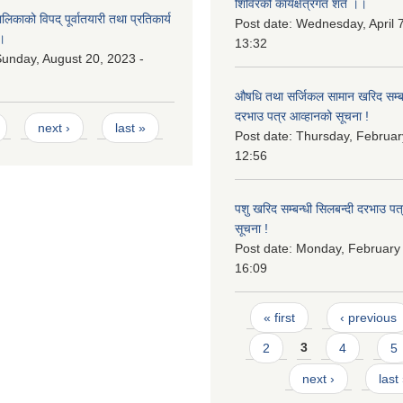
शिविरको कार्यक्षेत्रगत शर्त ।।
काको विपद् पूर्वातयारी तथा प्रतिकार्य
Post date:
Wednesday, April 7
।
13:32
unday, August 20, 2023 -
औषधि तथा सर्जिकल सामान खरिद सम्बन
दरभाउ पत्र आव्हानको सूचना !
next ›
last »
Post date:
Thursday, Februar
12:56
पशु खरिद सम्बन्धी सिलबन्दी दरभाउ पत
सूचना !
Post date:
Monday, February 
16:09
Pages
« first
‹ previous
2
3
4
5
next ›
last