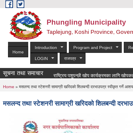
Skip to main content
Phungling Municipality
Taplejung, Koshi Province, Gover
Introduction
Program and Project
Re
Home
LOGIN
राजपत्र
सूचना तथा समाचार
राष्ट्रिय पशुपन्छी खोप कार्यक्रमका लागि खोपकर्ता आवश्
You are here
Home
» मसलन्द तथा स्टेशनरी सामाग्री खरिदको शिलबन्दी दरभाउपत्र स्वीकृत गर्ने आश
मसलन्द तथा स्टेशनरी सामाग्री खरिदको शिलबन्दी दरभाउप