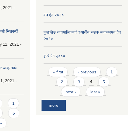
, 2021 -
वन ऐन २०८०
्धी सिलबन्दी
फुङलिङ नगरपालिकाको स्थानीय सडक व्यवस्थापन ऐन
२०८०
y 11, 2021 -
कृषि ऐन २०८०
्र आव्हानको
Pages
« first
‹ previous
1
1, 2021 -
2
3
4
5
next ›
last »
1
more
6
 »