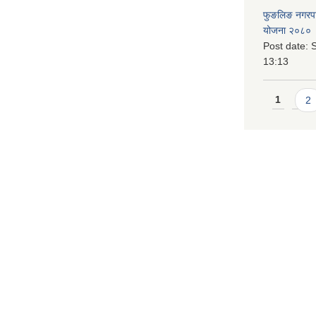
फुङलिङ नगरपालि
योजना २०८० 
Post date:
S
13:13
Pages
1
2