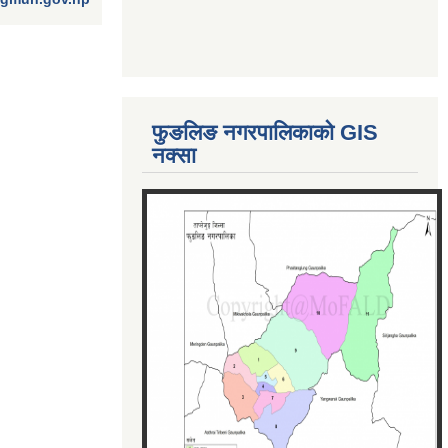
फुङलिङ नगरपालिकाको GIS
नक्सा