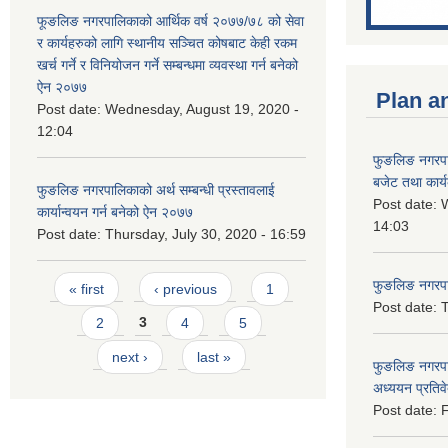
फूङलिङ नगरपालिकाको आर्थिक वर्ष २०७७/७८ को सेवा
र कार्यहरुको लागि स्थानीय सञ्चित कोषबाट केही रकम
खर्च गर्ने र विनियोजन गर्ने सम्बन्धमा व्यवस्था गर्न बनेको
ऐन २०७७
Plan a
Post date:
Wednesday, August 19, 2020 -
12:04
फुङलिङ नगरप
बजेट तथा कार्
फुङलिङ नगरपालिकाको अर्थ सम्बन्धी प्रस्तावलाई
Post date:
W
कार्यान्वयन गर्न बनेको ऐन २०७७
14:03
Post date:
Thursday, July 30, 2020 - 16:59
Pages
फुङलिङ नगरपाल
« first
‹ previous
1
Post date:
T
2
3
4
5
next ›
last »
फुङलिङ नगरपा
अध्ययन प्रति
Post date:
F