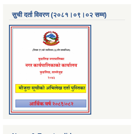
सुची दर्ता विवरण (२०८१।०९।०२ सम्म)