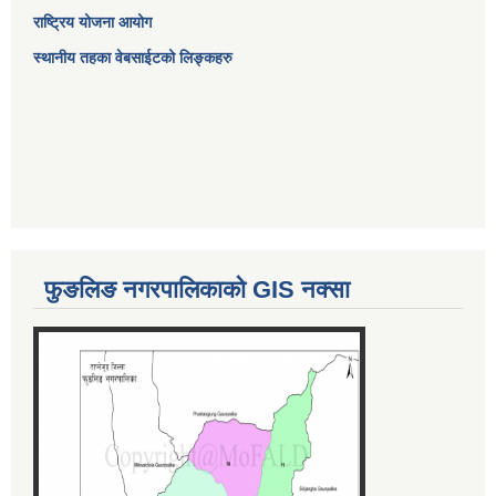
राष्ट्रिय योजना आयोग
स्थानीय तहका वेबसाईटको लिङ्कहरु
फुङलिङ नगरपालिकाको GIS नक्सा