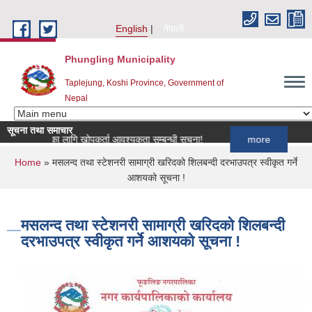
Skip to main content
English
नेपाली
Phungling Municipality
Taplejung, Koshi Province, Government of
Nepal
सूचना तथा समाचार
ार्यक्रमका लागि खोपकर्ता आवश्यकता सम्बन्धी सूचना!
more
You are here
Home
» मसलन्द तथा स्टेशनरी सामाग्री खरिदको शिलबन्दी दरभाउपत्र स्वीकृत गर्ने
आशयको सूचना !
मसलन्द तथा स्टेशनरी सामाग्री खरिदको शिलबन्दी
दरभाउपत्र स्वीकृत गर्ने आशयको सूचना !