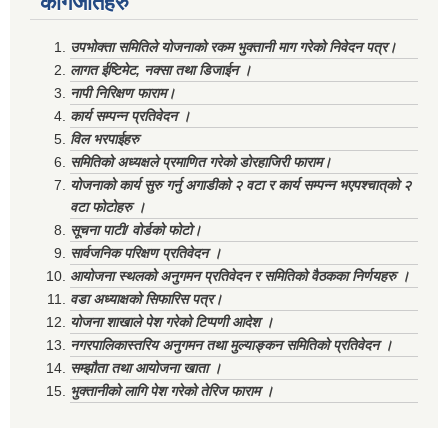
कागजातहरु
उपभोक्ता समितिले योजनाको रकम भुक्तानी माग गरेको निवेदन पत्र।
लागत ईष्टिमेट, नक्सा तथा डिजाईन ।
नापी निरिक्षण फाराम।
कार्य सम्पन्न प्रतिवेदन ।
विल भरपाईहरु
समितिको अध्यक्षले प्रमाणित गरेको डोरहाजिरी फाराम।
योजनाको कार्य सुरु गर्नु अगाडीको २ वटा र कार्य सम्पन्न भएपश्चात्‌को २
वटा फोटोहरु ।
सूचना पाटी/ वोर्डको फोटो।
सार्वजनिक परिक्षण प्रतिवेदन ।
आयोजना स्थलको अनुगमन प्रतिवेदन र समितिको वैठकका निर्णयहरु ।
वडा अध्याक्षको सिफारिस पत्र।
योजना शाखाले पेश गरेको टिप्पणी आदेश ।
नगरपालिकास्तरिय अनुगमन तथा मुल्याङ्कन समितिको प्रतिवेदन ।
सम्झौता तथा आयोजना खाता ।
भुक्तानीको लागि पेश गरेको तेरिज फाराम ।