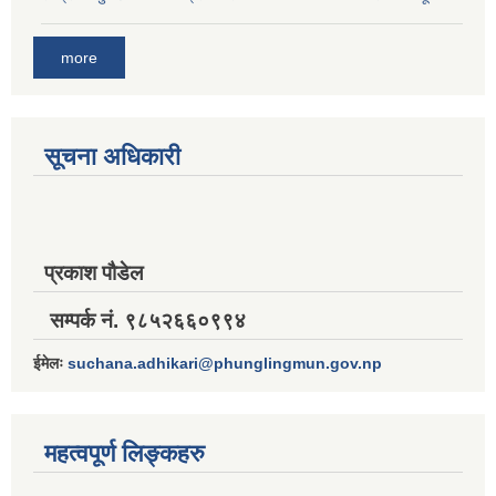
more
सूचना अधिकारी
प्रकाश पौडेल
सम्पर्क नं. ९८५२६६०९९४
ईमेलः
suchana.adhikari@phunglingmun.gov.np
महत्वपूर्ण लिङ्कहरु