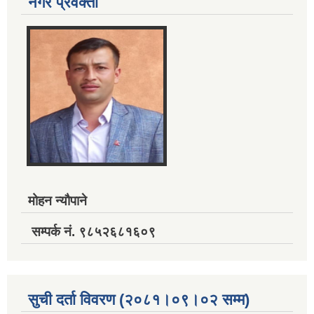
नगर प्रवक्ता
मोहन न्यौपाने
सम्पर्क नं. ९८५२६८१६०९
सुची दर्ता विवरण (२०८१।०९।०२ सम्म)