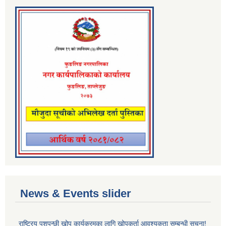
News & Events slider
राष्ट्रिय पशुपन्छी खोप कार्यक्रमका लागि खोपकर्ता आवश्यकता सम्बन्धी सूचना!