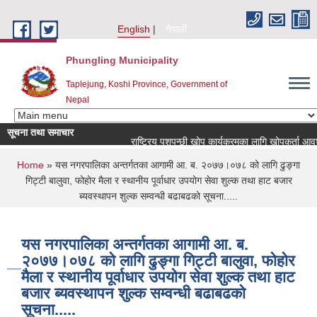
Skip to main content
English
नेपाली
Phungling Municipality
Taplejung, Koshi Province, Government of
Nepal
सूचना तथा समाचार
राष्ट्रिय पशुपन्छी खोप कार्यक्रमका लागि खोपकर्ता आवश्यकता स
You are here
Home
» यस नगरपालिका अन्तर्गतका आगामी आ. ब. २०७७।०७८ को लागि ढुङ्गा
गिट्टी बालुवा, फोहोर मैला र स्थानीय पूर्वाधार उपयोग सेवा शुल्क तथा हाट बजार
ब्यवस्थापन शुल्क सम्वन्धी बढाबढको सूचना.....
यस नगरपालिका अन्तर्गतका आगामी आ. ब.
२०७७।०७८ को लागि ढुङ्गा गिट्टी बालुवा, फोहोर
मैला र स्थानीय पूर्वाधार उपयोग सेवा शुल्क तथा हाट
बजार ब्यवस्थापन शुल्क सम्वन्धी बढाबढको
सूचना.....