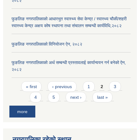
२०८२
फुङलिङ नगरपालिकाको आधारभुत स्वास्थ्य सेवा केन्द्र / स्वास्थ्य चौकी/शहरी
स्वास्थ्य केन्द्र अक्षय कोष स्थापना तथा संचालन सम्बन्धी कार्यविधि,२०८२
फुङलिङ नगरपालिकाको विनियोजन ऐन‚ २०८२
फुङलिङ नगरपालिकाको अर्थ सम्बन्धी प्रस्तावलाई कार्यान्वयन गर्न बनेको ऐन‚
२०८२
Pages
« first
‹ previous
1
2
3
4
5
next ›
last »
more
नगरपालिका रहेको स्थान