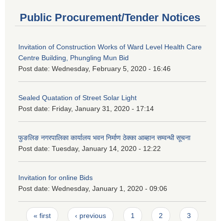
Public Procurement/Tender Notices
Invitation of Construction Works of Ward Level Health Care
Centre Building, Phungling Mun Bid
Post date:
Wednesday, February 5, 2020 - 16:46
Sealed Quatation of Street Solar Light
Post date:
Friday, January 31, 2020 - 17:14
फुङलिङ नगरपालिका कार्यालय भवन निर्माण ठेक्का आब्हान सम्वन्धी सूचना
Post date:
Tuesday, January 14, 2020 - 12:22
Invitation for online Bids
Post date:
Wednesday, January 1, 2020 - 09:06
Pages
« first
‹ previous
1
2
3