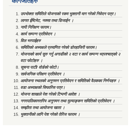
कागजातहरु
उपभोक्ता समितिले योजनाको रकम भुक्तानी माग गरेको निवेदन पत्र।
लागत ईष्टिमेट, नक्सा तथा डिजाईन ।
नापी निरिक्षण फाराम।
कार्य सम्पन्न प्रतिवेदन ।
विल भरपाईहरु
समितिको अध्यक्षले प्रमाणित गरेको डोरहाजिरी फाराम।
योजनाको कार्य सुरु गर्नु अगाडीको २ वटा र कार्य सम्पन्न भएपश्चात्‌को २
वटा फोटोहरु ।
सूचना पाटी/ वोर्डको फोटो।
सार्वजनिक परिक्षण प्रतिवेदन ।
आयोजना स्थलको अनुगमन प्रतिवेदन र समितिको वैठकका निर्णयहरु ।
वडा अध्याक्षको सिफारिस पत्र।
योजना शाखाले पेश गरेको टिप्पणी आदेश ।
नगरपालिकास्तरिय अनुगमन तथा मुल्याङ्कन समितिको प्रतिवेदन ।
सम्झौता तथा आयोजना खाता ।
भुक्तानीको लागि पेश गरेको तेरिज फाराम ।