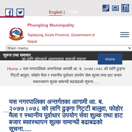
Skip to main content
English
नेपाली
Phungling Municipality
Taplejung, Koshi Province, Government of
Nepal
सूचना तथा समाचार
कार्यक्रमका लागि खोपकर्ता आवश्यकता सम्बन्धी सूचना!
more
You are here
Home
» यस नगरपालिका अन्तर्गतका आगामी आ. ब. २०७७।०७८ को लागि ढुङ्गा
गिट्टी बालुवा, फोहोर मैला र स्थानीय पूर्वाधार उपयोग सेवा शुल्क तथा हाट बजार
ब्यवस्थापन शुल्क सम्वन्धी बढाबढको सूचना.....
यस नगरपालिका अन्तर्गतका आगामी आ. ब.
२०७७।०७८ को लागि ढुङ्गा गिट्टी बालुवा, फोहोर
मैला र स्थानीय पूर्वाधार उपयोग सेवा शुल्क तथा हाट
बजार ब्यवस्थापन शुल्क सम्वन्धी बढाबढको
सूचना.....