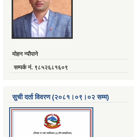
मोहन न्यौपाने
सम्पर्क नं. ९८५२६८१६०९
सुची दर्ता विवरण (२०८१।०९।०२ सम्म)