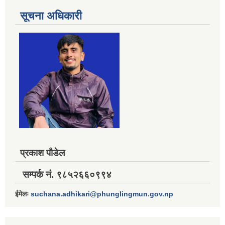
सूचना अधिकारी
प्रकाश पौडेल
सम्पर्क नं. ९८५२६६०९९४
ईमेलः
suchana.adhikari@phunglingmun.gov.np