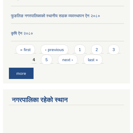
फुङलिङ नगरपालिकाको स्थानीय सडक व्यवस्थापन ऐन २०८०
कृषि ऐन २०८०
Pages
« first
‹ previous
1
2
3
4
5
next ›
last »
more
नगरपालिका रहेको स्थान