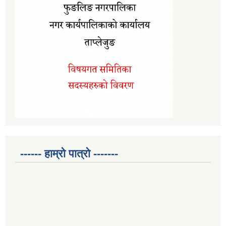
------ हाम्रो पात्रो -------