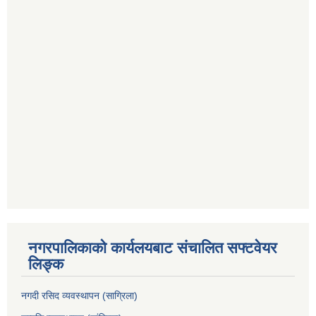
नगरपालिकाको कार्यलयबाट संचालित सफ्टवेयर
लिङ्क
नगदी रसिद व्यवस्थापन (साग्रिला)