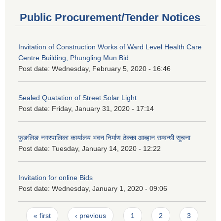
Public Procurement/Tender Notices
Invitation of Construction Works of Ward Level Health Care
Centre Building, Phungling Mun Bid
Post date:
Wednesday, February 5, 2020 - 16:46
Sealed Quatation of Street Solar Light
Post date:
Friday, January 31, 2020 - 17:14
फुङलिङ नगरपालिका कार्यालय भवन निर्माण ठेक्का आब्हान सम्वन्धी सूचना
Post date:
Tuesday, January 14, 2020 - 12:22
Invitation for online Bids
Post date:
Wednesday, January 1, 2020 - 09:06
Pages
« first
‹ previous
1
2
3