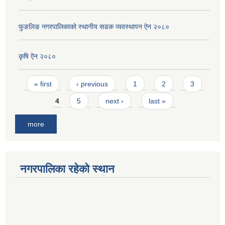
फुङलिङ नगरपालिकाको स्थानीय सडक व्यवस्थापन ऐन २०८०
कृषि ऐन २०८०
Pages
« first
‹ previous
1
2
3
4
5
next ›
last »
more
नगरपालिका रहेको स्थान