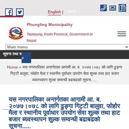
Skip to main content
English
नेपाली
Phungling Municipality
Taplejung, Koshi Province, Government of
Nepal
सूचना तथा समाचार
more
You are here
Home
» यस नगरपालिका अन्तर्गतका आगामी आ. ब. २०७७।०७८ को लागि ढुङ्गा
गिट्टी बालुवा, फोहोर मैला र स्थानीय पूर्वाधार उपयोग सेवा शुल्क तथा हाट बजार
ब्यवस्थापन शुल्क सम्वन्धी बढाबढको सूचना.....
यस नगरपालिका अन्तर्गतका आगामी आ. ब.
२०७७।०७८ को लागि ढुङ्गा गिट्टी बालुवा, फोहोर
मैला र स्थानीय पूर्वाधार उपयोग सेवा शुल्क तथा हाट
बजार ब्यवस्थापन शुल्क सम्वन्धी बढाबढको
सूचना.....