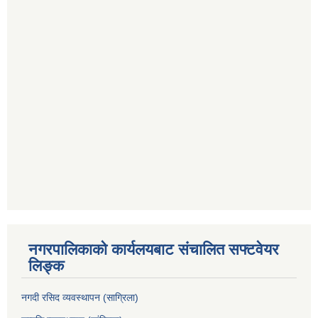
नगरपालिकाको कार्यलयबाट संचालित सफ्टवेयर
लिङ्क
नगदी रसिद व्यवस्थापन (साग्रिला)