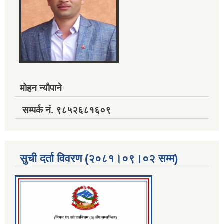
मोहन न्यौपाने
सम्पर्क नं. ९८५२६८१६०९
सुची दर्ता विवरण (२०८१।०९।०२ सम्म)