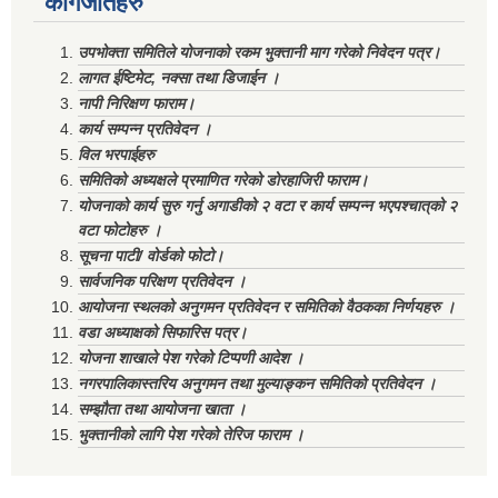
कागजातहरु
उपभोक्ता समितिले योजनाको रकम भुक्तानी माग गरेको निवेदन पत्र।
लागत ईष्टिमेट, नक्सा तथा डिजाईन ।
नापी निरिक्षण फाराम।
कार्य सम्पन्न प्रतिवेदन ।
विल भरपाईहरु
समितिको अध्यक्षले प्रमाणित गरेको डोरहाजिरी फाराम।
योजनाको कार्य सुरु गर्नु अगाडीको २ वटा र कार्य सम्पन्न भएपश्चात्‌को २
वटा फोटोहरु ।
सूचना पाटी/ वोर्डको फोटो।
सार्वजनिक परिक्षण प्रतिवेदन ।
आयोजना स्थलको अनुगमन प्रतिवेदन र समितिको वैठकका निर्णयहरु ।
वडा अध्याक्षको सिफारिस पत्र।
योजना शाखाले पेश गरेको टिप्पणी आदेश ।
नगरपालिकास्तरिय अनुगमन तथा मुल्याङ्कन समितिको प्रतिवेदन ।
सम्झौता तथा आयोजना खाता ।
भुक्तानीको लागि पेश गरेको तेरिज फाराम ।