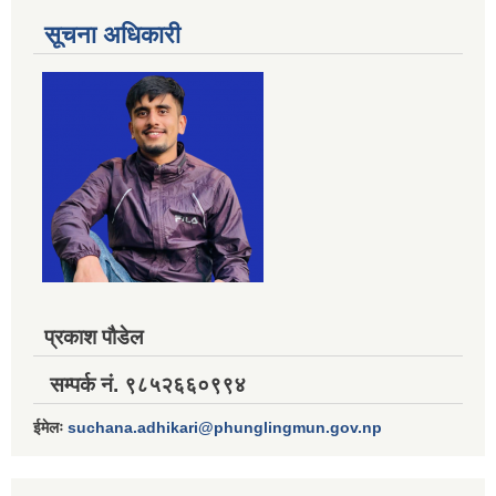
सूचना अधिकारी
प्रकाश पौडेल
सम्पर्क नं. ९८५२६६०९९४
ईमेलः
suchana.adhikari@phunglingmun.gov.np