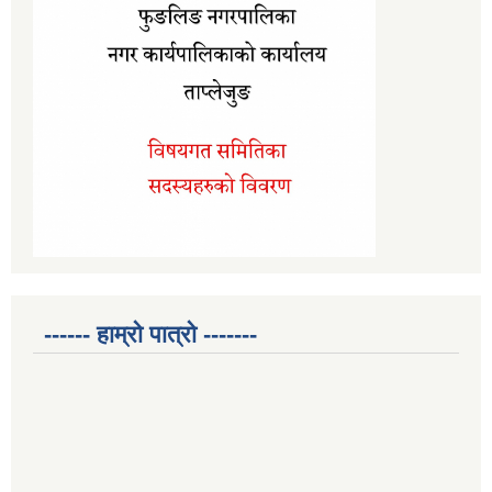
------ हाम्रो पात्रो -------