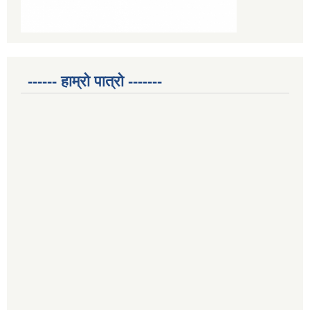
------ हाम्रो पात्रो -------