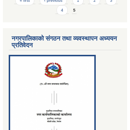
Pages
« first
‹ previous
1
2
3
4
5
नगरपालिकाको संगठन तथा व्यवस्थापन अध्ययन
प्रतिवेदन