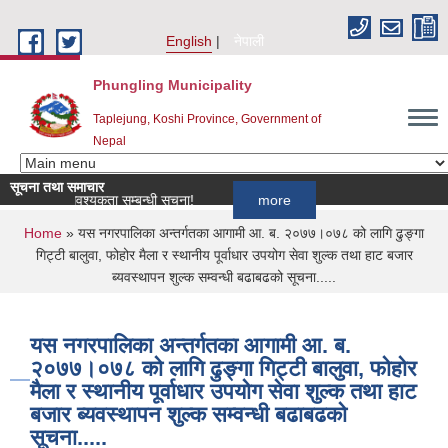
Skip to main content
English
नेपाली
Phungling Municipality
Taplejung, Koshi Province, Government of
Nepal
सूचना तथा समाचार
कर्ता आवश्यकता सम्बन्धी सूचना!
more
You are here
Home
» यस नगरपालिका अन्तर्गतका आगामी आ. ब. २०७७।०७८ को लागि ढुङ्गा
गिट्टी बालुवा, फोहोर मैला र स्थानीय पूर्वाधार उपयोग सेवा शुल्क तथा हाट बजार
ब्यवस्थापन शुल्क सम्वन्धी बढाबढको सूचना.....
यस नगरपालिका अन्तर्गतका आगामी आ. ब.
२०७७।०७८ को लागि ढुङ्गा गिट्टी बालुवा, फोहोर
मैला र स्थानीय पूर्वाधार उपयोग सेवा शुल्क तथा हाट
बजार ब्यवस्थापन शुल्क सम्वन्धी बढाबढको
सूचना.....