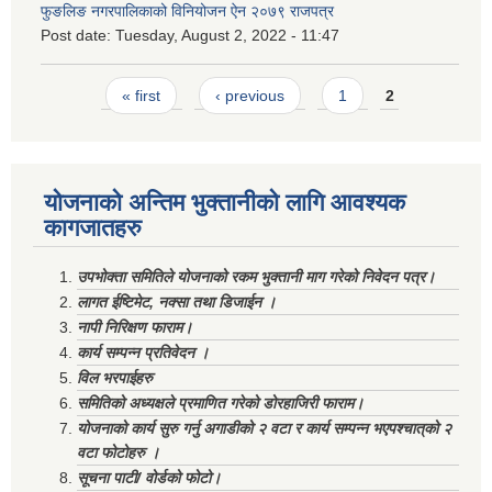
फुङलिङ नगरपालिकाको विनियोजन ऐन २०७९ राजपत्र
Post date:
Tuesday, August 2, 2022 - 11:47
Pages
« first
‹ previous
1
2
योजनाको अन्तिम भुक्तानीको लागि आवश्यक
कागजातहरु
उपभोक्ता समितिले योजनाको रकम भुक्तानी माग गरेको निवेदन पत्र।
लागत ईष्टिमेट, नक्सा तथा डिजाईन ।
नापी निरिक्षण फाराम।
कार्य सम्पन्न प्रतिवेदन ।
विल भरपाईहरु
समितिको अध्यक्षले प्रमाणित गरेको डोरहाजिरी फाराम।
योजनाको कार्य सुरु गर्नु अगाडीको २ वटा र कार्य सम्पन्न भएपश्चात्‌को २
वटा फोटोहरु ।
सूचना पाटी/ वोर्डको फोटो।