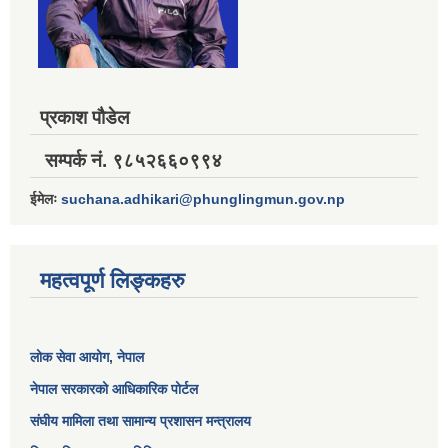
प्रकाश पौडेल
सम्पर्क नं. ९८५२६६०९९४
ईमेलः
suchana.adhikari@phunglingmun.gov.np
महत्वपूर्ण लिङ्कहरु
लोक सेवा आयोग
, नेपाल
नेपाल सरकारको आधिकारिक पोर्टल
संघीय मामिला तथा सामान्य प्रशासन मन्त्रालय