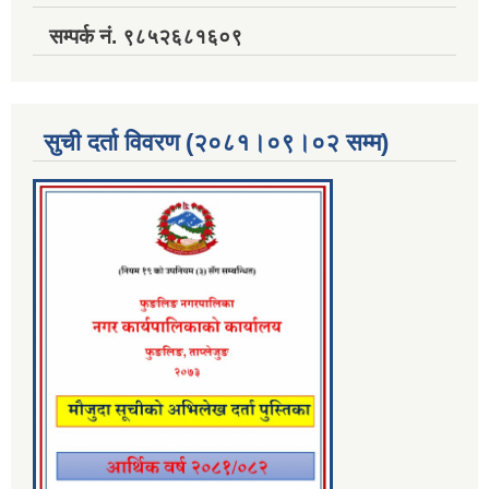
सम्पर्क नं. ९८५२६८१६०९
सुची दर्ता विवरण (२०८१।०९।०२ सम्म)