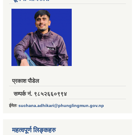
प्रकाश पौडेल
सम्पर्क नं. ९८५२६६०९९४
ईमेलः
suchana.adhikari@phunglingmun.gov.np
महत्वपूर्ण लिङ्कहरु