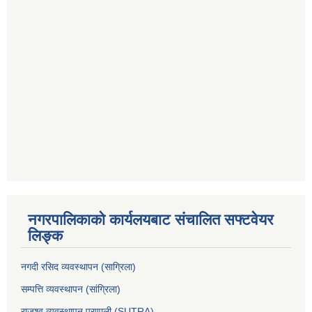
नगरपालिकाको कार्यलयबाट संचालित सफ्टवेयर
लिङ्क
नगदी रसिद व्यवस्थापन (साग्रिला)
सम्पत्ति व्यवस्थापन (सांग्रिला)
राजश्व व्यवस्थापन प्रणाली (SUTRA)