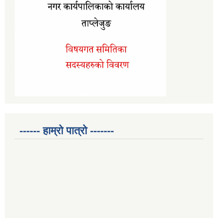
------ हाम्रो पात्रो -------