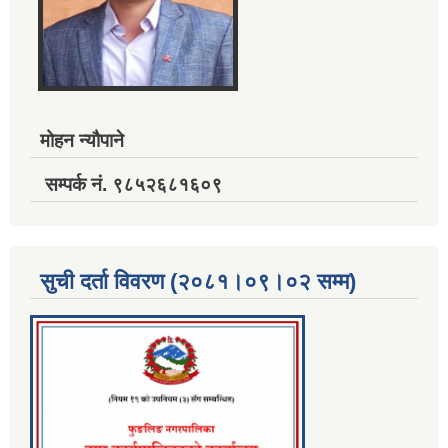
मोहन न्यौपाने
सम्पर्क नं. ९८५२६८१६०९
सुची दर्ता विवरण (२०८१।०९।०२ सम्म)