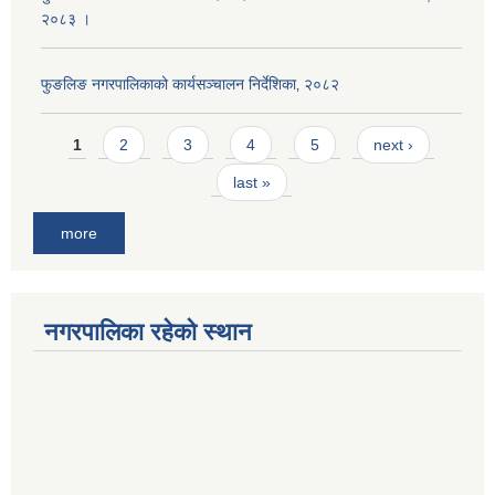
२०८३ ।
फुङलिङ नगरपालिकाको कार्यसञ्चालन निर्देशिका‚ २०८२
Pages
1
2
3
4
5
next ›
last »
more
नगरपालिका रहेको स्थान