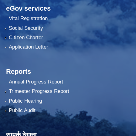
eGov services
Vital Registration
Social Security
Citizen Charter
Application Letter
Reports
Annual Progress Report
Trimester Progress Report
Public Hearing
Public Audit
सम्पर्क ठेगाना