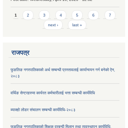
Pages
1
2
3
4
5
6
7
next ›
last »
राजपत्र
फुङलिङ नगरपालिकाको अर्थ सम्बन्धी प्रस्तावलाई कार्यान्वयन गर्न बनेको ऐन‚
२०८३
वर्थिङ सेन्टरहरुमा कार्यरत कर्मचारीलाई भत्ता सम्बन्धी कार्यविधि
ब्याक्हो लोडर संचालन सम्बन्धी कार्यविधि-२०८३
फुङलिङ नगरपालिकाको शिक्षक दरबन्दी मिलान तथा व्यवस्थापन कार्यविधि,