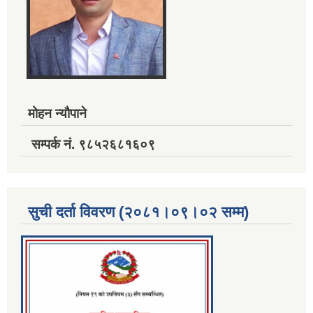
मोहन न्यौपाने
सम्पर्क नं. ९८५२६८१६०९
सुची दर्ता विवरण (२०८१।०९।०२ सम्म)