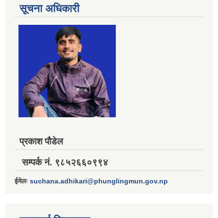
सूचना अधिकारी
प्रकाश पौडेल
सम्पर्क नं. ९८५२६६०९९४
ईमेलः
suchana.adhikari@phunglingmun.gov.np