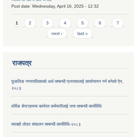
Post date:
Wednesday, April 16, 2025 - 12:32
Pages
1
2
3
4
5
6
7
next ›
last »
राजपत्र
फुङलिङ नगरपालिकाको अर्थ सम्बन्धी प्रस्तावलाई कार्यान्वयन गर्न बनेको ऐन‚
२०८३
वर्थिङ सेन्टरहरुमा कार्यरत कर्मचारीलाई भत्ता सम्बन्धी कार्यविधि
ब्याक्हो लोडर संचालन सम्बन्धी कार्यविधि-२०८३