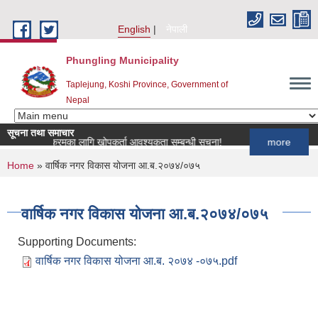
Skip to main content
English
नेपाली
Phungling Municipality
Taplejung, Koshi Province, Government of
Nepal
सूचना तथा समाचार
खोप कार्यक्रमका लागि खोपकर्ता आवश्यकता सम्बन्धी सूचना!
more
You are here
Home
» वार्षिक नगर विकास योजना आ.ब.२०७४/०७५
वार्षिक नगर विकास योजना आ.ब.२०७४/०७५
Supporting Documents:
वार्षिक नगर विकास योजना आ.ब. २०७४ -०७५.pdf