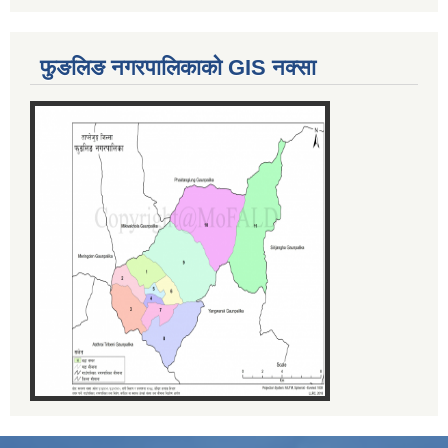
फुङलिङ नगरपालिकाको GIS नक्सा