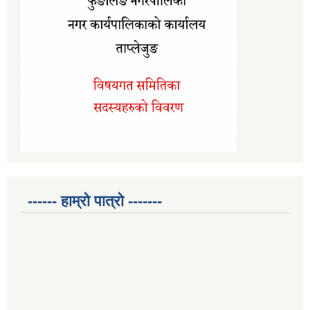
------ हाम्रो पात्रो -------