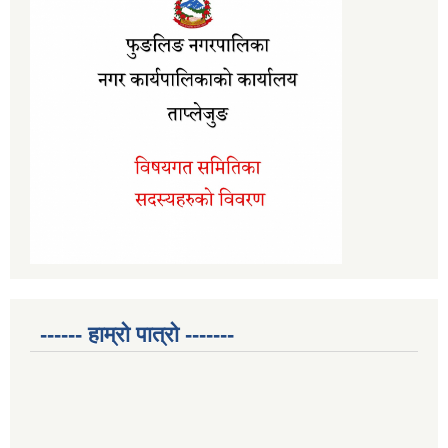
------ हाम्रो पात्रो -------