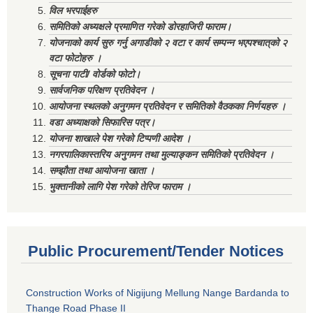
विल भरपाईहरु
समितिको अध्यक्षले प्रमाणित गरेको डोरहाजिरी फाराम।
योजनाको कार्य सुरु गर्नु अगाडीको २ वटा र कार्य सम्पन्न भएपश्चात्‌को २
वटा फोटोहरु ।
सूचना पाटी/ वोर्डको फोटो।
सार्वजनिक परिक्षण प्रतिवेदन ।
आयोजना स्थलको अनुगमन प्रतिवेदन र समितिको वैठकका निर्णयहरु ।
वडा अध्याक्षको सिफारिस पत्र।
योजना शाखाले पेश गरेको टिप्पणी आदेश ।
नगरपालिकास्तरिय अनुगमन तथा मुल्याङ्कन समितिको प्रतिवेदन ।
सम्झौता तथा आयोजना खाता ।
भुक्तानीको लागि पेश गरेको तेरिज फाराम ।
Public Procurement/Tender Notices
Construction Works of Nigijung Mellung Nange Bardanda to
Thange Road Phase II