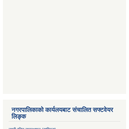
नगरपालिकाको कार्यलयबाट संचालित सफ्टवेयर
लिङ्क