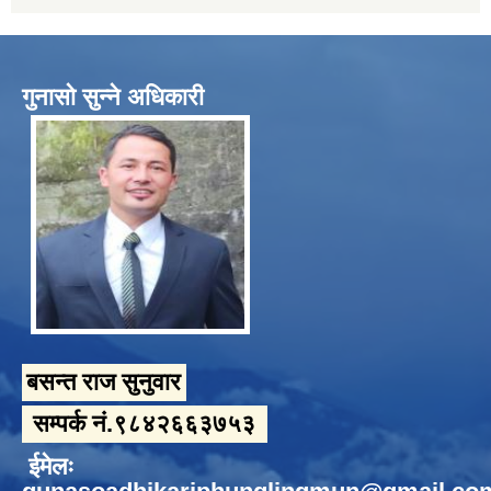
गुनासो सुन्ने अधिकारी
बसन्त राज सुनुवार
सम्पर्क नं.९८४२६६३७५३
ईमेलः