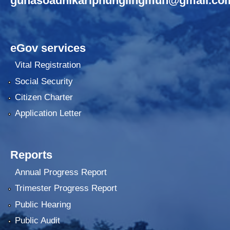
gunasoadhikariphunglingmun@gmail.co
eGov services
Vital Registration
Social Security
Citizen Charter
Application Letter
Reports
Annual Progress Report
Trimester Progress Report
Public Hearing
Public Audit