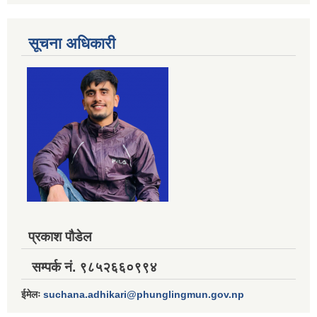
सूचना अधिकारी
प्रकाश पौडेल
सम्पर्क नं. ९८५२६६०९९४
ईमेलः
suchana.adhikari@phunglingmun.gov.np