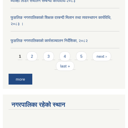
ब्याक्हो लोडर संचालन सम्बन्धी कार्यविधि-२०८३
फुङलिङ नगरपालिकाको शिक्षक दरबन्दी मिलान तथा व्यवस्थापन कार्यविधि,
२०८३ ।
फुङलिङ नगरपालिकाको कार्यसञ्चालन निर्देशिका‚ २०८२
Pages
1
2
3
4
5
next ›
last »
more
नगरपालिका रहेको स्थान