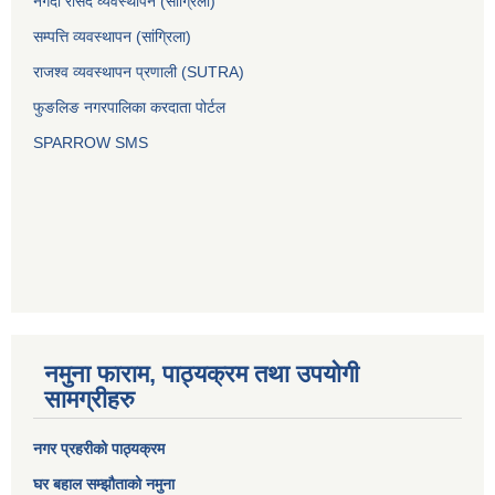
नगदी रसिद व्यवस्थापन (साग्रिला)
सम्पत्ति व्यवस्थापन (सांग्रिला)
राजश्व व्यवस्थापन प्रणाली (SUTRA)
फुङलिङ नगरपालिका करदाता पोर्टल
SPARROW SMS
नमुना फाराम, पाठ्यक्रम तथा उपयोगी
सामग्रीहरु
नगर प्रहरीको पाठ्यक्रम
घर बहाल सम्झौताको नमुना