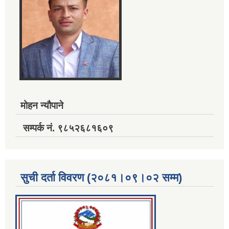
मोहन न्यौपाने
सम्पर्क नं. ९८५२६८१६०९
सुची दर्ता विवरण (२०८१।०९।०२ सम्म)