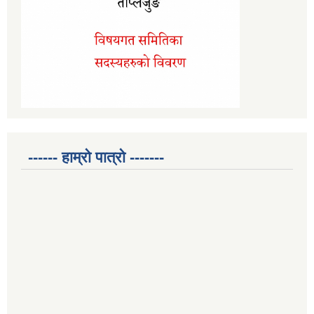
------ हाम्रो पात्रो -------