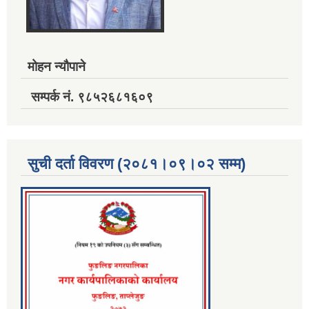
मोहन न्यौपाने
सम्पर्क नं. ९८५२६८१६०९
सुची दर्ता विवरण (२०८१।०९।०२ सम्म)