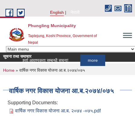
Skip to main content
English
नेपाली
Phungling Municipality
Taplejung, Koshi Province, Government of
Nepal
सूचना तथा समाचार
ागि खोपकर्ता आवश्यकता सम्बन्धी सूचना!
more
You are here
Home
» वार्षिक नगर विकास योजना आ.ब.२०७४/०७५
वार्षिक नगर विकास योजना आ.ब.२०७४/०७५
Supporting Documents:
वार्षिक नगर विकास योजना आ.ब. २०७४ -०७५.pdf