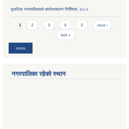
फुङलिङ नगरपालिकाको कार्यसञ्चालन निर्देशिका‚ २०८२
Pages
1
2
3
4
5
next ›
last »
more
नगरपालिका रहेको स्थान