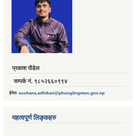
प्रकाश पौडेल
सम्पर्क नं. ९८५२६६०९९४
ईमेलः
suchana.adhikari@phunglingmun.gov.np
महत्वपूर्ण लिङ्कहरु