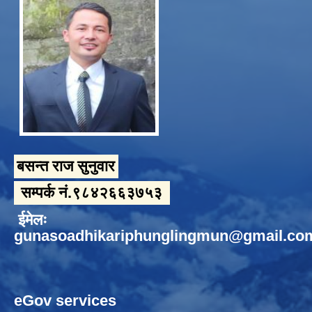
बसन्त राज सुनुवार
सम्पर्क नं.९८४२६६३७५३
ईमेलः
gunasoadhikariphunglingmun@gmail.co
eGov services