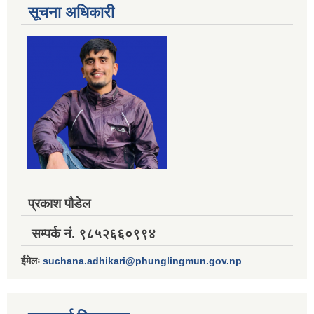
सूचना अधिकारी
प्रकाश पौडेल
सम्पर्क नं. ९८५२६६०९९४
ईमेलः
suchana.adhikari@phunglingmun.gov.np