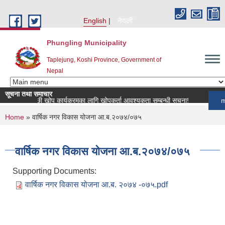
Skip to main content
English
नेपाली
Phungling Municipality
Taplejung, Koshi Province, Government of
Nepal
सूचना तथा समाचार
िय पशुपन्छी खोप कार्यक्रमका लागि खोपकर्ता आवश्यकता सम्बन्धी सूचना!
more
You are here
Home
» वार्षिक नगर विकास योजना आ.ब.२०७४/०७५
वार्षिक नगर विकास योजना आ.ब.२०७४/०७५
Supporting Documents:
वार्षिक नगर विकास योजना आ.ब. २०७४ -०७५.pdf