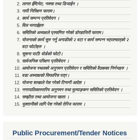
लागत ईष्टिमेट, नक्सा तथा डिजाईन ।
नापी निरिक्षण फाराम।
कार्य सम्पन्न प्रतिवेदन ।
विल भरपाईहरु
समितिको अध्यक्षले प्रमाणित गरेको डोरहाजिरी फाराम।
योजनाको कार्य सुरु गर्नु अगाडीको २ वटा र कार्य सम्पन्न भएपश्चात्‌को २
वटा फोटोहरु ।
सूचना पाटी/ वोर्डको फोटो।
सार्वजनिक परिक्षण प्रतिवेदन ।
आयोजना स्थलको अनुगमन प्रतिवेदन र समितिको वैठकका निर्णयहरु ।
वडा अध्याक्षको सिफारिस पत्र।
योजना शाखाले पेश गरेको टिप्पणी आदेश ।
नगरपालिकास्तरिय अनुगमन तथा मुल्याङ्कन समितिको प्रतिवेदन ।
सम्झौता तथा आयोजना खाता ।
भुक्तानीको लागि पेश गरेको तेरिज फाराम ।
Public Procurement/Tender Notices