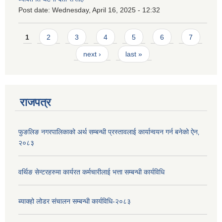
Post date:
Wednesday, April 16, 2025 - 12:32
Pages
1
2
3
4
5
6
7
next ›
last »
राजपत्र
फुङलिङ नगरपालिकाको अर्थ सम्बन्धी प्रस्तावलाई कार्यान्वयन गर्न बनेको ऐन‚
२०८३
वर्थिङ सेन्टरहरुमा कार्यरत कर्मचारीलाई भत्ता सम्बन्धी कार्यविधि
ब्याक्हो लोडर संचालन सम्बन्धी कार्यविधि-२०८३