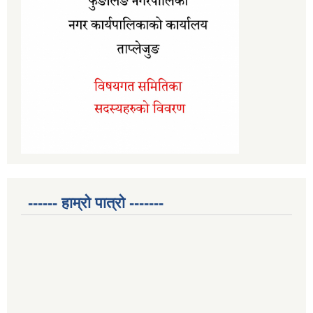
------ हाम्रो पात्रो -------