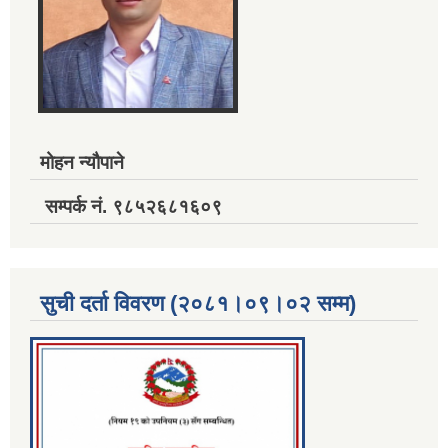
मोहन न्यौपाने
सम्पर्क नं. ९८५२६८१६०९
सुची दर्ता विवरण (२०८१।०९।०२ सम्म)