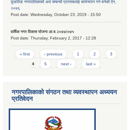
फुङलिङ नगरपालिकाको अर्थ सम्बन्धी प्रस्ताबलाई कार्यन्वयन गर्न बनेको ऐन‚
२०७६
Post date:
Wednesday, October 23, 2019 - 15:50
वार्षिक नगर विकास योजना आ.ब.२०७४/०७५
Post date:
Thursday, February 2, 2017 - 12:28
Pages
« first
‹ previous
1
2
3
4
5
next ›
last »
नगरपालिकाको संगठन तथा व्यवस्थापन अध्ययन
प्रतिवेदन