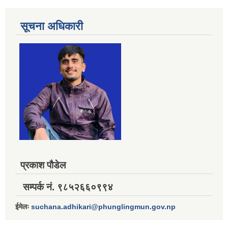
सूचना अधिकारी
प्रकाश पौडेल
सम्पर्क नं. ९८५२६६०९९४
ईमेलः
suchana.adhikari@phunglingmun.gov.np