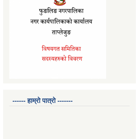
------ हाम्रो पात्रो -------