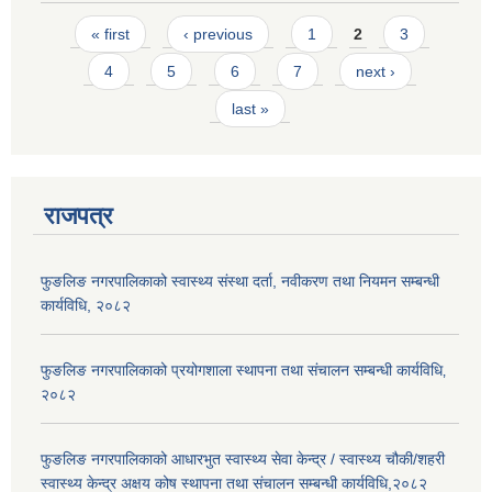
Pages
« first
‹ previous
1
2
3
4
5
6
7
next ›
last »
राजपत्र
फुङलिङ नगरपालिकाको स्वास्थ्य संस्था दर्ता, नवीकरण तथा नियमन सम्बन्धी
कार्यविधि, २०८२
फुङलिङ नगरपालिकाको प्रयोगशाला स्थापना तथा संचालन सम्बन्धी कार्यविधि‚
२०८२
फुङलिङ नगरपालिकाको आधारभुत स्वास्थ्य सेवा केन्द्र / स्वास्थ्य चौकी/शहरी
स्वास्थ्य केन्द्र अक्षय कोष स्थापना तथा संचालन सम्बन्धी कार्यविधि,२०८२