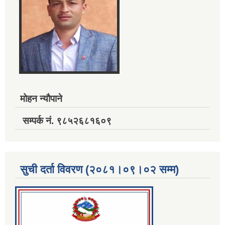
मोहन न्यौपाने
सम्पर्क नं. ९८५२६८१६०९
सुची दर्ता विवरण (२०८१।०९।०२ सम्म)