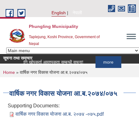
Skip to main content
English
नेपाली
Phungling Municipality
Taplejung, Koshi Province, Government of
Nepal
सूचना तथा समाचार
यक्रमका लागि खोपकर्ता आवश्यकता सम्बन्धी सूचना!
more
You are here
Home
» वार्षिक नगर विकास योजना आ.ब.२०७४/०७५
वार्षिक नगर विकास योजना आ.ब.२०७४/०७५
Supporting Documents:
वार्षिक नगर विकास योजना आ.ब. २०७४ -०७५.pdf