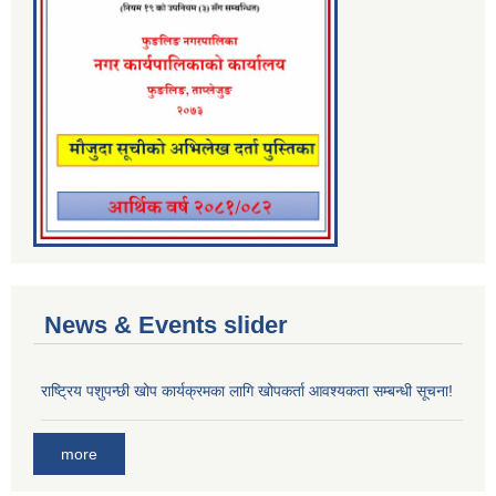
News & Events slider
राष्ट्रिय पशुपन्छी खोप कार्यक्रमका लागि खोपकर्ता आवश्यकता सम्बन्धी सूचना!
more