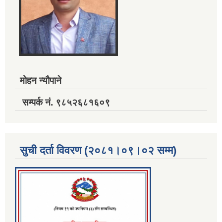
मोहन न्यौपाने
सम्पर्क नं. ९८५२६८१६०९
सुची दर्ता विवरण (२०८१।०९।०२ सम्म)