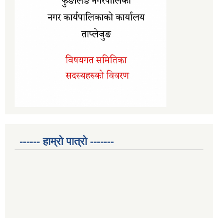
------ हाम्रो पात्रो -------