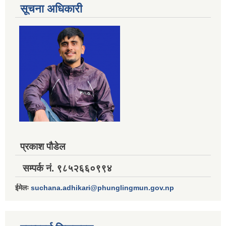
सूचना अधिकारी
प्रकाश पौडेल
सम्पर्क नं. ९८५२६६०९९४
ईमेलः
suchana.adhikari@phunglingmun.gov.np