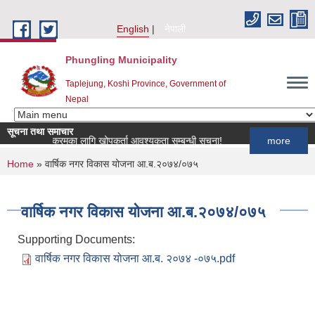
Skip to main content
English
नेपाली
Phungling Municipality
Taplejung, Koshi Province, Government of
Nepal
सूचना तथा समाचार
 खोप कार्यक्रमका लागि खोपकर्ता आवश्यकता सम्बन्धी सूचना!
more
You are here
Home
» वार्षिक नगर विकास योजना आ.ब.२०७४/०७५
वार्षिक नगर विकास योजना आ.ब.२०७४/०७५
Supporting Documents:
वार्षिक नगर विकास योजना आ.ब. २०७४ -०७५.pdf