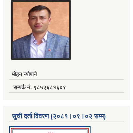
मोहन न्यौपाने
सम्पर्क नं. ९८५२६८१६०९
सुची दर्ता विवरण (२०८१।०९।०२ सम्म)