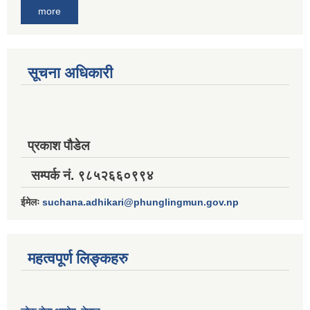
more
सूचना अधिकारी
प्रकाश पौडेल
सम्पर्क नं. ९८५२६६०९९४
ईमेलः
suchana.adhikari@phunglingmun.gov.np
महत्वपूर्ण लिङ्कहरु