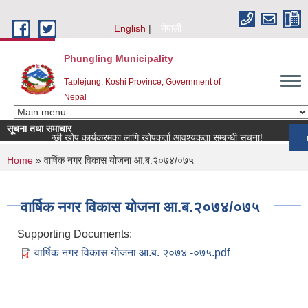
Skip to main content
English
नेपाली
Phungling Municipality
Taplejung, Koshi Province, Government of
Nepal
सूचना तथा समाचार
्रिय पशुपन्छी खोप कार्यक्रमका लागि खोपकर्ता आवश्यकता सम्बन्धी सूचना!
more
You are here
Home
» वार्षिक नगर विकास योजना आ.ब.२०७४/०७५
वार्षिक नगर विकास योजना आ.ब.२०७४/०७५
Supporting Documents:
वार्षिक नगर विकास योजना आ.ब. २०७४ -०७५.pdf