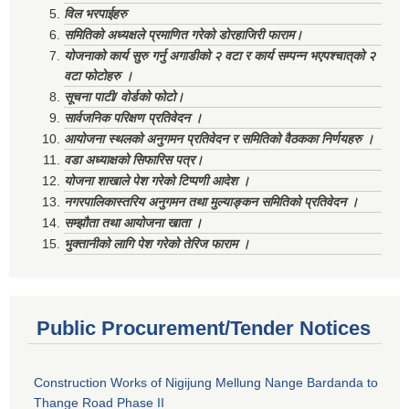
विल भरपाईहरु
समितिको अध्यक्षले प्रमाणित गरेको डोरहाजिरी फाराम।
योजनाको कार्य सुरु गर्नु अगाडीको २ वटा र कार्य सम्पन्न भएपश्चात्‌को २
वटा फोटोहरु ।
सूचना पाटी/ वोर्डको फोटो।
सार्वजनिक परिक्षण प्रतिवेदन ।
आयोजना स्थलको अनुगमन प्रतिवेदन र समितिको वैठकका निर्णयहरु ।
वडा अध्याक्षको सिफारिस पत्र।
योजना शाखाले पेश गरेको टिप्पणी आदेश ।
नगरपालिकास्तरिय अनुगमन तथा मुल्याङ्कन समितिको प्रतिवेदन ।
सम्झौता तथा आयोजना खाता ।
भुक्तानीको लागि पेश गरेको तेरिज फाराम ।
Public Procurement/Tender Notices
Construction Works of Nigijung Mellung Nange Bardanda to
Thange Road Phase II