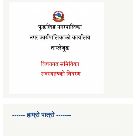
------ हाम्रो पात्रो -------