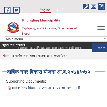
Skip to main content
English
नेपाली
Phungling Municipality
Taplejung, Koshi Province, Government of
Nepal
सूचना तथा समाचार
शुपन्छी खोप कार्यक्रमका लागि खोपकर्ता आवश्यकता सम्बन्धी सूचना!
more
You are here
Home
» वार्षिक नगर विकास योजना आ.ब.२०७४/०७५
वार्षिक नगर विकास योजना आ.ब.२०७४/०७५
Supporting Documents:
वार्षिक नगर विकास योजना आ.ब. २०७४ -०७५.pdf