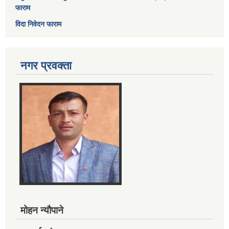
फाराम
विदा निवेदन फाराम
नगर प्रवक्ता
मोहन न्यौपाने