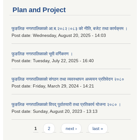
Plan and Project
फुङलिङ नगरपालिकाको आ.ब.२०८२।०८३ को नीति‚ बजेट तथा कार्यक्रम ।
Post date:
Wednesday, August 20, 2025 - 14:03
फुङलिङ नगरपालिकाको भूमी वर्गिकरण ।
Post date:
Tuesday, July 22, 2025 - 16:40
फुङलिङ नगरपालिकाको संगठन तथा व्यवस्थापन अध्ययन प्रतिवेदन २०८०
Post date:
Friday, March 29, 2024 - 14:21
फुङलिङ नगरपालिकाको विपद् पूर्वातयारी तथा प्रतिकार्य योजना २०८० ।
Post date:
Sunday, August 20, 2023 - 13:13
Pages
1
2
next ›
last »