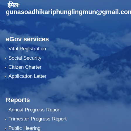
ईमेलः
gunasoadhikariphunglingmun@gmail.co
eGov services
Vital Registration
Social Security
Citizen Charter
Application Letter
Reports
Annual Progress Report
Trimester Progress Report
Public Hearing