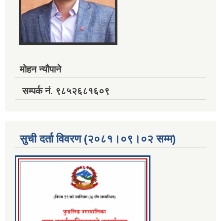
मोहन न्यौपाने
सम्पर्क नं. ९८५२६८१६०९
सुची दर्ता विवरण (२०८१।०९।०२ सम्म)