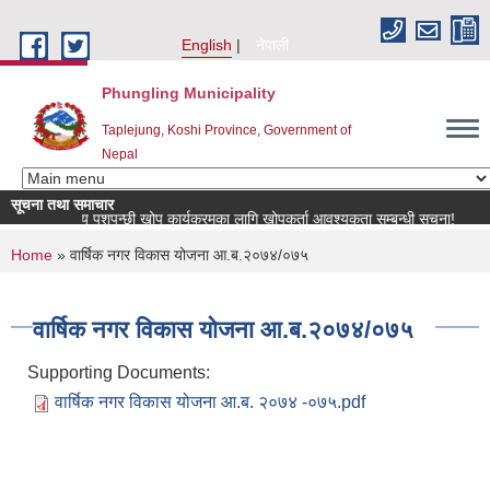
Skip to main content
English
नेपाली
Phungling Municipality
Taplejung, Koshi Province, Government of
Nepal
सूचना तथा समाचार
राष्ट्रिय पशुपन्छी खोप कार्यक्रमका लागि खोपकर्ता आवश्यकता सम्बन्धी सूचना!
You are here
Home
» वार्षिक नगर विकास योजना आ.ब.२०७४/०७५
वार्षिक नगर विकास योजना आ.ब.२०७४/०७५
Supporting Documents:
वार्षिक नगर विकास योजना आ.ब. २०७४ -०७५.pdf