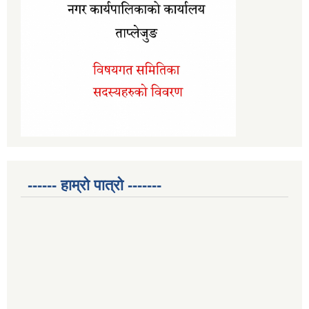
------ हाम्रो पात्रो -------