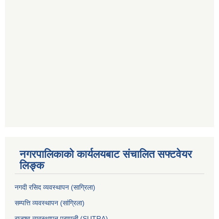
नगरपालिकाको कार्यलयबाट संचालित सफ्टवेयर
लिङ्क
नगदी रसिद व्यवस्थापन (साग्रिला)
सम्पत्ति व्यवस्थापन (सांग्रिला)
राजश्व व्यवस्थापन प्रणाली (SUTRA)