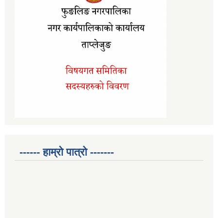
------ हाम्रो पात्रो -------