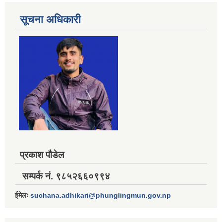
सूचना अधिकारी
प्रकाश पौडेल
सम्पर्क नं. ९८५२६६०९९४
ईमेलः
suchana.adhikari@phunglingmun.gov.np