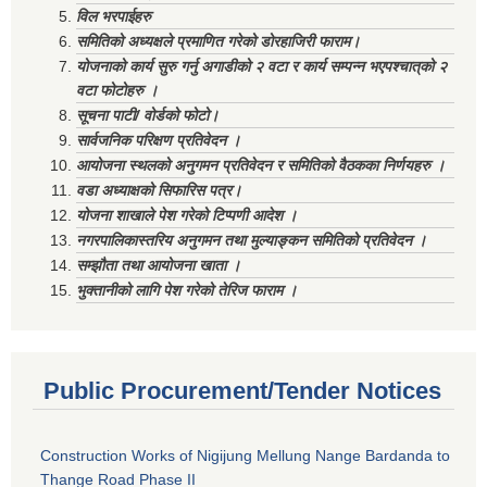
विल भरपाईहरु
समितिको अध्यक्षले प्रमाणित गरेको डोरहाजिरी फाराम।
योजनाको कार्य सुरु गर्नु अगाडीको २ वटा र कार्य सम्पन्न भएपश्चात्‌को २
वटा फोटोहरु ।
सूचना पाटी/ वोर्डको फोटो।
सार्वजनिक परिक्षण प्रतिवेदन ।
आयोजना स्थलको अनुगमन प्रतिवेदन र समितिको वैठकका निर्णयहरु ।
वडा अध्याक्षको सिफारिस पत्र।
योजना शाखाले पेश गरेको टिप्पणी आदेश ।
नगरपालिकास्तरिय अनुगमन तथा मुल्याङ्कन समितिको प्रतिवेदन ।
सम्झौता तथा आयोजना खाता ।
भुक्तानीको लागि पेश गरेको तेरिज फाराम ।
Public Procurement/Tender Notices
Construction Works of Nigijung Mellung Nange Bardanda to
Thange Road Phase II