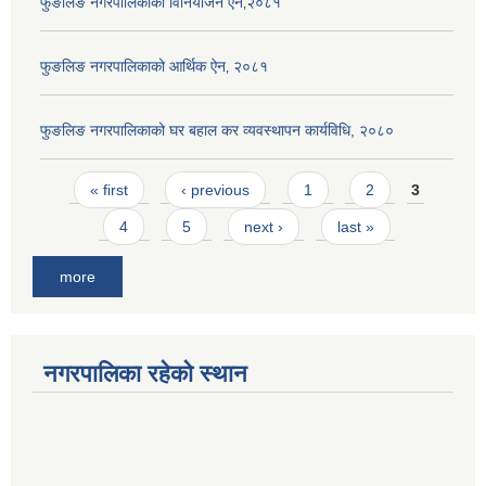
फुङलिङ नगरपालिकाको विनियोजन ऐन‚२०८१
फुङलिङ नगरपालिकाको आर्थिक ऐन‚ २०८१
फुङलिङ नगरपालिकाको घर बहाल कर व्यवस्थापन कार्यविधि, २०८०
Pages
« first
‹ previous
1
2
3
4
5
next ›
last »
more
नगरपालिका रहेको स्थान