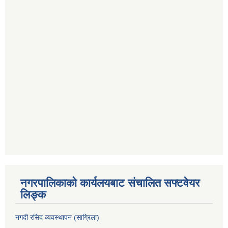
नगरपालिकाको कार्यलयबाट संचालित सफ्टवेयर
लिङ्क
नगदी रसिद व्यवस्थापन (साग्रिला)