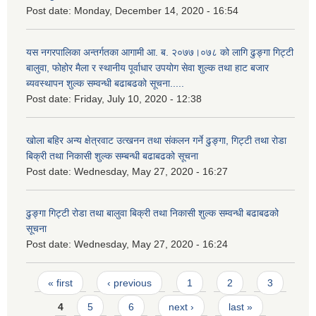
Post date:
Monday, December 14, 2020 - 16:54
यस नगरपालिका अन्तर्गतका आगामी आ. ब. २०७७।०७८ को लागि ढुङ्गा गिट्टी
बालुवा, फोहोर मैला र स्थानीय पूर्वाधार उपयोग सेवा शुल्क तथा हाट बजार
ब्यवस्थापन शुल्क सम्वन्धी बढाबढको सूचना.....
Post date:
Friday, July 10, 2020 - 12:38
खोला बहिर अन्य क्षेत्रवाट उत्खनन तथा संकलन गर्ने ढुङ्गा, गिट्टी तथा रोडा
बिक्री तथा निकासी शुल्क सम्बन्धी बढाबढको सूचना
Post date:
Wednesday, May 27, 2020 - 16:27
ढुङ्गा गिट्टी रोडा तथा बालुवा बिक्री तथा निकासी शुल्क सम्वन्धी बढाबढको
सूचना
Post date:
Wednesday, May 27, 2020 - 16:24
Pages
« first
‹ previous
1
2
3
4
5
6
next ›
last »