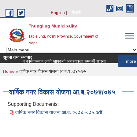
Skip to main content
English
नेपाली
Phungling Municipality
Taplejung, Koshi Province, Government of
Nepal
सूचना तथा समाचार
ुपन्छी खोप कार्यक्रमका लागि खोपकर्ता आवश्यकता सम्बन्धी सूचना!
more
You are here
Home
» वार्षिक नगर विकास योजना आ.ब.२०७४/०७५
वार्षिक नगर विकास योजना आ.ब.२०७४/०७५
Supporting Documents:
वार्षिक नगर विकास योजना आ.ब. २०७४ -०७५.pdf