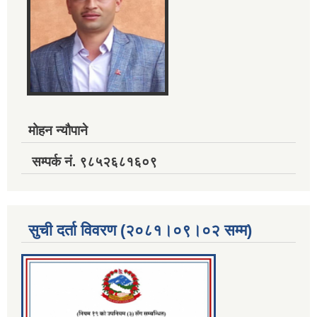
मोहन न्यौपाने
सम्पर्क नं. ९८५२६८१६०९
सुची दर्ता विवरण (२०८१।०९।०२ सम्म)