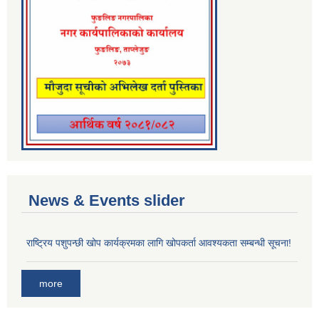
News & Events slider
राष्ट्रिय पशुपन्छी खोप कार्यक्रमका लागि खोपकर्ता आवश्यकता सम्बन्धी सूचना!
more