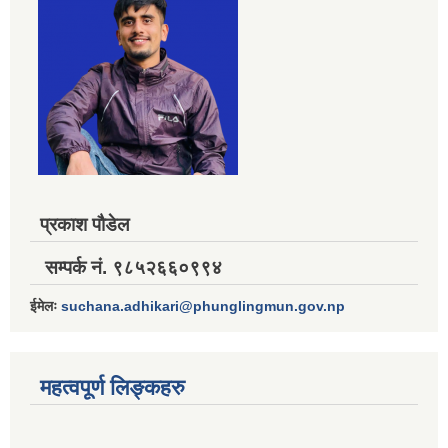
प्रकाश पौडेल
सम्पर्क नं. ९८५२६६०९९४
ईमेलः
suchana.adhikari@phunglingmun.gov.np
महत्वपूर्ण लिङ्कहरु