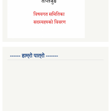
------ हाम्रो पात्रो -------