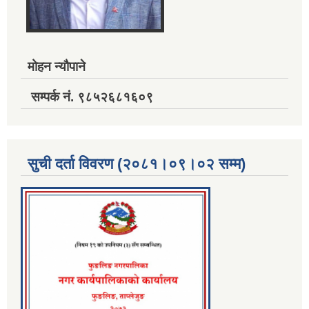
मोहन न्यौपाने
सम्पर्क नं. ९८५२६८१६०९
सुची दर्ता विवरण (२०८१।०९।०२ सम्म)