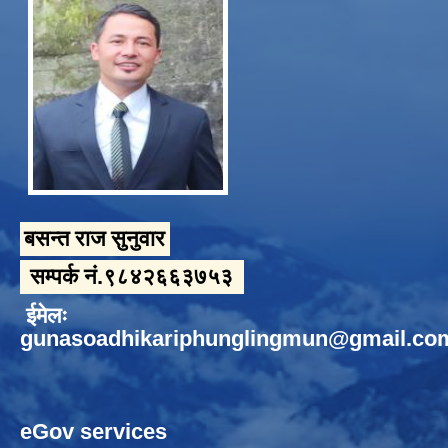
बसन्त राज सुनुवार
सम्पर्क नं.९८४२६६३७५३
ईमेलः
gunasoadhikariphunglingmun@gmail.co
eGov services