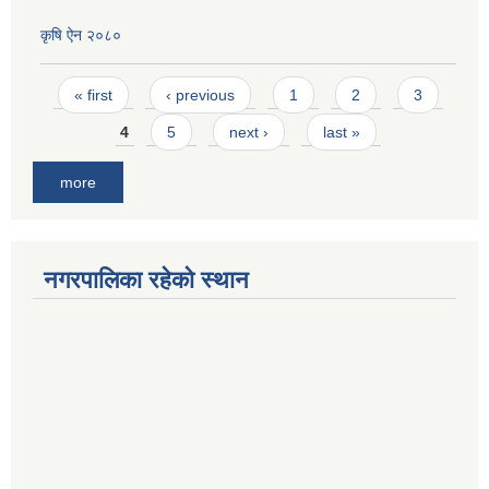
कृषि ऐन २०८०
Pages
« first
‹ previous
1
2
3
4
5
next ›
last »
more
नगरपालिका रहेको स्थान