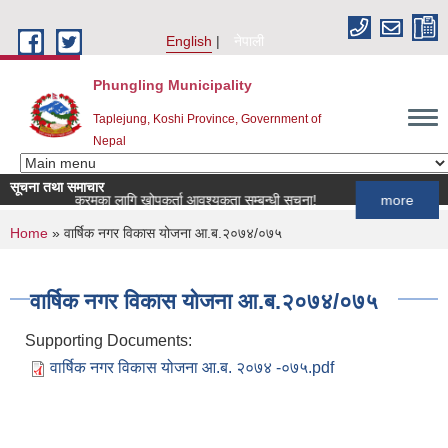
Skip to main content
English
नेपाली
Phungling Municipality
Taplejung, Koshi Province, Government of
Nepal
सूचना तथा समाचार
खोप कार्यक्रमका लागि खोपकर्ता आवश्यकता सम्बन्धी सूचना!
more
You are here
Home
» वार्षिक नगर विकास योजना आ.ब.२०७४/०७५
वार्षिक नगर विकास योजना आ.ब.२०७४/०७५
Supporting Documents:
वार्षिक नगर विकास योजना आ.ब. २०७४ -०७५.pdf