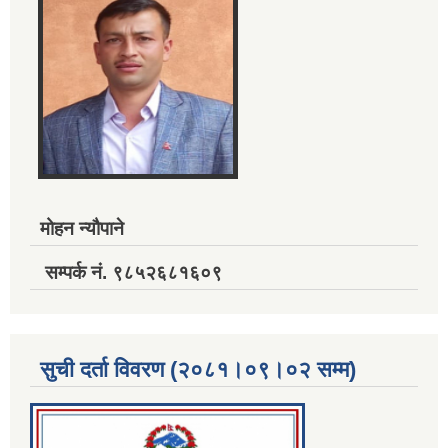
मोहन न्यौपाने
सम्पर्क नं. ९८५२६८१६०९
सुची दर्ता विवरण (२०८१।०९।०२ सम्म)