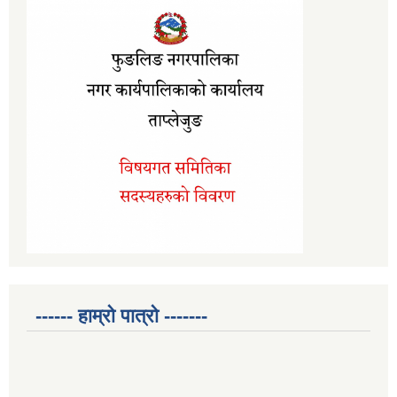
------ हाम्रो पात्रो -------