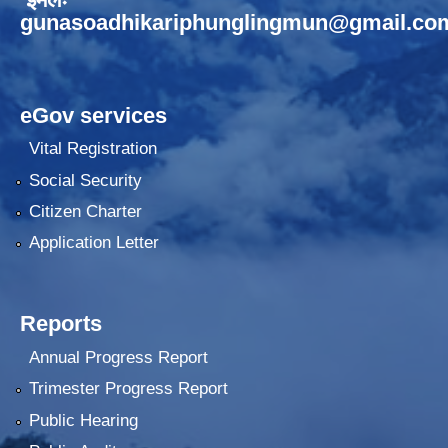
gunasoadhikariphunglingmun@gmail.co
eGov services
Vital Registration
Social Security
Citizen Charter
Application Letter
Reports
Annual Progress Report
Trimester Progress Report
Public Hearing