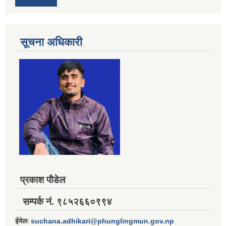
सूचना अधिकारी
प्रकाश पौडेल
सम्पर्क नं. ९८५२६६०९९४
ईमेलः
suchana.adhikari@phunglingmun.gov.np