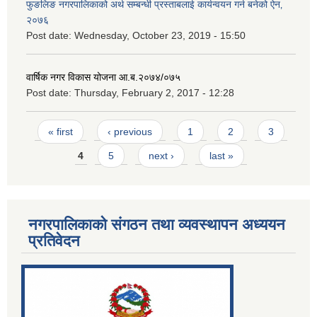
फुङलिङ नगरपालिकाको अर्थ सम्बन्धी प्रस्ताबलाई कार्यन्वयन गर्न बनेको ऐन‚
२०७६
Post date:
Wednesday, October 23, 2019 - 15:50
वार्षिक नगर विकास योजना आ.ब.२०७४/०७५
Post date:
Thursday, February 2, 2017 - 12:28
Pages
« first
‹ previous
1
2
3
4
5
next ›
last »
नगरपालिकाको संगठन तथा व्यवस्थापन अध्ययन
प्रतिवेदन