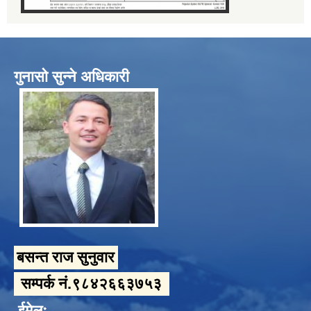
गुनासो सुन्ने अधिकारी
बसन्त राज सुनुवार
सम्पर्क नं.९८४२६६३७५३
ईमेलः