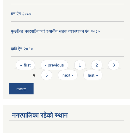
वन ऐन २०८०
फुङलिङ नगरपालिकाको स्थानीय सडक व्यवस्थापन ऐन २०८०
कृषि ऐन २०८०
Pages
« first
‹ previous
1
2
3
4
5
next ›
last »
more
नगरपालिका रहेको स्थान