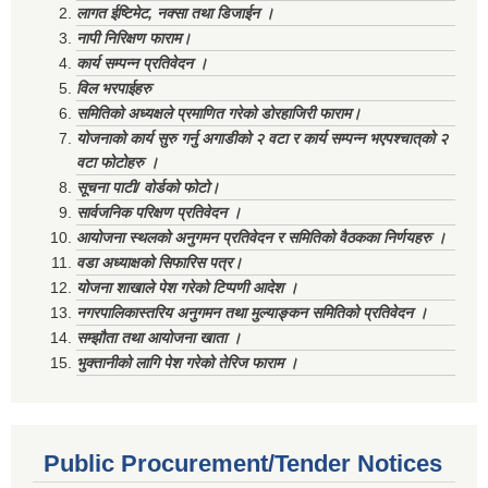
लागत ईष्टिमेट, नक्सा तथा डिजाईन ।
नापी निरिक्षण फाराम।
कार्य सम्पन्न प्रतिवेदन ।
विल भरपाईहरु
समितिको अध्यक्षले प्रमाणित गरेको डोरहाजिरी फाराम।
योजनाको कार्य सुरु गर्नु अगाडीको २ वटा र कार्य सम्पन्न भएपश्चात्‌को २
वटा फोटोहरु ।
सूचना पाटी/ वोर्डको फोटो।
सार्वजनिक परिक्षण प्रतिवेदन ।
आयोजना स्थलको अनुगमन प्रतिवेदन र समितिको वैठकका निर्णयहरु ।
वडा अध्याक्षको सिफारिस पत्र।
योजना शाखाले पेश गरेको टिप्पणी आदेश ।
नगरपालिकास्तरिय अनुगमन तथा मुल्याङ्कन समितिको प्रतिवेदन ।
सम्झौता तथा आयोजना खाता ।
भुक्तानीको लागि पेश गरेको तेरिज फाराम ।
Public Procurement/Tender Notices