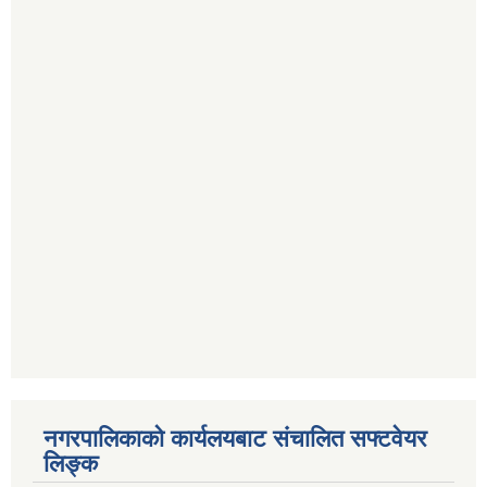
नगरपालिकाको कार्यलयबाट संचालित सफ्टवेयर
लिङ्क