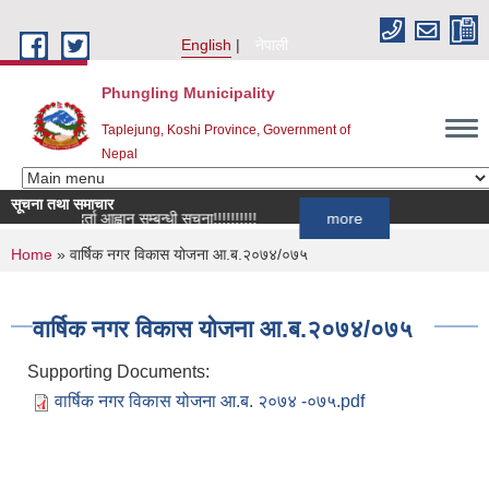
Skip to main content
English
नेपाली
Phungling Municipality
Taplejung, Koshi Province, Government of
Nepal
सूचना तथा समाचार
सूची दर्ता आह्वान सम्बन्धी सूचना!!!!!!!!!!
more
You are here
Home
» वार्षिक नगर विकास योजना आ.ब.२०७४/०७५
वार्षिक नगर विकास योजना आ.ब.२०७४/०७५
Supporting Documents:
वार्षिक नगर विकास योजना आ.ब. २०७४ -०७५.pdf