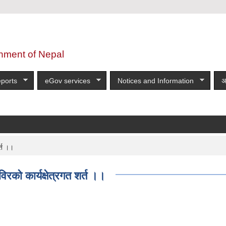
nment of Nepal
ports
eGov services
Notices and Information
अ
र्त ।।
विरको कार्यक्षेत्रगत शर्त ।।