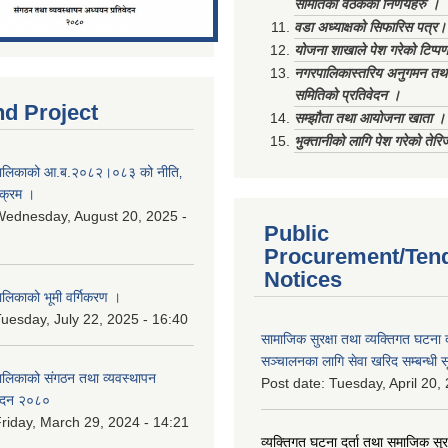
समितिको वैठकका निर्णयहरु ।
वडा अध्याक्षको सिफारिस पत्र।
योजना शाखाले पेश गरेको टिप्प
नगरपालिकास्तरिय अनुगमन तथा
समितिको प्रतिवेदन ।
nd Project
सम्झौता तथा आयोजना खाता ।
भुक्तानीको लागि पेश गरेको तेर
ालिकाको आ.ब.२०८२।०८३ को नीति‚
यक्रम ।
ednesday, August 20, 2025 -
Public
Procurement/Ten
Notices
िकाको भूमी वर्गिकरण ।
uesday, July 22, 2025 - 16:40
सामाजिक सुरक्षा तथा व्यक्तिगत घटना द
सञ्चालनका लागि सेवा खरिद सम्बन्धी स
लिकाको संगठन तथा व्यवस्थापन
Post date:
Tuesday, April 20,
वेदन २०८०
riday, March 29, 2024 - 14:21
व्यक्तिगत घटना दर्ता तथा समाजिक सुरक्ष