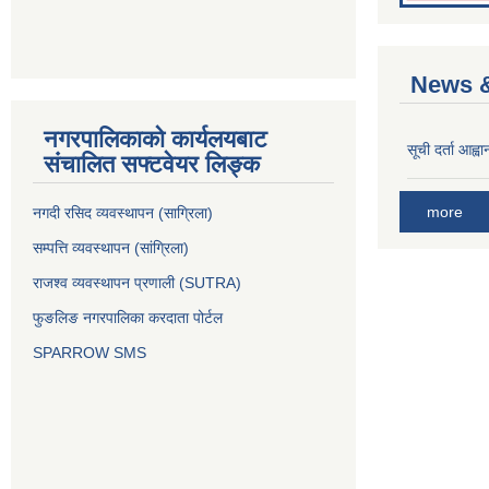
News &
नगरपालिकाको कार्यलयबाट
सूची दर्ता आह्वा
संचालित सफ्टवेयर लिङ्क
more
नगदी रसिद व्यवस्थापन (साग्रिला)
सम्पत्ति व्यवस्थापन (सांग्रिला)
राजश्व व्यवस्थापन प्रणाली (SUTRA)
फुङलिङ नगरपालिका करदाता पोर्टल
SPARROW SMS