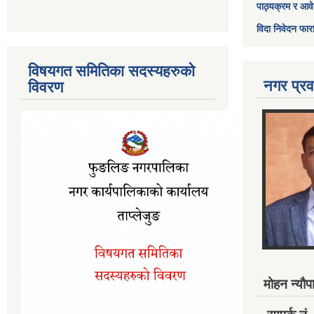
पाठ्यक्रम र आव
विदा निवेदन फार
विषयगत समितिका सदस्यहरुको
नगर प्रव
विवरण
मोहन न्यौपा