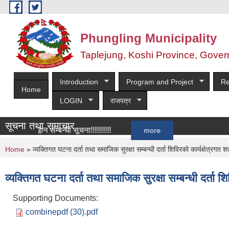
Skip to main content
Phungling Municipality
Taplejung, Koshi Province, Gover
Introduction
Program and Project
Re
Home
LOGIN
राजपत्र
सूचना तथा समाचार
ा आह्वान सम्बन्धी सूचना!!!!!!!!!!
more
You are here
Home
» व्यक्तिगत घटना दर्ता तथा समाजिक सुरक्षा सम्बन्धी दर्ता शिविरको कार्यक्षेत्रगत श
व्यक्तिगत घटना दर्ता तथा समाजिक सुरक्षा सम्बन्धी दर्ता शि
Supporting Documents:
combinepdf (30).pdf