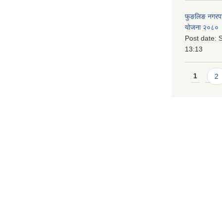
फुङलिङ नगरपालि
योजना २०८० 
Post date:
S
13:13
Pages
1
2