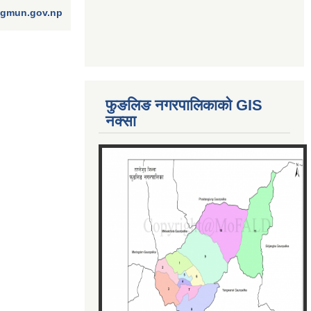
ngmun.gov.np
फुङलिङ नगरपालिकाको GIS
नक्सा