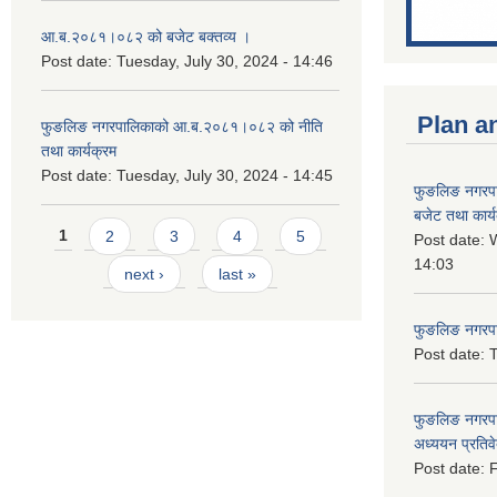
आ.ब.२०८१।०८२ को बजेट बक्तव्य ।
Post date:
Tuesday, July 30, 2024 - 14:46
Plan a
फुङलिङ नगरपालिकाको आ.ब.२०८१।०८२ को नीति
तथा कार्यक्रम
Post date:
Tuesday, July 30, 2024 - 14:45
फुङलिङ नगरप
बजेट तथा कार्
Pages
1
2
3
4
5
Post date:
W
14:03
next ›
last »
फुङलिङ नगरपाल
Post date:
T
फुङलिङ नगरपा
अध्ययन प्रति
Post date:
F