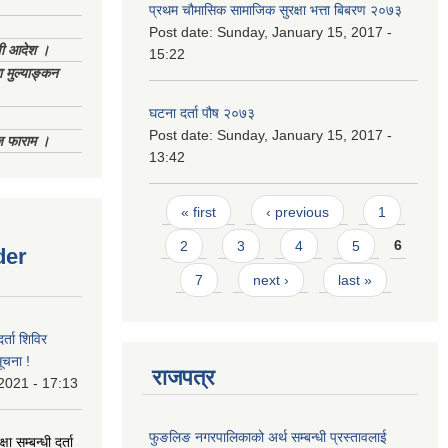
प्रथम चौमासिक सामाजिक सुरक्षा भत्ता बिबरण २०७३
Post date:
Sunday, January 15, 2017 -
णी आदेश ।
15:22
 मुल्याङ्कन
घटना दर्ता पौष २०७३
Post date:
Sunday, January 15, 2017 -
िज फाराम ।
13:42
Pages
« first
‹ previous
1
2
3
4
5
6
der
7
next ›
last »
र्ता शिविर
ूचना !
राजपत्र
 2021 - 17:13
फुङलिङ नगरपालिकाको अर्थ सम्बन्धी प्रस्तावलाई
ा सम्बन्धी दर्ता