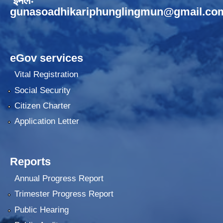
ईमेलः
gunasoadhikariphunglingmun@gmail.co
eGov services
Vital Registration
Social Security
Citizen Charter
Application Letter
Reports
Annual Progress Report
Trimester Progress Report
Public Hearing