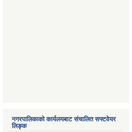
नगरपालिकाको कार्यलयबाट संचालित सफ्टवेयर
लिङ्क