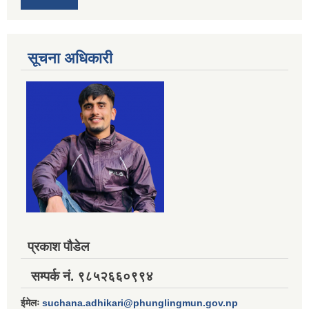
सूचना अधिकारी
प्रकाश पौडेल
सम्पर्क नं. ९८५२६६०९९४
ईमेलः
suchana.adhikari@phunglingmun.gov.np