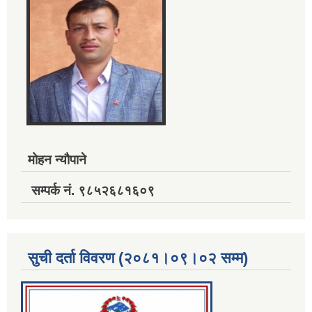
मोहन न्यौपाने
सम्पर्क नं. ९८५२६८१६०९
सुची दर्ता विवरण (२०८१।०९।०२ सम्म)