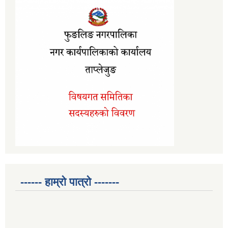
------ हाम्रो पात्रो -------