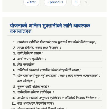
Pages
« first
‹ previous
1
2
योजनाको अन्तिम भुक्तानीको लागि आवश्यक
कागजातहरु
उपभोक्ता समितिले योजनाको रकम भुक्तानी माग गरेको निवेदन पत्र।
लागत ईष्टिमेट, नक्सा तथा डिजाईन ।
नापी निरिक्षण फाराम।
कार्य सम्पन्न प्रतिवेदन ।
विल भरपाईहरु
समितिको अध्यक्षले प्रमाणित गरेको डोरहाजिरी फाराम।
योजनाको कार्य सुरु गर्नु अगाडीको २ वटा र कार्य सम्पन्न भएपश्चात्‌को २
वटा फोटोहरु ।
सूचना पाटी/ वोर्डको फोटो।
सार्वजनिक परिक्षण प्रतिवेदन ।
आयोजना स्थलको अनुगमन प्रतिवेदन र समितिको वैठकका निर्णयहरु ।
वडा अध्याक्षको सिफारिस पत्र।