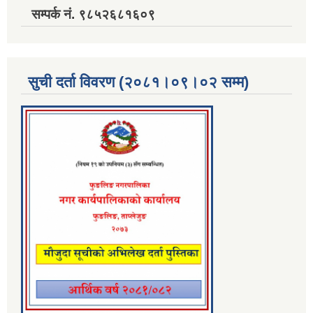
सम्पर्क नं. ९८५२६८१६०९
सुची दर्ता विवरण (२०८१।०९।०२ सम्म)