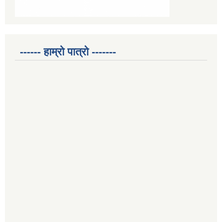
------ हाम्रो पात्रो -------