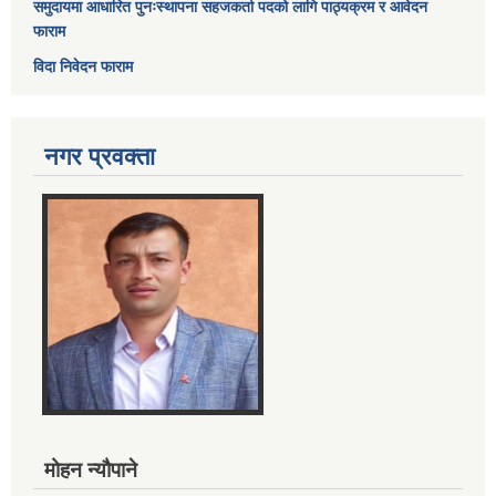
समुदायमा आधारित पुनःस्थापना सहजकर्ता पदको लागि पाठ्यक्रम र आवेदन
फाराम
विदा निवेदन फाराम
नगर प्रवक्ता
मोहन न्यौपाने