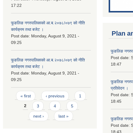
17:22
फूङलिङ नगरपालिकाको आ.ब.२०७८/०७९ को नीति
कार्यक्रम तथा बजेट ।
Plan a
Post date:
Monday, August 9, 2021 -
09:25
फुङलिङ नगरपा
Post date:
S
फूङलिङ नगरपालिकाको आ.ब.२०७८/०७९ को नीति
18:47
कार्यक्रम तथा बजेट ।
Post date:
Monday, August 9, 2021 -
09:25
फुङलिङ नगरपाल
प्रतिवेदन ।
Pages
Post date:
S
« first
‹ previous
1
18:45
2
3
4
5
next ›
last »
फुङलिङ नगरप
Post date:
S
18:43