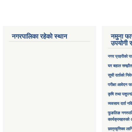
नगरपालिका रहेको स्थान
नमुना फा
उपयोगी स
नगर प्रहरीको पा
घर बहाल सम्झौत
सूची दर्ताको निव
परीक्षा आवेदन फ
कृषि तथा पशुपन्
व्यवसाय दर्ता न
फुङलिङ नगरपाल
कार्यक्रमहरुको 
छात्रवृत्तिका ल