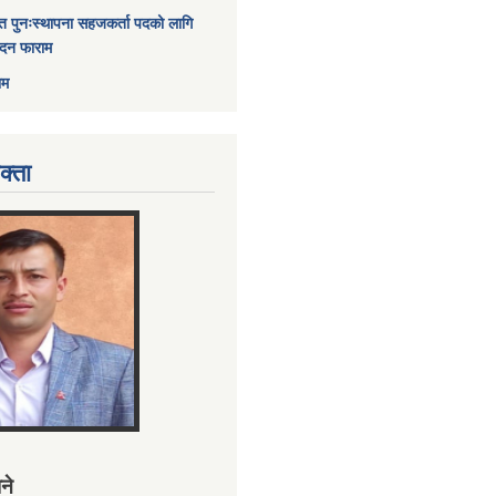
त पुनःस्थापना सहजकर्ता पदको लागि
ेदन फाराम
ाम
क्ता
ने