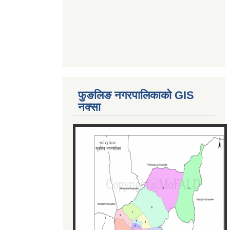
फुङलिङ नगरपालिकाको GIS
नक्सा