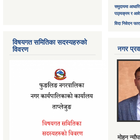
समुदायमा आधारि
पाठ्यक्रम र आव
विदा निवेदन फार
विषयगत समितिका सदस्यहरुको
नगर प्रव
विवरण
मोहन न्यौपा