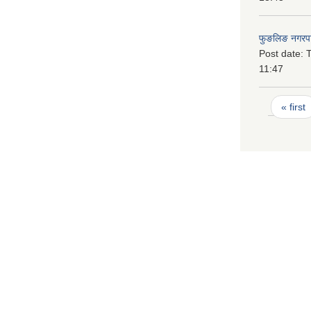
फुङलिङ नगरपा
Post date:
T
11:47
Pages
« first