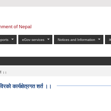
nment of Nepal
ports
eGov services
Notices and Information
अ
र्त ।।
विरको कार्यक्षेत्रगत शर्त ।।