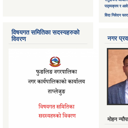
पाठ्यक्रम र आव
विदा निवेदन फार
विषयगत समितिका सदस्यहरुको
नगर प्रव
विवरण
मोहन न्यौपा