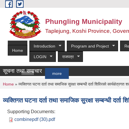
Skip to main content
Phungling Municipality
Taplejung, Koshi Province, Gover
Introduction
Program and Project
Re
Home
LOGIN
राजपत्र
सूचना तथा समाचार
ूचना!!!!!!!!!!
more
You are here
Home
» व्यक्तिगत घटना दर्ता तथा समाजिक सुरक्षा सम्बन्धी दर्ता शिविरको कार्यक्षेत्रगत श
व्यक्तिगत घटना दर्ता तथा समाजिक सुरक्षा सम्बन्धी दर्ता शि
Supporting Documents:
combinepdf (30).pdf