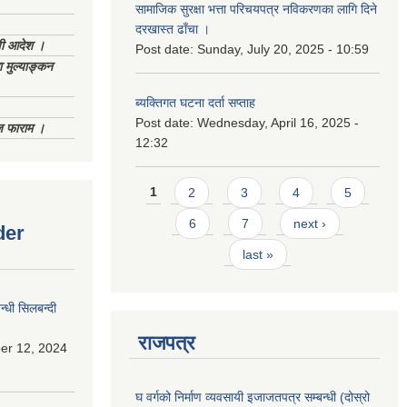
सामाजिक सुरक्षा भत्ता परिचयपत्र नविकरणका लागि दिने
दरखास्त ढाँचा ।
णी आदेश ।
Post date:
Sunday, July 20, 2025 - 10:59
 मुल्याङ्कन
ब्यक्तिगत घटना दर्ता सप्ताह
Post date:
Wednesday, April 16, 2025 -
िज फाराम ।
12:32
Pages
1
2
3
4
5
6
7
next ›
der
last »
्धी सिलबन्दी
राजपत्र
er 12, 2024
घ वर्गको निर्माण व्यवसायी इजाजतपत्र सम्बन्धी (दोस्रो