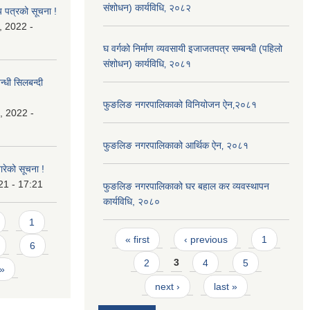
संशोधन) कार्यविधि‚ २०८२
य पत्रको सूचना !
, 2022 -
घ वर्गको निर्माण व्यवसायी इजाजतपत्र सम्बन्धी (पहिलो
संशोधन) कार्यविधि‚ २०८१
्धी सिलबन्दी
फुङलिङ नगरपालिकाको विनियोजन ऐन‚२०८१
, 2022 -
फुङलिङ नगरपालिकाको आर्थिक ऐन‚ २०८१
बारेको सूचना !
21 - 17:21
फुङलिङ नगरपालिकाको घर बहाल कर व्यवस्थापन
कार्यविधि, २०८०
1
Pages
« first
‹ previous
1
6
2
3
4
5
 »
next ›
last »