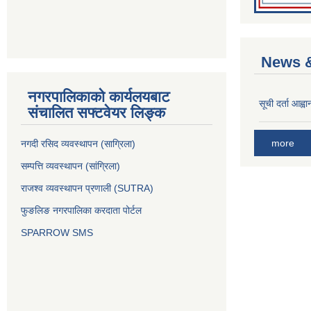
News &
नगरपालिकाको कार्यलयबाट
सूची दर्ता आह्वा
संचालित सफ्टवेयर लिङ्क
more
नगदी रसिद व्यवस्थापन (साग्रिला)
सम्पत्ति व्यवस्थापन (सांग्रिला)
राजश्व व्यवस्थापन प्रणाली (SUTRA)
फुङलिङ नगरपालिका करदाता पोर्टल
SPARROW SMS