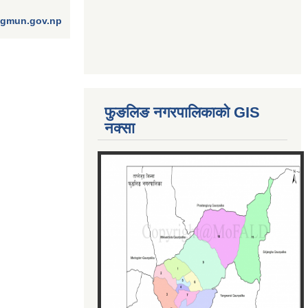
ngmun.gov.np
फुङलिङ नगरपालिकाको GIS
नक्सा