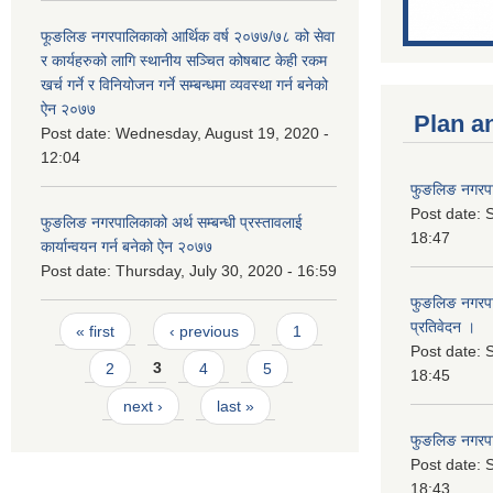
फूङलिङ नगरपालिकाको आर्थिक वर्ष २०७७/७८ को सेवा
र कार्यहरुको लागि स्थानीय सञ्चित कोषबाट केही रकम
खर्च गर्ने र विनियोजन गर्ने सम्बन्धमा व्यवस्था गर्न बनेको
ऐन २०७७
Plan a
Post date:
Wednesday, August 19, 2020 -
12:04
फुङलिङ नगरपा
Post date:
S
फुङलिङ नगरपालिकाको अर्थ सम्बन्धी प्रस्तावलाई
18:47
कार्यान्वयन गर्न बनेको ऐन २०७७
Post date:
Thursday, July 30, 2020 - 16:59
फुङलिङ नगरपाल
Pages
प्रतिवेदन ।
« first
‹ previous
1
Post date:
S
2
3
4
5
18:45
next ›
last »
फुङलिङ नगरप
Post date:
S
18:43