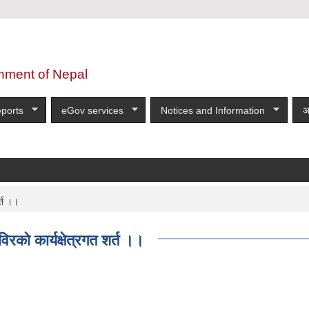
nment of Nepal
ports
eGov services
Notices and Information
अ
र्त ।।
विरको कार्यक्षेत्रगत शर्त ।।