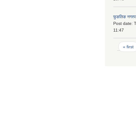
फुङलिङ नगरपा
Post date:
T
11:47
Pages
« first