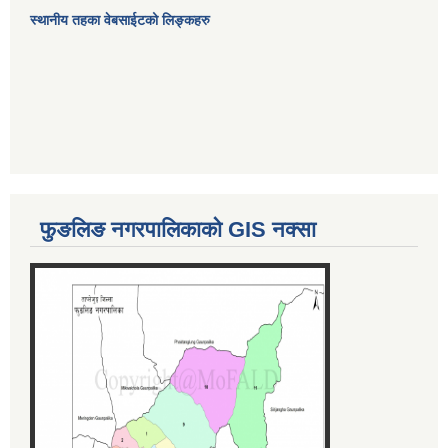
स्थानीय तहका वेबसाईटको लिङ्कहरु
फुङलिङ नगरपालिकाको GIS नक्सा