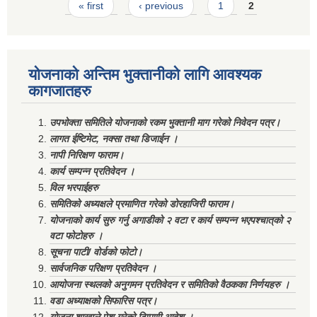
Pages
« first
‹ previous
1
2
योजनाको अन्तिम भुक्तानीको लागि आवश्यक
कागजातहरु
उपभोक्ता समितिले योजनाको रकम भुक्तानी माग गरेको निवेदन पत्र।
लागत ईष्टिमेट, नक्सा तथा डिजाईन ।
नापी निरिक्षण फाराम।
कार्य सम्पन्न प्रतिवेदन ।
विल भरपाईहरु
समितिको अध्यक्षले प्रमाणित गरेको डोरहाजिरी फाराम।
योजनाको कार्य सुरु गर्नु अगाडीको २ वटा र कार्य सम्पन्न भएपश्चात्‌को २
वटा फोटोहरु ।
सूचना पाटी/ वोर्डको फोटो।
सार्वजनिक परिक्षण प्रतिवेदन ।
आयोजना स्थलको अनुगमन प्रतिवेदन र समितिको वैठकका निर्णयहरु ।
वडा अध्याक्षको सिफारिस पत्र।