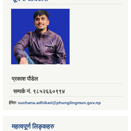
प्रकाश पौडेल
सम्पर्क नं. ९८५२६६०९९४
ईमेलः
suchana.adhikari@phunglingmun.gov.np
महत्वपूर्ण लिङ्कहरु