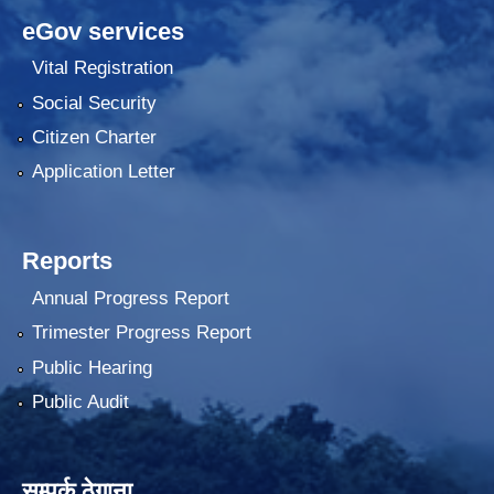
eGov services
Vital Registration
Social Security
Citizen Charter
Application Letter
Reports
Annual Progress Report
Trimester Progress Report
Public Hearing
Public Audit
सम्पर्क ठेगाना