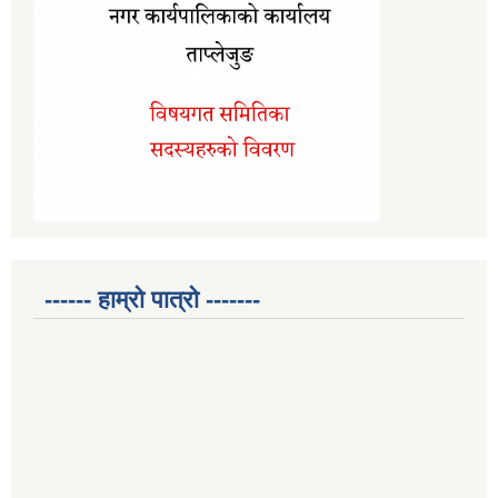
------ हाम्रो पात्रो -------