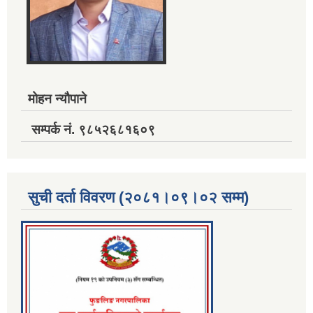
मोहन न्यौपाने
सम्पर्क नं. ९८५२६८१६०९
सुची दर्ता विवरण (२०८१।०९।०२ सम्म)