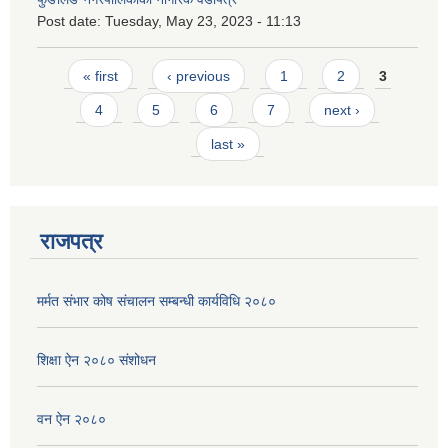
Post date:
Tuesday, May 23, 2023 - 11:13
Pages
« first
‹ previous
1
2
3
4
5
6
7
next ›
last »
राजपत्र
मर्मत संभार कोष संचालन सम्बन्धी कार्यविधि २०८०
शिक्षा ऐन २०८० संशोधन
वन ऐन २०८०