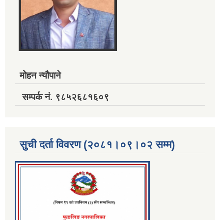
मोहन न्यौपाने
सम्पर्क नं. ९८५२६८१६०९
सुची दर्ता विवरण (२०८१।०९।०२ सम्म)