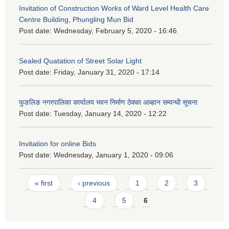
Invitation of Construction Works of Ward Level Health Care
Centre Building, Phungling Mun Bid
Post date:
Wednesday, February 5, 2020 - 16:46
Sealed Quatation of Street Solar Light
Post date:
Friday, January 31, 2020 - 17:14
फुङलिङ नगरपालिका कार्यालय भवन निर्माण ठेक्का आब्हान सम्वन्धी सूचना
Post date:
Tuesday, January 14, 2020 - 12:22
Invitation for online Bids
Post date:
Wednesday, January 1, 2020 - 09:06
Pages
« first
‹ previous
1
2
3
4
5
6