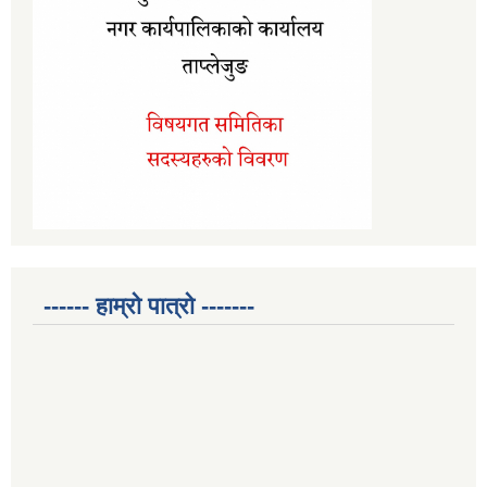
------ हाम्रो पात्रो -------