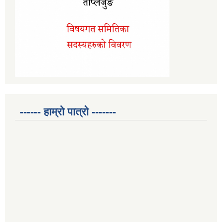
------ हाम्रो पात्रो -------