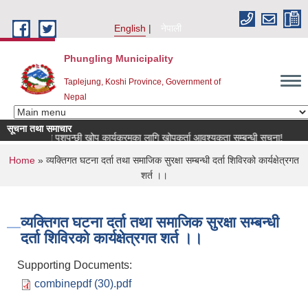
Skip to main content
English
नेपाली
Phungling Municipality
Taplejung, Koshi Province, Government of
Nepal
सूचना तथा समाचार
राष्ट्रिय पशुपन्छी खोप कार्यक्रमका लागि खोपकर्ता आवश्यकता सम्बन्धी सूचना!
m
You are here
Home
» व्यक्तिगत घटना दर्ता तथा समाजिक सुरक्षा सम्बन्धी दर्ता शिविरको कार्यक्षेत्रगत
शर्त ।।
व्यक्तिगत घटना दर्ता तथा समाजिक सुरक्षा सम्बन्धी
दर्ता शिविरको कार्यक्षेत्रगत शर्त ।।
Supporting Documents:
combinepdf (30).pdf