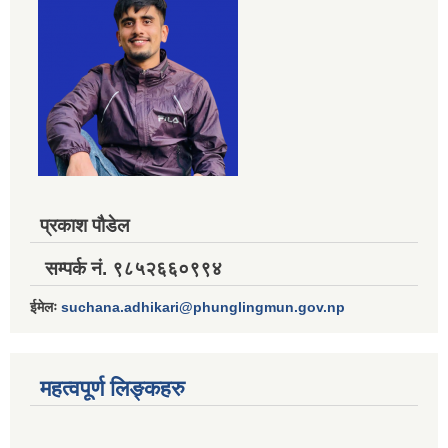
प्रकाश पौडेल
सम्पर्क नं. ९८५२६६०९९४
ईमेलः
suchana.adhikari@phunglingmun.gov.np
महत्वपूर्ण लिङ्कहरु