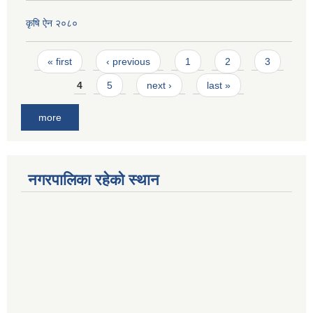
कृषि ऐन २०८०
Pages
« first
‹ previous
1
2
3
4
5
next ›
last »
more
नगरपालिका रहेको स्थान