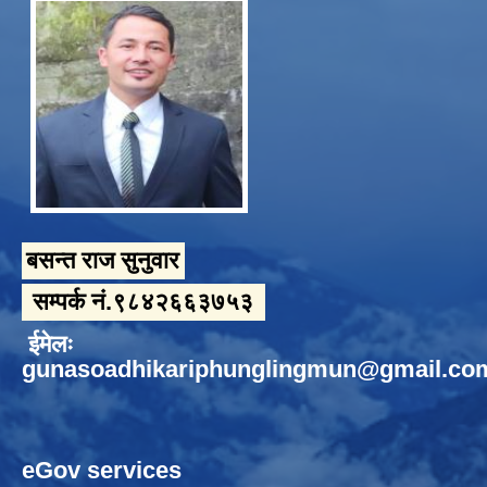
बसन्त राज सुनुवार
सम्पर्क नं.९८४२६६३७५३
ईमेलः
gunasoadhikariphunglingmun@gmail.co
eGov services