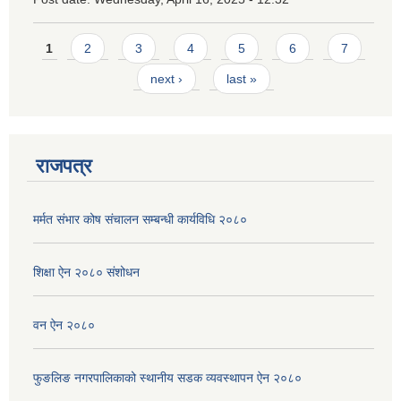
Pages
1
2
3
4
5
6
7
next ›
last »
राजपत्र
मर्मत संभार कोष संचालन सम्बन्धी कार्यविधि २०८०
शिक्षा ऐन २०८० संशोधन
वन ऐन २०८०
फुङलिङ नगरपालिकाको स्थानीय सडक व्यवस्थापन ऐन २०८०