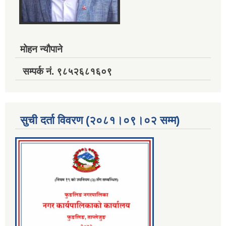
मोहन न्यौपाने
सम्पर्क नं. ९८५२६८१६०९
सुची दर्ता विवरण (२०८१।०९।०२ सम्म)