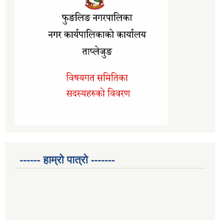
------ हाम्रो पात्रो -------