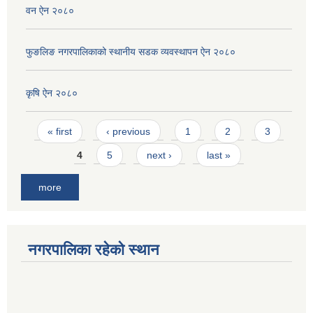
वन ऐन २०८०
फुङलिङ नगरपालिकाको स्थानीय सडक व्यवस्थापन ऐन २०८०
कृषि ऐन २०८०
Pages
« first
‹ previous
1
2
3
4
5
next ›
last »
more
नगरपालिका रहेको स्थान