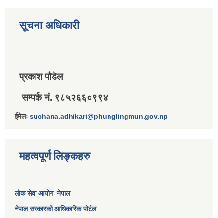
सूचना अधिकारी
प्रकाश पौडेल
सम्पर्क नं. ९८५२६६०९९४
ईमेलः
suchana.adhikari@phunglingmun.gov.np
महत्वपूर्ण लिङ्कहरु
लोक सेवा आयोग
, नेपाल
नेपाल सरकारको आधिकारिक पोर्टल