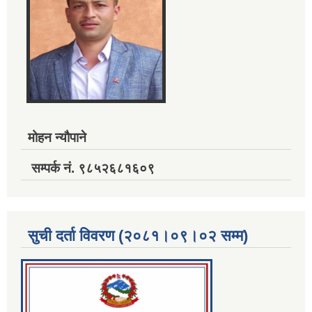
मोहन न्यौपाने
सम्पर्क नं. ९८५२६८१६०९
सुची दर्ता विवरण (२०८१।०९।०२ सम्म)