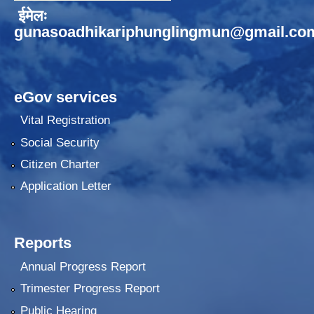
ईमेलः
gunasoadhikariphunglingmun@gmail.co
eGov services
Vital Registration
Social Security
Citizen Charter
Application Letter
Reports
Annual Progress Report
Trimester Progress Report
Public Hearing