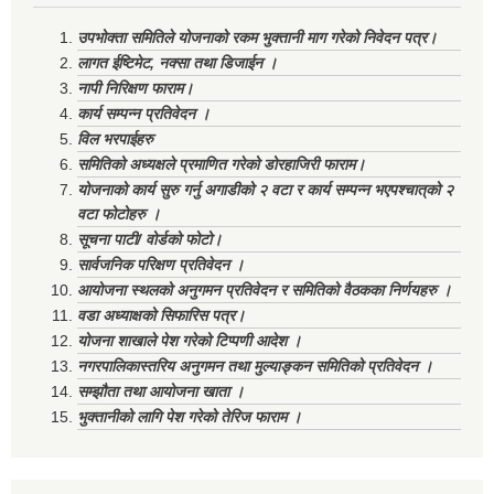
उपभोक्ता समितिले योजनाको रकम भुक्तानी माग गरेको निवेदन पत्र।
लागत ईष्टिमेट, नक्सा तथा डिजाईन ।
नापी निरिक्षण फाराम।
कार्य सम्पन्न प्रतिवेदन ।
विल भरपाईहरु
समितिको अध्यक्षले प्रमाणित गरेको डोरहाजिरी फाराम।
योजनाको कार्य सुरु गर्नु अगाडीको २ वटा र कार्य सम्पन्न भएपश्चात्‌को २
वटा फोटोहरु ।
सूचना पाटी/ वोर्डको फोटो।
सार्वजनिक परिक्षण प्रतिवेदन ।
आयोजना स्थलको अनुगमन प्रतिवेदन र समितिको वैठकका निर्णयहरु ।
वडा अध्याक्षको सिफारिस पत्र।
योजना शाखाले पेश गरेको टिप्पणी आदेश ।
नगरपालिकास्तरिय अनुगमन तथा मुल्याङ्कन समितिको प्रतिवेदन ।
सम्झौता तथा आयोजना खाता ।
भुक्तानीको लागि पेश गरेको तेरिज फाराम ।