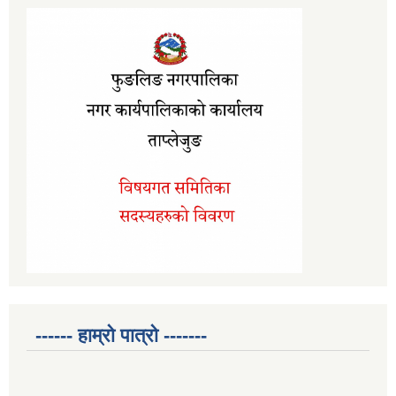
------ हाम्रो पात्रो -------