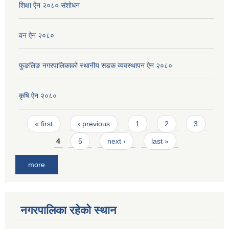
शिक्षा ऐन २०८० संशोधन
वन ऐन २०८०
फुङलिङ नगरपालिकाको स्थानीय सडक व्यवस्थापन ऐन २०८०
कृषि ऐन २०८०
Pages
« first
‹ previous
1
2
3
4
5
next ›
last »
more
नगरपालिका रहेको स्थान