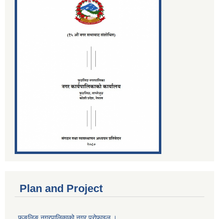
Plan and Project
फुङलिङ नगरपालिकाको नगर प्रोफाइल ।