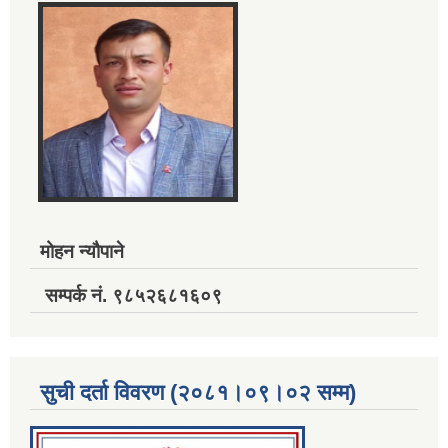
मोहन न्यौपाने
सम्पर्क नं. ९८५२६८१६०९
सुची दर्ता विवरण (२०८१।०९।०२ सम्म)