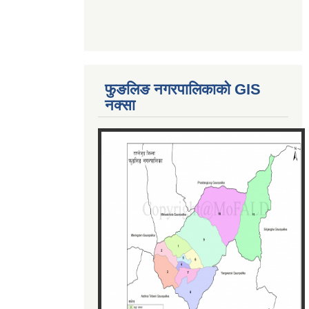
फुङलिङ नगरपालिकाको GIS
नक्सा