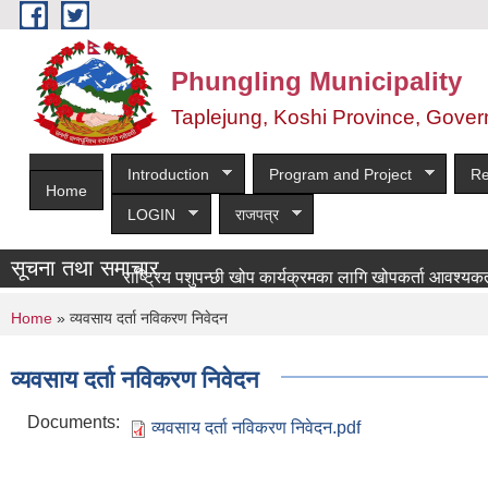
Skip to main content
Phungling Municipality
Taplejung, Koshi Province, Gover
Introduction
Program and Project
Re
Home
LOGIN
राजपत्र
सूचना तथा समाचार
राष्ट्रिय पशुपन्छी खोप कार्यक्रमका लागि खोपकर्ता आवश्यकता सम्ब
You are here
Home
» व्यवसाय दर्ता नविकरण निवेदन
व्यवसाय दर्ता नविकरण निवेदन
Documents:
व्यवसाय दर्ता नविकरण निवेदन.pdf