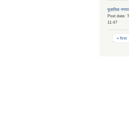
फुङलिङ नगरपा
Post date:
T
11:47
Pages
« first