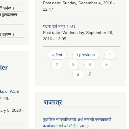
Post date:
Sunday, December 4, 2016 -
णी आदेश ।
12:47
 मुल्याङ्कन
घटना दर्ता भाद्र २०७३
Post date:
Wednesday, September 28,
िज फाराम ।
2016 - 13:05
Pages
« first
‹ previous
1
2
3
4
5
der
6
7
rks of Ward
ding,
राजपत्र
ry 5, 2020 -
फुङलिङ नगरपालिकाको अर्थ सम्बन्धी प्रस्तावलाई
कार्यान्वयन गर्न बनेको ऐन‚ २०८३