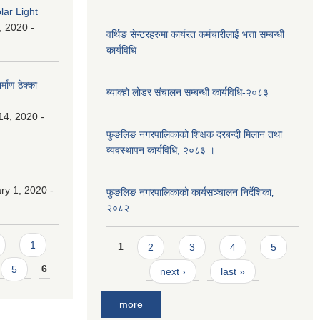
lar Light
, 2020 -
वर्थिङ सेन्टरहरुमा कार्यरत कर्मचारीलाई भत्ता सम्बन्धी
कार्यविधि
माण ठेक्का
ब्याक्हो लोडर संचालन सम्बन्धी कार्यविधि-२०८३
14, 2020 -
फुङलिङ नगरपालिकाको शिक्षक दरबन्दी मिलान तथा
व्यवस्थापन कार्यविधि, २०८३ ।
y 1, 2020 -
फुङलिङ नगरपालिकाको कार्यसञ्चालन निर्देशिका‚
२०८२
Pages
1
1
2
3
4
5
5
6
next ›
last »
more