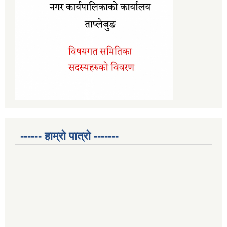
------ हाम्रो पात्रो -------