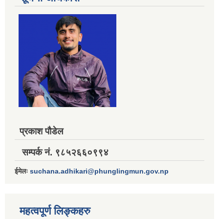
प्रकाश पौडेल
सम्पर्क नं. ९८५२६६०९९४
ईमेलः
suchana.adhikari@phunglingmun.gov.np
महत्वपूर्ण लिङ्कहरु