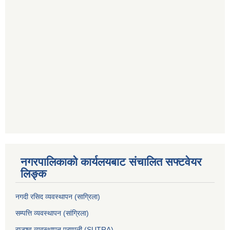
नगरपालिकाको कार्यलयबाट संचालित सफ्टवेयर
लिङ्क
नगदी रसिद व्यवस्थापन (साग्रिला)
सम्पत्ति व्यवस्थापन (सांग्रिला)
राजश्व व्यवस्थापन प्रणाली (SUTRA)