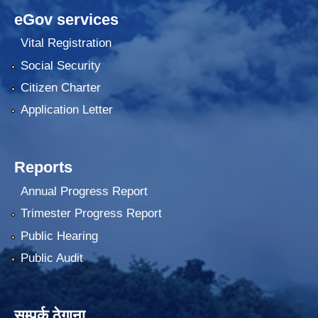
eGov services
Vital Registration
Social Security
Citizen Charter
Application Letter
Reports
Annual Progress Report
Trimester Progress Report
Public Hearing
Public Audit
सम्पर्क ठेगाना