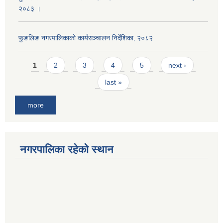
२०८३ ।
फुङलिङ नगरपालिकाको कार्यसञ्चालन निर्देशिका‚ २०८२
Pages
1
2
3
4
5
next ›
last »
more
नगरपालिका रहेको स्थान