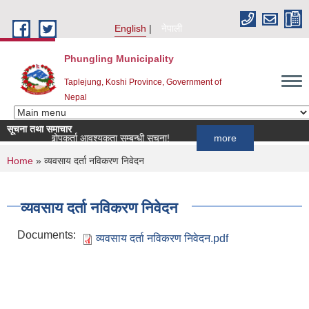
Skip to main content
English
नेपाली
Phungling Municipality
Taplejung, Koshi Province, Government of
Nepal
सूचना तथा समाचार
का लागि खोपकर्ता आवश्यकता सम्बन्धी सूचना!
more
You are here
Home
» व्यवसाय दर्ता नविकरण निवेदन
व्यवसाय दर्ता नविकरण निवेदन
Documents:
व्यवसाय दर्ता नविकरण निवेदन.pdf