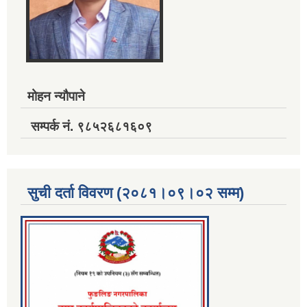
मोहन न्यौपाने
सम्पर्क नं. ९८५२६८१६०९
सुची दर्ता विवरण (२०८१।०९।०२ सम्म)