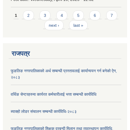
Pages
1
2
3
4
5
6
7
next ›
last »
राजपत्र
फुङलिङ नगरपालिकाको अर्थ सम्बन्धी प्रस्तावलाई कार्यान्वयन गर्न बनेको ऐन‚
२०८३
वर्थिङ सेन्टरहरुमा कार्यरत कर्मचारीलाई भत्ता सम्बन्धी कार्यविधि
ब्याक्हो लोडर संचालन सम्बन्धी कार्यविधि-२०८३
फुङलिङ नगरपालिकाको शिक्षक दरबन्दी मिलान तथा व्यवस्थापन कार्यविधि,